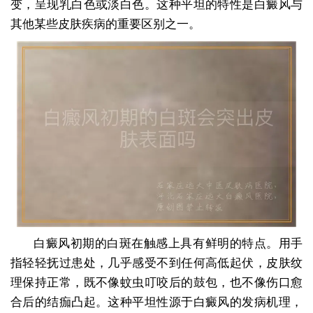
变，呈现乳白色或淡白色。这种平坦的特性是白癜风与
其他某些皮肤疾病的重要区别之一。
白癜风初期的白斑在触感上具有鲜明的特点。用手
指轻轻抚过患处，几乎感受不到任何高低起伏，皮肤纹
理保持正常，既不像蚊虫叮咬后的鼓包，也不像伤口愈
合后的结痂凸起。这种平坦性源于白癜风的发病机理，