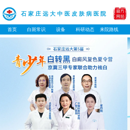
石家庄远大中医皮肤病医院
首页
白斑常识
设备
科研动态
来院路线