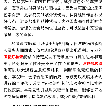
大。选择宽松舒适的棉质衣物，减少对患处的摩擦刺
激。夏季外出时要做好防晒措施，因为白斑区域缺乏黑
色素保护，更容易受到紫外线伤害。保持规律作息和良
好心态，避免熬夜和精神紧张，这些因素都可能影响病
情发展。合理的饮食结构也很重要，可以适当补充富含
微量元素的食物。
尽管通过触感可以做出初步判断，但皮肤病的诊断
涉及多方面因素，仅凭肉眼观察容易出现误判。专业的
能够在特定光波下清晰显示白斑的边界和范
伍德灯检查
围，区分是完全性还是不完全性色素脱失。
皮肤镜检查
则可以放大观察皮肤细微结构，判断黑色素细胞的状
态。本院医生会结合患者的病史、家族史以及临床表现
进行综合评估，必要时还会进行其他实验室检查以排除
其他疾病。早期发现并及时采取干预措施，能够更好地
控制病情进展，提高复色效果，减少白斑扩散的风险。