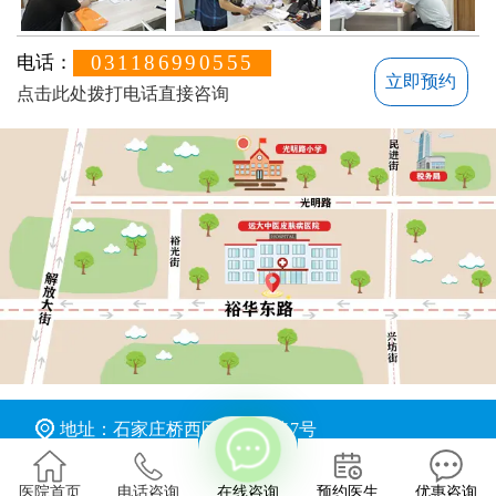
031186990555
电话：
立即预约
点击此处拨打电话直接咨询
不方便沟通的话，可以留下您的联系方式，稍后联系您
地址：石家庄桥西区裕华东路7号
版权所有：石家庄远大中医皮肤病医院
医院首页
电话咨询
在线咨询
预约医生
优惠咨询