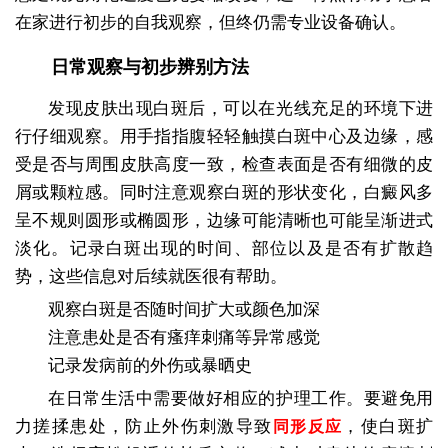
在家进行初步的自我观察，但终仍需专业设备确认。
日常观察与初步辨别方法
发现皮肤出现白斑后，可以在光线充足的环境下进
行仔细观察。用手指指腹轻轻触摸白斑中心及边缘，感
受是否与周围皮肤高度一致，检查表面是否有细微的皮
屑或颗粒感。同时注意观察白斑的形状变化，白癜风多
呈不规则圆形或椭圆形，边缘可能清晰也可能呈渐进式
淡化。记录白斑出现的时间、部位以及是否有扩散趋
势，这些信息对后续就医很有帮助。
观察白斑是否随时间扩大或颜色加深
注意患处是否有瘙痒刺痛等异常感觉
记录发病前的外伤或暴晒史
在日常生活中需要做好相应的护理工作。要避免用
力搓揉患处，防止外伤刺激导致
，使白斑扩
同形反应