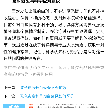
及时就医与科学应对建议
面对皮肤出现的白斑，不必过度恐慌，但也不能掉
以轻心。保持平和的心态，及时到本院就诊是佳选择。
目前针对白癜风有多种干预手段，具体方案需要根据病
情分期和个体情况制定。在治疗过程中要遵医嘱，定期
复诊观察疗效。如有任何疑问或需要了解具体的治疗细
节，欢迎通过在线了解详情与专业人员沟通，获取针对
性的健康指导。记住，科学认知和积极治疗是应对这一
皮肤问题的关键所在。
本广告仅供医学药学专业人士阅读，请按药品说明书或
者在药师指导下购买和使用
白癜风初期怎样掌握和防止
上一篇：
孩子皮肤长白斑会不会扩散
白癜风初期白斑运动能改善吗
白癜风初期是什么颜色的
下一篇：
无色素痣和早期白癜风如何区分
小孩白癜风初期怎么治疗能快点好
成人皮肤白癜风初期症状特点有哪些
相关