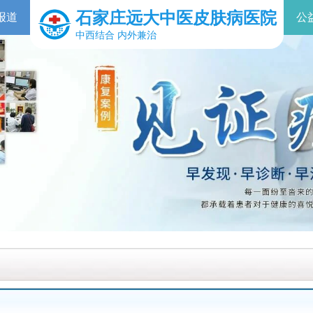
石家庄远大中医皮肤病医院
报道
公
中西结合 内外兼治