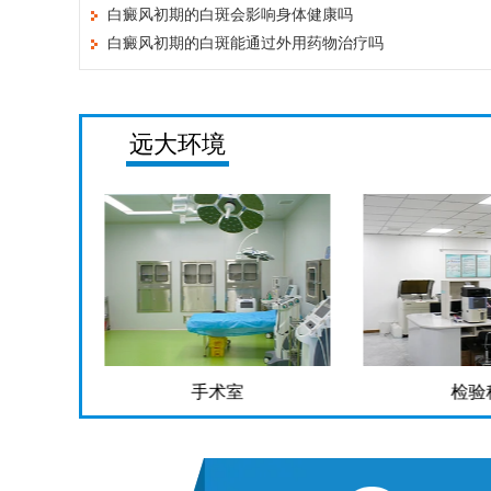
白癜风初期的白斑会影响身体健康吗
白癜风初期的白斑能通过外用药物治疗吗
远大环境
检验科
药