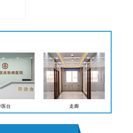
走廊
手术室