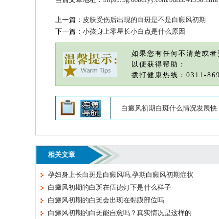
上一篇：
皮肤受伤后出现的白斑是不是白癜风初期
下一篇：
小孩身上零星长小白点是什么原因
如果您有任何不清楚或者
以便获得帮助：
拨打健康热线：0311-869
白癜风初期白斑什么情况发展快
相关文章
孕妇身上长白斑是白癜风吗,孕期白癜风初期症状
白癜风初期的白斑在伍德灯下是什么样子
白癜风初期的白斑会出现在黏膜部位吗
白癜风初期的白斑能自愈吗？真实情况是这样的