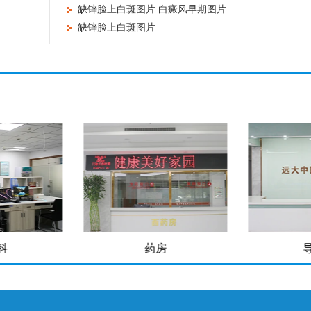
缺锌脸上白斑图片 白癜风早期图片
缺锌脸上白斑图片
房
导医台