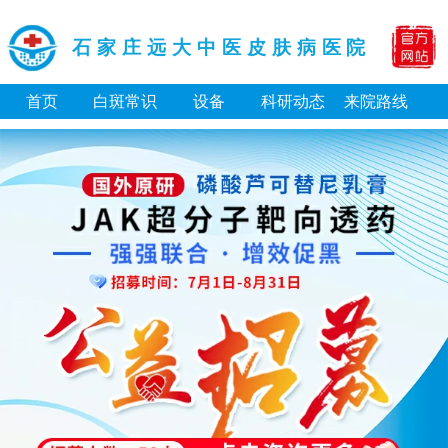
石家庄远大中医皮肤病医院
首页
白斑常识
设备
科研动态
来院路线