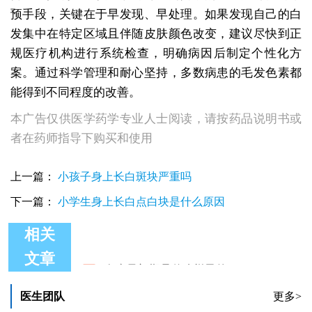
预手段，关键在于早发现、早处理。如果发现自己的白
发集中在特定区域且伴随皮肤颜色改变，建议尽快到正
规医疗机构进行系统检查，明确病因后制定个性化方
案。通过科学管理和耐心坚持，多数病患的毛发色素都
能得到不同程度的改善。
本广告仅供医学药学专业人士阅读，请按药品说明书或
者在药师指导下购买和使用
上一篇：
小孩子身上长白斑块严重吗
下一篇：
小学生身上长白点白块是什么原因
相关
白癜风初期是什么样子的
文章
眉毛长白癜风初期症状
女性白癜风初期症状应该怎样治疗
医生团队
更多>
白癜风初期有什么特征图片