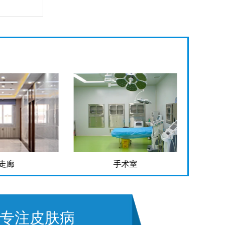
手术室
检验科
专注皮肤病