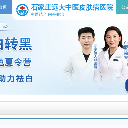
石家庄远大中医皮肤病医院
报道
公
中西结合 内外兼治