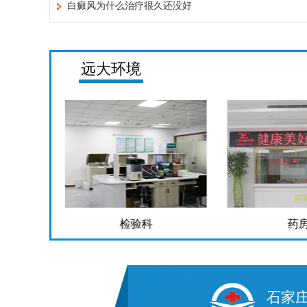
白癜风为什么治疗很久还没好
远大环境
检验科
药房
石家