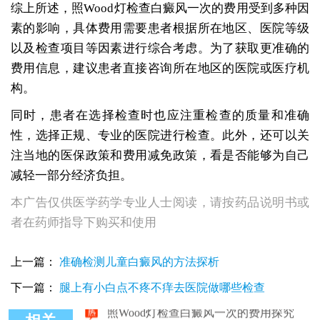
综上所述，照Wood灯检查白癜风一次的费用受到多种因
素的影响，具体费用需要患者根据所在地区、医院等级
以及检查项目等因素进行综合考虑。为了获取更准确的
费用信息，建议患者直接咨询所在地区的医院或医疗机
构。
同时，患者在选择检查时也应注重检查的质量和准确
性，选择正规、专业的医院进行检查。此外，还可以关
注当地的医保政策和费用减免政策，看是否能够为自己
减轻一部分经济负担。
本广告仅供医学药学专业人士阅读，请按药品说明书或
者在药师指导下购买和使用
照wood灯呈现淡白色是不是白癜风
上一篇：
准确检测儿童白癜风的方法探析
疑似白癜风照Wood灯未确诊的诊疗策略
照wood灯说白斑不是白癜风准确吗
下一篇：
腿上有小白点不疼不痒去医院做哪些检查
照Wood灯检查白癜风一次的费用探究
一岁宝宝身上有白点能照WOOD灯吗