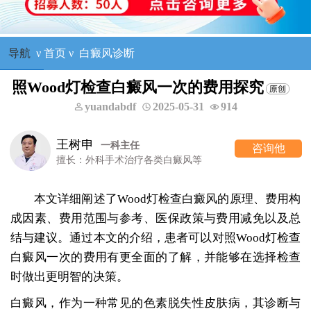
导航
ν
首页
ν
白癜风诊断
照Wood灯检查白癜风一次的费用探究
yuandabdf
2025-05-31
914
王树申
一科主任
咨询他
擅长：外科手术治疗各类白癜风等
本文详细阐述了Wood灯检查白癜风的原理、费用构
成因素、费用范围与参考、医保政策与费用减免以及总
结与建议。通过本文的介绍，患者可以对照Wood灯检查
白癜风一次的费用有更全面的了解，并能够在选择检查
时做出更明智的决策。
白癜风，作为一种常见的色素脱失性皮肤病，其诊断与