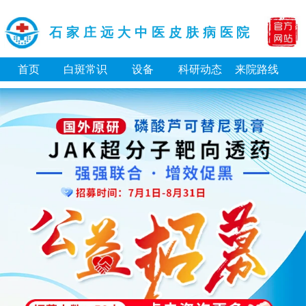
石家庄远大中医皮肤病医院
首页
白斑常识
设备
科研动态
来院路线