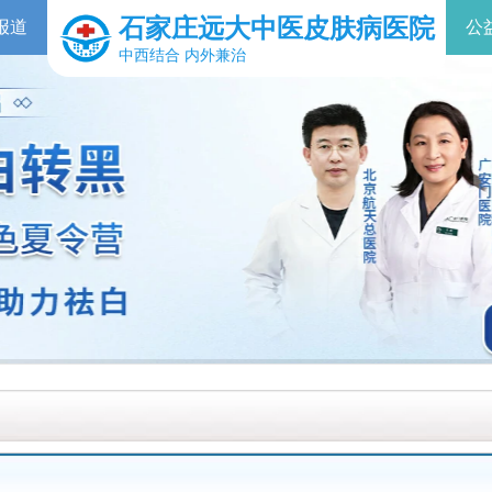
石家庄远大中医皮肤病医院
报道
公
中西结合 内外兼治