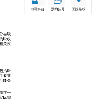
白斑科普
预约挂号
医院路线
分会吸
的吸收
相关疾
包括医
生专业
可能会
加在一
实际需