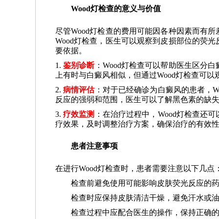
Wood灯检查的意义与价值
尽管Wood灯检查的费用可能因各种因素而有
Wood灯检查，医生可以观察到皮损部位的荧
要依据。
1.
鉴别诊断
：Wood灯检查可以帮助医生区分
上有时与白癜风相似，但通过Wood灯检查可
2.
病情评估
：对于已经确诊为白癜风的患者，W
反应的强弱和范围，医生可以了解黑色素的缺
3.
疗效监测
：在治疗过程中，Wood灯检查还
疗效果，及时调整治疗方案，确保治疗的有效
患者注意事项
在进行Wood灯检查时，患者需要注意以下几点
检查前避免使用可能影响皮肤荧光反应的
检查时应保持皮肤清洁干燥，避免汗水或
检查过程中应配合医生的操作，保持正确