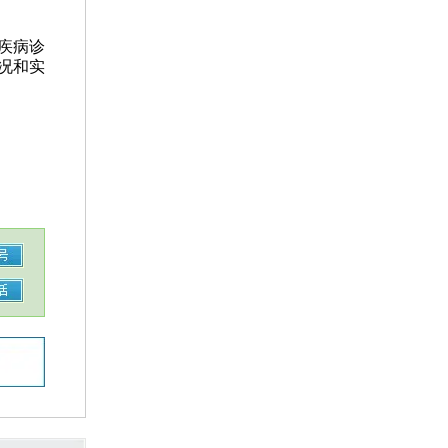
疾病诊
况和实