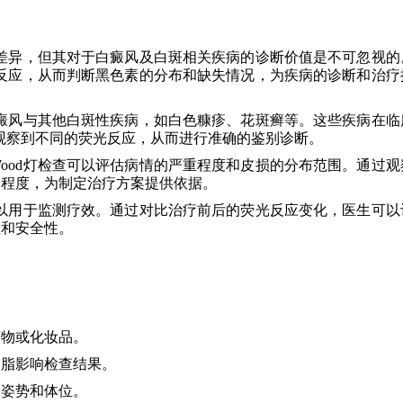
所差异，但其对于白癜风及白斑相关疾病的诊断价值是不可忽视的
光反应，从而判断黑色素的分布和缺失情况，为疾病的诊断和治疗
白癜风与其他白斑性疾病，如白色糠疹、花斑癣等。这些疾病在临
以观察到不同的荧光反应，从而进行准确的鉴别诊断。
ood灯检查可以评估病情的严重程度和皮损的分布范围。通过观
失程度，为制定治疗方案提供依据。
可以用于监测疗效。通过对比治疗前后的荧光反应变化，医生可以
性和安全性。
：
药物或化妆品。
油脂影响检查结果。
的姿势和体位。