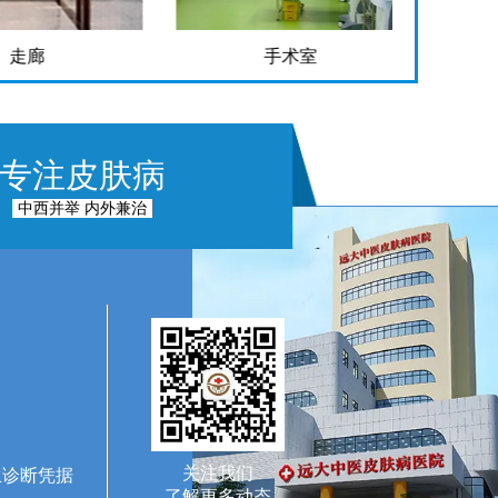
走廊
手术室
专注皮肤病
中西并举 内外兼治
关注我们
生诊断凭据
了解更多动态