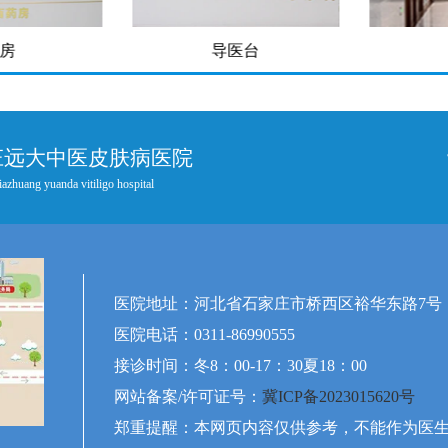
房
导医台
庄远大中医皮肤病医院
iazhuang yuanda vitiligo hospital
医院地址：河北省石家庄市桥西区裕华东路7号
医院电话：0311-86990555
接诊时间：冬8：00-17：30夏18：00
网站备案/许可证号：
冀ICP备2023015620号
郑重提醒：本网页内容仅供参考，不能作为医