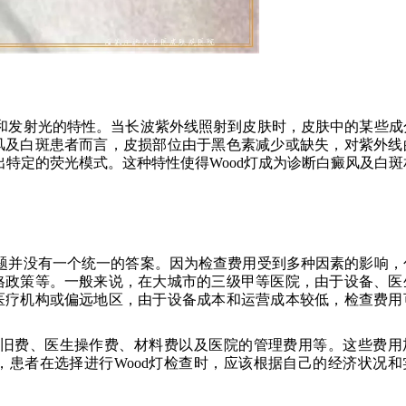
收和发射光的特性。当长波紫外线照射到皮肤时，皮肤中的某些成
风及白斑患者而言，皮损部位由于黑色素减少或缺失，对紫外线
出特定的荧光模式。这种特性使得Wood灯成为诊断白癜风及白斑
问题并没有一个统一的答案。因为检查费用受到多种因素的影响，
格政策等。一般来说，在大城市的三级甲等医院，由于设备、医
医疗机构或偏远地区，由于设备成本和运营成本较低，检查费用
折旧费、医生操作费、材料费以及医院的管理费用等。这些费用
患者在选择进行Wood灯检查时，应该根据自己的经济状况和