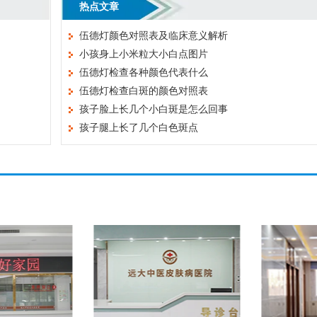
热点文章
伍德灯颜色对照表及临床意义解析
小孩身上小米粒大小白点图片
伍德灯检查各种颜色代表什么
伍德灯检查白斑的颜色对照表
孩子脸上长几个小白斑是怎么回事
孩子腿上长了几个白色斑点