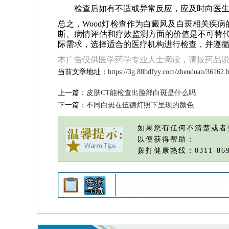
检查后如有不适或异常反应，应及时向医
总之，Wood灯检查作为白癜风及白斑相关疾
断、病情评估和疗效监测方面的价值是不可替代
际需求，选择适合的医疗机构进行检查，并遵
本广告仅供医学药学专业人士阅读，请按药品
当前文章地址：
https://3g.88bdfyy.com/zhenduan/36162.
上一篇：
皮肤CT能检查出脸部白斑是什么吗
下一篇：
不同白斑在伍德灯照下呈现的颜色
如果您有任何不清楚或者
以便获得帮助：
拨打健康热线：0311-869