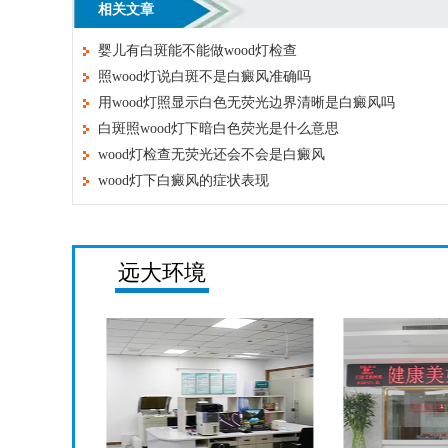
相关文章
婴儿有白斑能不能做wood灯检查
照wood灯说白斑不是白癜风准确吗
用wood灯照显示白色无荧光边界清晰是白癜风吗
白斑照wood灯下暗白色荧光是什么意思
wood灯检查无荧光还会不会是白癜风
wood灯下白癜风的症状表现
远大环境