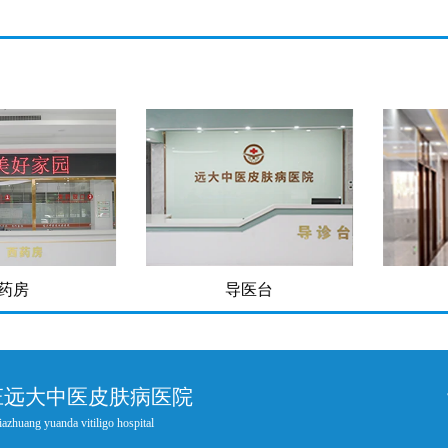
房
导医台
庄远大中医皮肤病医院
iazhuang yuanda vitiligo hospital