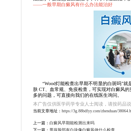
——
一般早期白癜风有什么办法能治好
“Wood灯能检查出早期不明显的白斑吗”就
肤 CT、血常规、免疫检查，可实现对白癜风
多的问题，可直接向我们的在线医生询问。
本广告仅供医学药学专业人士阅读，请按药品
当前文章地址：
https://3g.88bdfyy.com/zhenduan/38064.
上一篇：
白癜风早期能检测出来吗
下一篇：
男孩脸部有白块像白癜风做什么检查