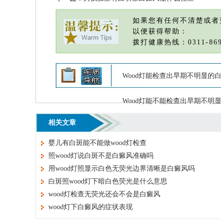
如果您有任何不清楚或者
以便获得帮助：
拨打健康热线：0311-869
Wood灯能检查出早期不明显的
Wood灯能不能检查出早期不明
相关文章
婴儿有白斑能不能做wood灯检查
照wood灯说白斑不是白癜风准确吗
用wood灯照显示白色无荧光边界清晰是白癜风吗
白斑照wood灯下暗白色荧光是什么意思
wood灯检查无荧光还会不会是白癜风
wood灯下白癜风的症状表现