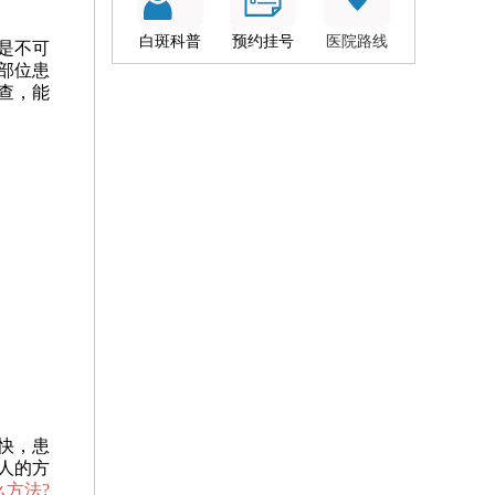
白斑科普
预约挂号
医院路线
是不可
部位患
查，能
快，患
人的方
方法?