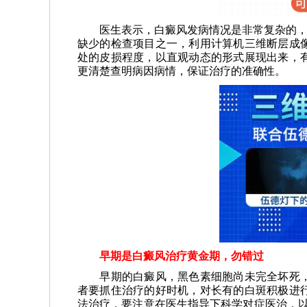
医生表示，白癜风发病情况是非常复杂的，为
缺少的检查项目之一，利用计算机三维断层成
处的皮损程度，以直观动态的形式展现出来，
更清楚查明病因病情，保证治疗的准确性。
早期是白癜风治疗黄金期，勿错过
早期的白癜风，黑色素细胞尚未完全坏死，
者要抓住治疗的好时机，对长有的白斑积极进
法治疗，要注意在医生指导下科学对症医治，