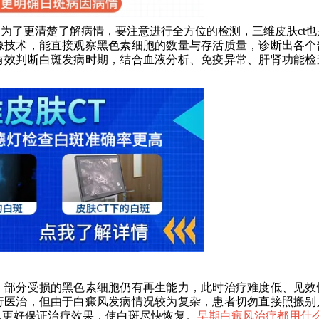
了更清楚了解病情，要注意进行全方位的检测，三维皮肤ct也
像技术，能直接观察黑色素细胞的数量与存活质量，诊断出各个
有效判断白斑发病时期，结合血液分析、免疫异常、肝肾功能检
部分受损的黑色素细胞仍有再生能力，此时治疗难度低、见效
行医治，但由于白癜风发病情况较为复杂，患者切勿直接照搬别
以更好保证治疗效果，使白斑尽快恢复。
早期白癜风治疗都用什么