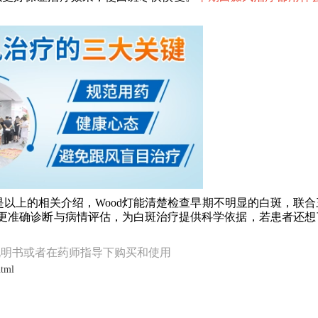
是以上的相关介绍，Wood灯能清楚检查早期不明显的白斑，联合
的更准确诊断与病情评估，为白斑治疗提供科学依据，若患者还想
说明书或者在药师指导下购买和使用
html