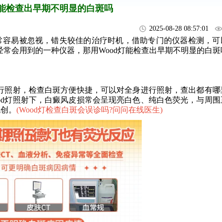
灯能检查出早期不明显的白斑吗
2025-08-28 08:57:01
容易被忽视，错失较佳的治疗时机，借助专门的仪器检测，可
经常会用到的一种仪器，那用Wood灯能检查出早期不明显的白斑
行照射，检查白斑方便快捷，可以对全身进行照射，查出都有哪
od灯照射下，白癜风皮损常会呈现亮白色、纯白色荧光，与周围
无创。
(
Wood灯检查白斑会误诊吗?问问在线医生
)