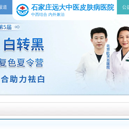
石家庄远大中医皮肤病医院
报道
公
中西结合 内外兼治