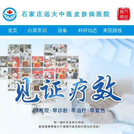
石家庄远大中医皮肤病医院
首页
白斑常识
设备
科研动态
来院路线