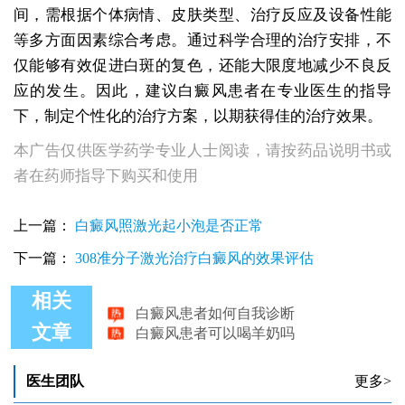
间，需根据个体病情、皮肤类型、治疗反应及设备性能
等多方面因素综合考虑。通过科学合理的治疗安排，不
仅能够有效促进白斑的复色，还能大限度地减少不良反
应的发生。因此，建议白癜风患者在专业医生的指导
下，制定个性化的治疗方案，以期获得佳的治疗效果。
本广告仅供医学药学专业人士阅读，请按药品说明书或
者在药师指导下购买和使用
上一篇：
白癜风照激光起小泡是否正常
下一篇：
308准分子激光治疗白癜风的效果评估
相关
白癜风患者如何自我诊断
白癜风患者可以喝羊奶吗
文章
白癜风患者什么时候生育好
女性面部白癜风患者可以敷面膜吗
白癜风患者的主要防护措施
医生团队
更多>
白癜风患者怀孕还能烤光吗