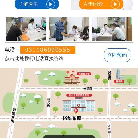
了解医生
点击问诊
031186990555
电话：
立即预约
点击此处拨打电话直接咨询