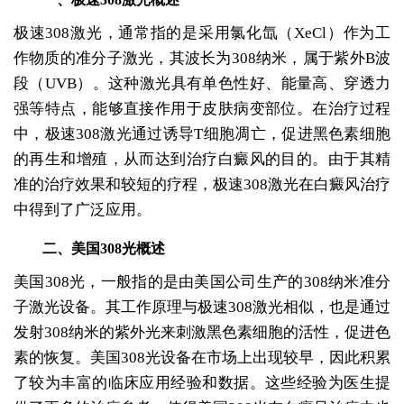
极速308激光，通常指的是采用氯化氙（XeCl）作为工
作物质的准分子激光，其波长为308纳米，属于紫外B波
段（UVB）。这种激光具有单色性好、能量高、穿透力
强等特点，能够直接作用于皮肤病变部位。在治疗过程
中，极速308激光通过诱导T细胞凋亡，促进黑色素细胞
的再生和增殖，从而达到治疗白癜风的目的。由于其精
准的治疗效果和较短的疗程，极速308激光在白癜风治疗
中得到了广泛应用。
二、美国308光概述
美国308光，一般指的是由美国公司生产的308纳米准分
子激光设备。其工作原理与极速308激光相似，也是通过
发射308纳米的紫外光来刺激黑色素细胞的活性，促进色
素的恢复。美国308光设备在市场上出现较早，因此积累
了较为丰富的临床应用经验和数据。这些经验为医生提