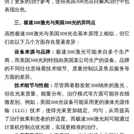
供了更多的治疗参考，使得美国308光在白癜风治疗中也
表现出色。
三、极速308激光与美国308光的异同点
虽然极速308激光与美国308光在基本原理上相似，但它
们在以下几个方面存在显著差异：
极速308激光可能来自多个生产
设备来源与品牌：
商，而美国308光则特指由美国某公司生产的设备。品牌
的不同往往意味着技术细节、质量控制以及售后服务等
方面的差异。
尽管两者都发射308纳米的激光，
技术细节与性能：
但在光束质量、能量分布、治疗模式等方面可能存在细
微差别。例如，美国308光设备可能采用更的液体光源传
输（LLG）技术，使得光束更加稳定、均匀，从而提高
了治疗效果和患者的舒适度。而极速308激光则可能通过
计算机控制点状光斑，实现更精准的治疗。