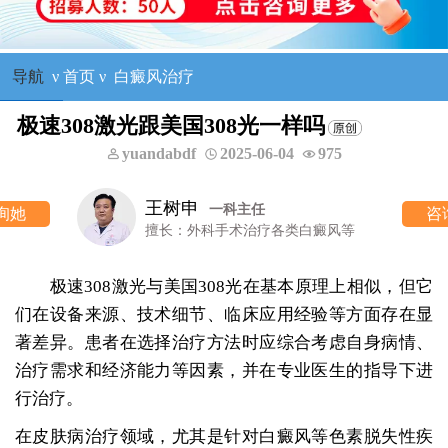
导航
ν
首页
ν
白癜风治疗
极速308激光跟美国308光一样吗
yuandabdf
2025-06-04
975
王树申
一科主任
咨询他
擅长：外科手术治疗各类白癜风等
极速308激光与美国308光在基本原理上相似，但它
们在设备来源、技术细节、临床应用经验等方面存在显
著差异。患者在选择治疗方法时应综合考虑自身病情、
治疗需求和经济能力等因素，并在专业医生的指导下进
行治疗。
在皮肤病治疗领域，尤其是针对白癜风等色素脱失性疾