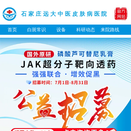
石家庄远大中医皮肤病医院
首页
白斑常识
设备
科研动态
来院路线