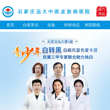
石家庄远大中医皮肤病医院
首页
白斑常识
设备
科研动态
来院路线