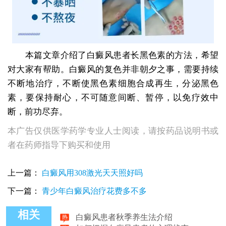
本篇文章介绍了白癜风患者长黑色素的方法，希望
对大家有帮助。白癜风的复色并非朝夕之事，需要持续
不断地治疗，不断使黑色素细胞合成再生，分泌黑色
素，要保持耐心，不可随意间断、暂停，以免疗效中
断，前功尽弃。
本广告仅供医学药学专业人士阅读，请按药品说明书或
者在药师指导下购买和使用
上一篇：
白癜风用308激光天天照好吗
下一篇：
青少年白癜风治疗花费多不多
白癜风患者秋季养生法介绍
相关
如何把握白癜风患者的心理状态