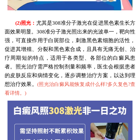
尤其是308准分子激光在促进黑色素生长方
(2)照光：
面效果明显。308准分子激光照出来的光波单一，靶向性
强，可直接作用于白斑部位，刺激黑色素细胞的活性，
促进其增殖、分裂和黑色素合成，且具有无痛无创、治
疗周期短的特点，适用于各类型、各部位的白癜风患
者。照光治疗需严格控制剂量和频率，医生会根据患者
的皮肤反应和病情变化，逐步调整治疗方案，以达到理
想治疗效果。
(
照光治白癜风能恢复成什么样?多久复色?查
看详情。
)