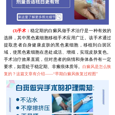
稳定期的白癜风做手术治疗是一种有效的
(3)手术：
选择，其中黑色素细胞移植手术应用广泛。该手术通过
提取患者自身健康皮肤的黑色素细胞，移植到白斑区
域，使黑色素细胞在患处成活、增殖，实现皮肤复色。
手术治疗效果直观，但对患者的病情和身体条件有一定
要求，如需处于稳定期、非瘢痕体质等。
白癜风是怎么恢
复的？这篇文章有介绍——“
早期白癜风恢复过程图
”