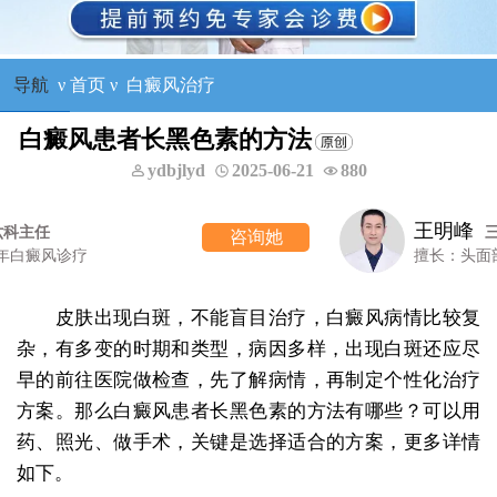
导航
ν
首页
ν
白癜风治疗
白癜风患者长黑色素的方法
ydbjlyd
2025-06-21
880
王明峰
三科主任
咨询她
擅长：头面部白癜风，青少年白癜风
皮肤出现白斑，不能盲目治疗，白癜风病情比较复
杂，有多变的时期和类型，病因多样，出现白斑还应尽
早的前往医院做检查，先了解病情，再制定个性化治疗
方案。那么白癜风患者长黑色素的方法有哪些？可以用
药、照光、做手术，关键是选择适合的方案，更多详情
如下。