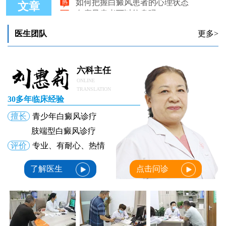
文章
白癜风患者可以纹身吗
作为白癜风患者春夏怎么做好养生
白癜风患处有时候发痒怎么回事
医生团队
更多>
怎么做能够提高儿童白癜风患者的免疫力
六科主任
ONLINE
TRANSLATION
30多年临床经验
擅长
青少年白癜风诊疗
肢端型白癜风诊疗
评价
专业、有耐心、热情
了解医生
点击问诊