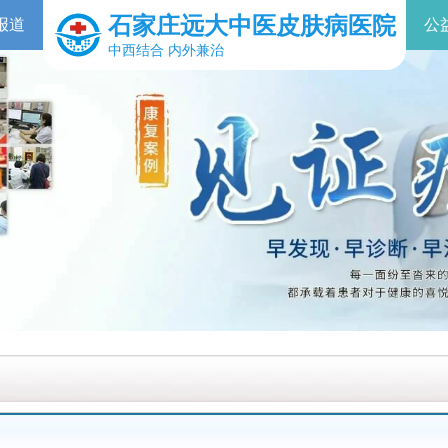
石家庄远大中医皮肤病医院
报道
公
中西结合 内外兼治