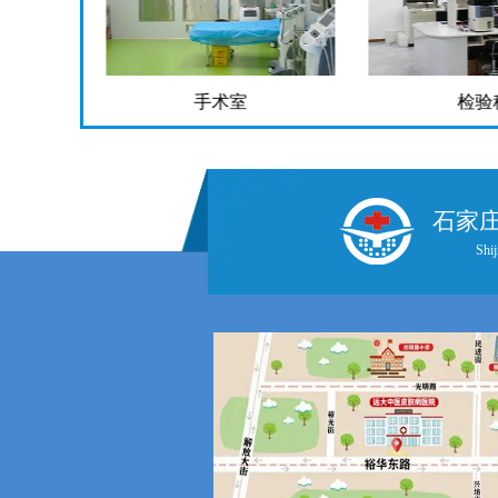
手术室
检验
石家
Shij