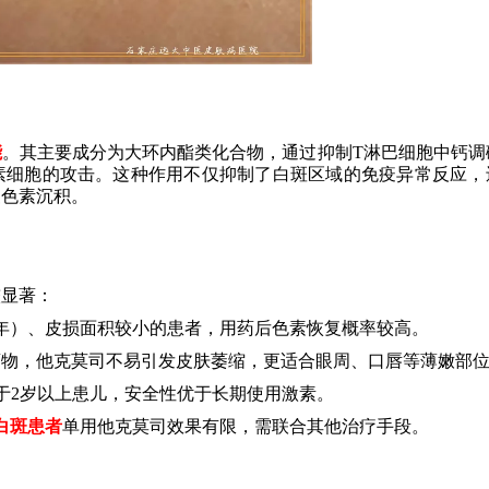
能
。其主要成分为大环内酯类化合物，通过抑制T淋巴细胞中钙调
素细胞的攻击。这种作用不仅抑制了白斑区域的免疫异常反应，
复色素沉积。
较显著：
年）、皮损面积较小的患者，用药后色素恢复概率较高。
药物，他克莫司不易引发皮肤萎缩，更适合眼周、口唇等薄嫩部
用于2岁以上患儿，安全性优于长期使用激素。
白斑患者
单用他克莫司效果有限，需联合其他治疗手段。