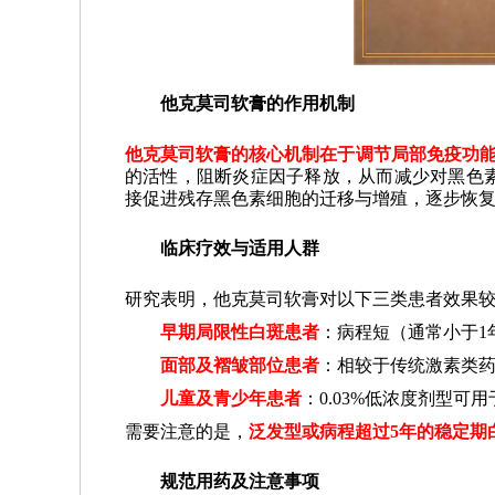
他克莫司软膏的作用机制
他克莫司软膏的核心机制在于调节局部免疫功
的活性，阻断炎症因子释放，从而减少对黑色
接促进残存黑色素细胞的迁移与增殖，逐步恢
临床疗效与适用人群
研究表明，他克莫司软膏对以下三类患者效果
早期局限性白斑患者
：病程短（通常小于1
面部及褶皱部位患者
：相较于传统激素类
儿童及青少年患者
：0.03%低浓度剂型可
需要注意的是，
泛发型或病程超过5年的稳定期
规范用药及注意事项