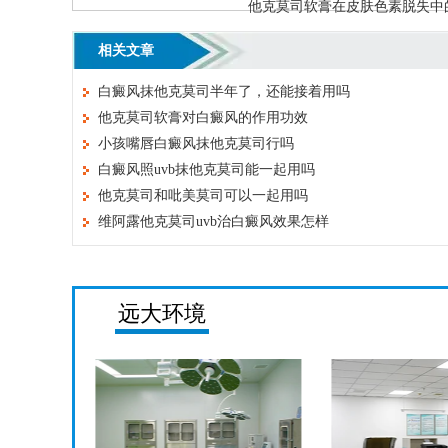
他克莫司软膏在皮肤色素脱失中
相关文章
白癜风抹他克莫司半年了，还能接着用吗
他克莫司软膏对白癜风的作用功效
小孩嘴唇白癜风抹他克莫司行吗
白癜风照uvb抹他克莫司能一起用吗
他克莫司和吡美莫司可以一起用吗
维阿露他克莫司uvb治白癜风效果怎样
远大环境