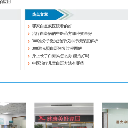
的应用
热点文章
哪家白点疯医院看的好
治疗白斑病的中医药方哪种效果好
308准分子激光治疗仪排行榜深度解析
308激光照白斑恢复过程图解
身上长了白癜风怎么办 能治好吗
中医治疗儿童白斑方法有哪些