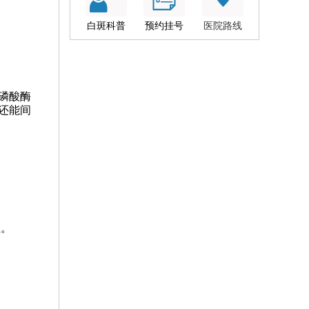
白斑科普
预约挂号
医院路线
磷酸酶
还能间
位。