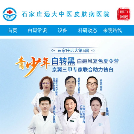
石家庄远大中医皮肤病医院
首页
白斑常识
设备
科研动态
来院路线