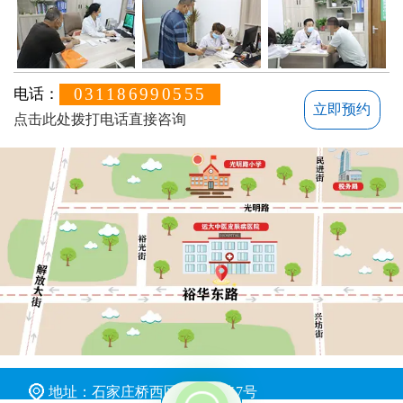
031186990555
电话：
立即预约
点击此处拨打电话直接咨询
不方便沟通的话，可以留下您的联系方式，稍后联系您
地址：石家庄桥西区裕华东路7号