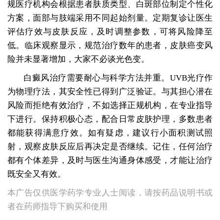
规医疗机构会根据患者肤质类型、白斑部位制定个性化
方案，面部与肢端采用不同起始剂量。定期复诊让医生
评估疗效与皮肤反应，及时调整参数，可将风险降至
低。临床观察显示，规范治疗数年的患者，皮肤癌变风
险并未显著增加，大家不必谈光色变。
白癜风治疗需要耐心与科学方法并重。UVB光疗作
为物理疗法，其安全性已得到广泛验证。与其担心潜在
风险而拒绝有效治疗，不如选择正规机构，在专业指导
下进行。保持积极心态，配合日常皮肤护理，多数患者
都能获得满意疗效。如有疑虑，建议行小面积测试照
射，观察皮肤反应后再决定是否继续。记住，任何治疗
都有个体差异，及时与医生沟通身体感受，才能让治疗
既安全又有效。
本广告仅供医学药学专业人士阅读，请按药品说明书或
者在药师指导下购买和使用