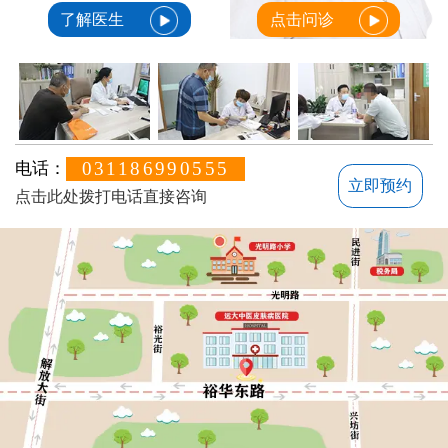
了解医生
点击问诊
031186990555
电话：
立即预约
点击此处拨打电话直接咨询
方便说下您的白癜风症状？