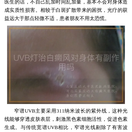
医生的话，不自己乱加时间乱加量，基本不会对身体造
成实质性损害。相较于白斑扩散带来的困扰，光疗的获
益远大于那点轻微不适，患者朋友不用太恐慌。
窄谱UVB主要采用311纳米波长的紫外线，这种光
线能够穿透皮肤表层，刺激黑色素细胞活性，促进色素
生成。与传统宽谱UVB相比，窄谱光线剔除了有害波