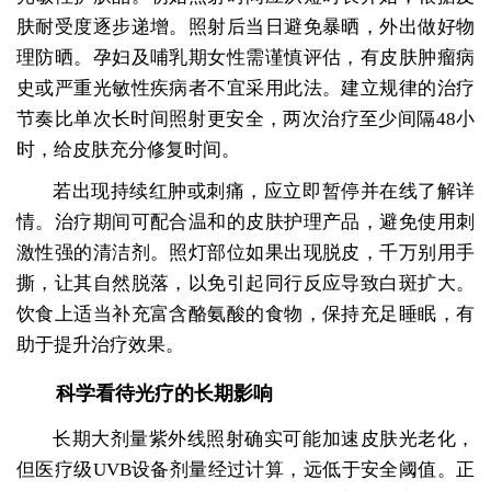
肤耐受度逐步递增。照射后当日避免暴晒，外出做好物
理防晒。孕妇及哺乳期女性需谨慎评估，有皮肤肿瘤病
史或严重光敏性疾病者不宜采用此法。建立规律的治疗
节奏比单次长时间照射更安全，两次治疗至少间隔48小
时，给皮肤充分修复时间。
若出现持续红肿或刺痛，应立即暂停并在线了解详
情。治疗期间可配合温和的皮肤护理产品，避免使用刺
激性强的清洁剂。照灯部位如果出现脱皮，千万别用手
撕，让其自然脱落，以免引起同行反应导致白斑扩大。
饮食上适当补充富含酪氨酸的食物，保持充足睡眠，有
助于提升治疗效果。
科学看待光疗的长期影响
长期大剂量紫外线照射确实可能加速皮肤光老化，
但医疗级UVB设备剂量经过计算，远低于安全阈值。正