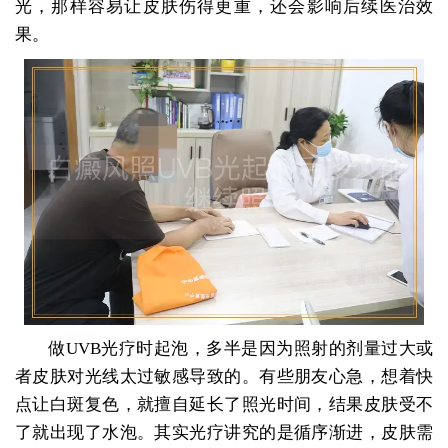
光，那样容易让皮肤伤得更重，还会影响后续医治效
果。
做UVB光疗时起泡，多半是因为照射的剂量过大或
者皮肤对光线太过敏感导致的。有些朋友心急，想着快
点让白斑复色，就擅自延长了照光时间，结果皮肤受不
了就出现了水泡。其实光疗讲究的是循序渐进，皮肤需