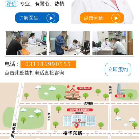
评价
专业、有耐心、热情
了解医生
点击问诊
031186990555
电话：
立即预约
点击此处拨打电话直接咨询