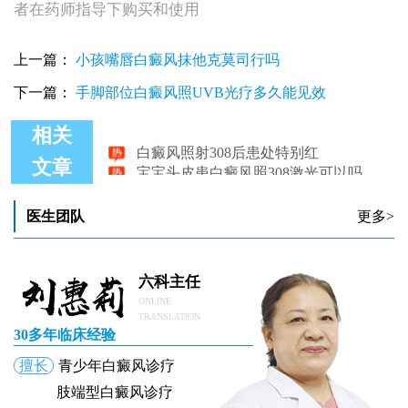
者在药师指导下购买和使用
上一篇：
小孩嘴唇白癜风抹他克莫司行吗
下一篇：
手脚部位白癜风照UVB光疗多久能见效
白癜风照射308后患处特别红
相关
宝宝头皮患白癜风照308激光可以吗
文章
白癜风照光后显示粉红色是好现象吗
白癜风照完308发红
白癜风照308激光治疗后，一个疗程后暂停一个月是否可行？
医生团队
更多>
手腕对称白癜风照光照不好的原因
六科主任
ONLINE
TRANSLATION
30多年临床经验
擅长
青少年白癜风诊疗
肢端型白癜风诊疗