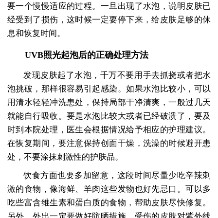
要一个慢慢适应的过程。一旦出现了水泡，说明皮肤已
经受到了损伤，这时候一定要停下来，给皮肤足够的休
息和恢复时间。
UVB照光起泡后的正确处理方法
发现皮肤起了水泡，千万不要用手去抓挠或者把水
泡挑破，那样很容易引起感染。如果水泡比较小，可以
用清水轻轻冲洗患处，保持局部干净清爽，一般过几天
就能自行吸收。要是水泡比较大或者已经破溃了，要及
时到本院处理，医生会根据情况给予相应的护理建议。
在恢复期间，要注意保持创面干燥，洗澡的时候避开患
处，不要涂抹刺激性的护肤品。
饮食方面也要多加留意，这段时间尽量少吃辛辣刺
激的食物，像海鲜、羊肉这些发物也好先忌口。可以多
吃些富含维生素和蛋白质的食物，帮助皮肤尽快修复。
另外，外出一定要做好防晒措施，受伤的皮肤对紫外线