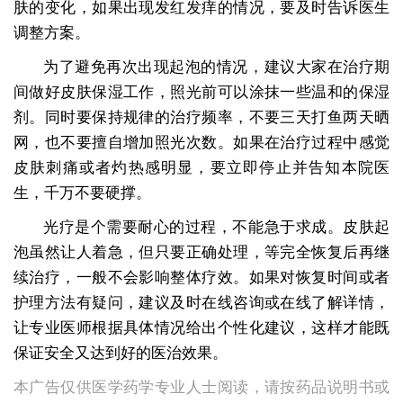
肤的变化，如果出现发红发痒的情况，要及时告诉医生
调整方案。
为了避免再次出现起泡的情况，建议大家在治疗期
间做好皮肤保湿工作，照光前可以涂抹一些温和的保湿
剂。同时要保持规律的治疗频率，不要三天打鱼两天晒
网，也不要擅自增加照光次数。如果在治疗过程中感觉
皮肤刺痛或者灼热感明显，要立即停止并告知本院医
生，千万不要硬撑。
光疗是个需要耐心的过程，不能急于求成。皮肤起
泡虽然让人着急，但只要正确处理，等完全恢复后再继
续治疗，一般不会影响整体疗效。如果对恢复时间或者
护理方法有疑问，建议及时在线咨询或在线了解详情，
让专业医师根据具体情况给出个性化建议，这样才能既
保证安全又达到好的医治效果。
本广告仅供医学药学专业人士阅读，请按药品说明书或