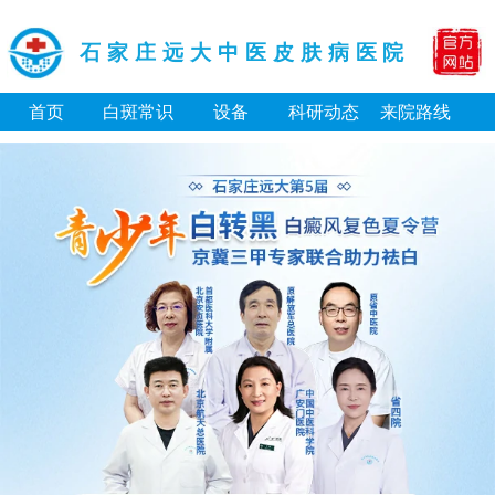
石家庄远大中医皮肤病医院
首页
白斑常识
设备
科研动态
来院路线