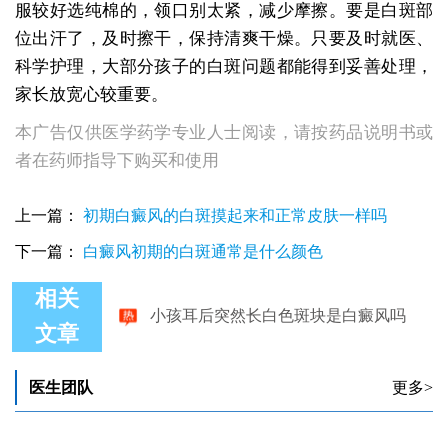
服较好选纯棉的，领口别太紧，减少摩擦。要是白斑部
位出汗了，及时擦干，保持清爽干燥。只要及时就医、
科学护理，大部分孩子的白斑问题都能得到妥善处理，
家长放宽心较重要。
本广告仅供医学药学专业人士阅读，请按药品说明书或
者在药师指导下购买和使用
上一篇：
初期白癜风的白斑摸起来和正常皮肤一样吗
下一篇：
白癜风初期的白斑通常是什么颜色
相关
小孩耳后突然长白色斑块是白癜风吗
文章
医生团队
更多>