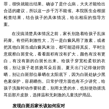
罪，很快就能出结果。确诊了是什么病，大夫才能给出
合适的建议，所以这一步千万不能省。本院医生会根据
检查结果，结合孩子的具体情况，给出相应的指导方
案。
在没搞清楚具体情况之前，家长别急着给孩子乱抹
药膏。有些药刺激性大，万一是白癜风用了激素，或者
把其他白斑当成白癜风来治，都可能适得其反。平时注
意观察白斑变化，看看面积有没有扩大，颜色有没有更
白，有没有新的白斑长出来。给孩子穿宽松柔软的衣
领，别让孩子老抓挠耳朵后面。夏天出门记得做好防
晒，别让白斑部位暴晒在太阳底下，因为白斑处缺少黑
色素保护，容易晒伤。日常护理方面也有不少讲究，给
孩子洗脸时动作要轻柔，别用太烫的水，也别使劲搓洗
耳后那片皮肤，选择温和无刺激的儿童洗护用品。
发现白斑后家长该如何应对