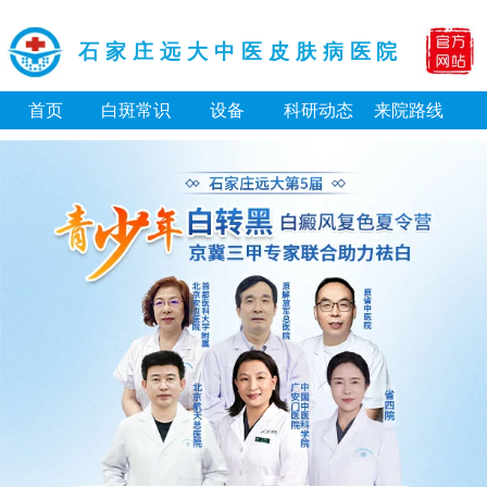
石家庄远大中医皮肤病医院
首页
白斑常识
设备
科研动态
来院路线