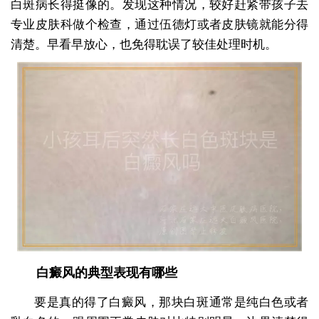
白斑病长得挺像的。发现这种情况，较好赶紧带孩子去
专业皮肤科做个检查，通过伍德灯或者皮肤镜就能分得
清楚。早看早放心，也免得耽误了较佳处理时机。
白癜风的典型表现有哪些
要是真的得了白癜风，那块白斑通常是纯白色或者