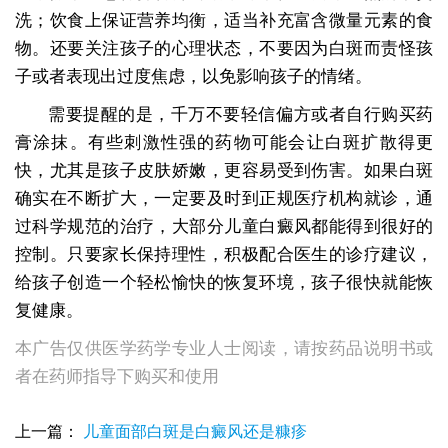
洗；饮食上保证营养均衡，适当补充富含微量元素的食
物。还要关注孩子的心理状态，不要因为白斑而责怪孩
子或者表现出过度焦虑，以免影响孩子的情绪。
需要提醒的是，千万不要轻信偏方或者自行购买药
膏涂抹。有些刺激性强的药物可能会让白斑扩散得更
快，尤其是孩子皮肤娇嫩，更容易受到伤害。如果白斑
确实在不断扩大，一定要及时到正规医疗机构就诊，通
过科学规范的治疗，大部分儿童白癜风都能得到很好的
控制。只要家长保持理性，积极配合医生的诊疗建议，
给孩子创造一个轻松愉快的恢复环境，孩子很快就能恢
复健康。
本广告仅供医学药学专业人士阅读，请按药品说明书或
者在药师指导下购买和使用
上一篇：
儿童面部白斑是白癜风还是糠疹