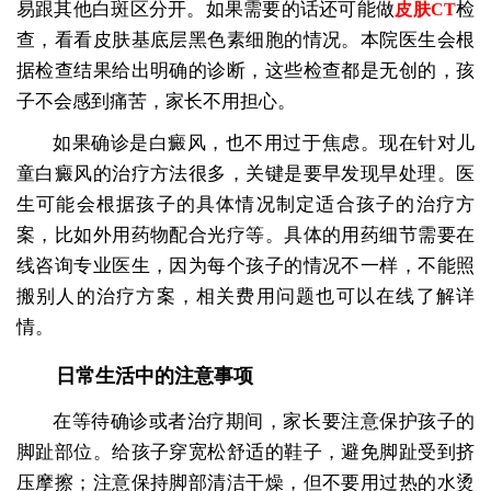
易跟其他白斑区分开。如果需要的话还可能做
检
皮肤CT
查，看看皮肤基底层黑色素细胞的情况。本院医生会根
据检查结果给出明确的诊断，这些检查都是无创的，孩
子不会感到痛苦，家长不用担心。
如果确诊是白癜风，也不用过于焦虑。现在针对儿
童白癜风的治疗方法很多，关键是要早发现早处理。医
生可能会根据孩子的具体情况制定适合孩子的治疗方
案，比如外用药物配合光疗等。具体的用药细节需要在
线咨询专业医生，因为每个孩子的情况不一样，不能照
搬别人的治疗方案，相关费用问题也可以在线了解详
情。
日常生活中的注意事项
在等待确诊或者治疗期间，家长要注意保护孩子的
脚趾部位。给孩子穿宽松舒适的鞋子，避免脚趾受到挤
压摩擦；注意保持脚部清洁干燥，但不要用过热的水烫