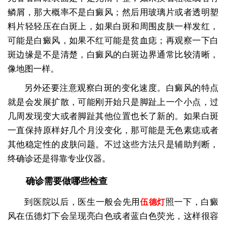
鳞屑，那大概率不是白癜风；然后用玻璃片或者透明塑
料片轻轻压在白斑上，如果白斑和周围皮肤一样发红，
可能是白癜风，如果不红可能是贫血痣；再观察一下白
斑边缘是不是清楚，白癜风的白斑边界通常比较清晰，
像地图一样。
另外还要注意观察白斑的变化速度。白癜风的特点
就是会发展扩散，可能刚开始只是脚趾上一个小点，过
几周发现变大或者脚趾其他位置也长了新的。如果白斑
一直保持原样好几个月没变化，那可能是无色素痣或者
其他稳定性的皮肤问题。不过这些方法只是辅助判断，
终确诊还是得靠专业仪器。
确诊需要做哪些检查
到医院以后，医生一般会先用
照一下，白癜
伍德灯
风在伍德灯下会呈现亮白色或者蓝白色荧光，这样很容