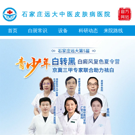
石家庄远大中医皮肤病医院
首页
白斑常识
设备
科研动态
来院路线