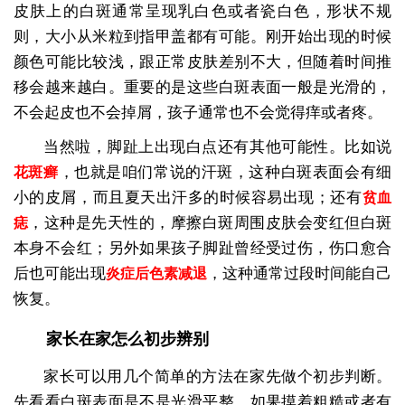
皮肤上的白斑通常呈现乳白色或者瓷白色，形状不规
则，大小从米粒到指甲盖都有可能。刚开始出现的时候
颜色可能比较浅，跟正常皮肤差别不大，但随着时间推
移会越来越白。重要的是这些白斑表面一般是光滑的，
不会起皮也不会掉屑，孩子通常也不会觉得痒或者疼。
当然啦，脚趾上出现白点还有其他可能性。比如说
，也就是咱们常说的汗斑，这种白斑表面会有细
花斑癣
小的皮屑，而且夏天出汗多的时候容易出现；还有
贫血
，这种是先天性的，摩擦白斑周围皮肤会变红但白斑
痣
本身不会红；另外如果孩子脚趾曾经受过伤，伤口愈合
后也可能出现
，这种通常过段时间能自己
炎症后色素减退
恢复。
家长在家怎么初步辨别
家长可以用几个简单的方法在家先做个初步判断。
先看看白斑表面是不是光滑平整，如果摸着粗糙或者有