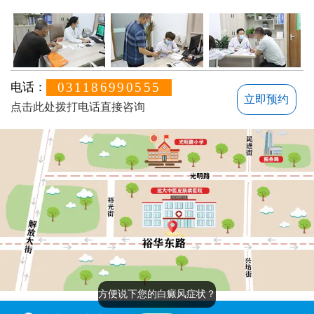
031186990555
电话：
立即预约
点击此处拨打电话直接咨询
方便说下您的白癜风症状？