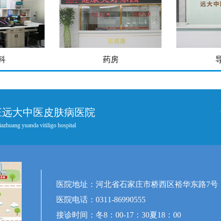
科
药房
庄远大中医皮肤病医院
iazhuang yuanda vitiligo hospital
医院地址：河北省石家庄市桥西区裕华东路7号
医院电话：0311-86990555
接诊时间：冬8：00-17：30夏18：00