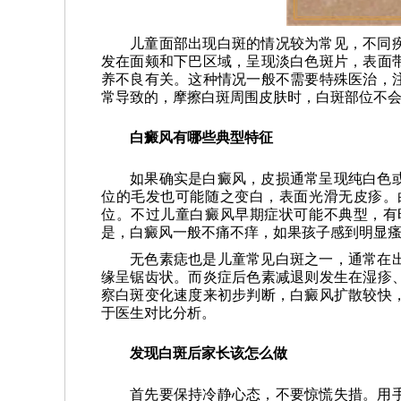
儿童面部出现白斑的情况较为常见，不同
发在面颊和下巴区域，呈现淡白色斑片，表面
养不良有关。这种情况一般不需要特殊医治，
常导致的，摩擦白斑周围皮肤时，白斑部位不
白癜风有哪些典型特征
如果确实是白癜风，皮损通常呈现纯白色
位的毛发也可能随之变白，表面光滑无皮疹。
位。不过儿童白癜风早期症状可能不典型，有
是，白癜风一般不痛不痒，如果孩子感到明显
无色素痣也是儿童常见白斑之一，通常在
缘呈锯齿状。而炎症后色素减退则发生在湿疹
察白斑变化速度来初步判断，白癜风扩散较快
于医生对比分析。
发现白斑后家长该怎么做
首先要保持冷静心态，不要惊慌失措。用