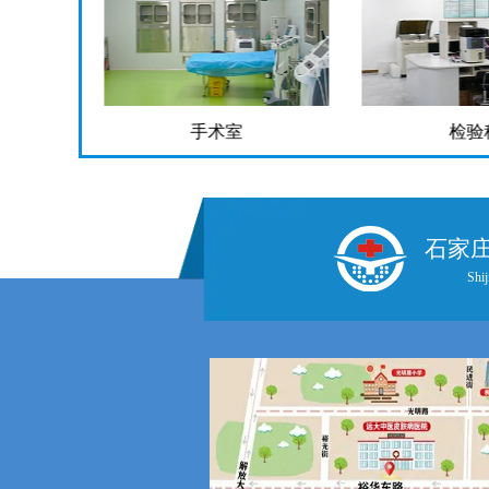
手术室
检验
石家
Shij