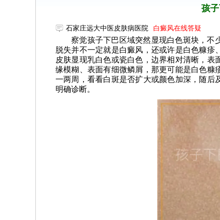
孩子
石家庄远大中医皮肤病医院
白癜风在线答疑
察觉孩子下巴区域突然显现白色斑块，不
脱失并不一定就是白癜风，还或许是白色糠疹
皮肤显现乳白色或瓷白色，边界相对清晰，表
缘模糊、表面有细微鳞屑，那更可能是白色糠
一两周，看看白斑是否扩大或颜色加深，随后
明确诊断。