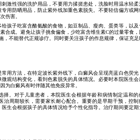
用刺激性强的洗护用品，不要用力揉搓患处，洗脸时用温水轻柔
童专用防晒用品，防止紫外线加重色素脱失。不要轻信偏方或网
二次伤害。
多给孩子吃富含酪氨酸的食物，如豆制品、瘦肉、蛋类等，以及
素合成。避免让孩子挑食偏食，少吃富含维生素C的过量零食，
施，不能替代正规诊疗。同时要关注孩子的作息规律，保证充足
是常用方法，在特定波长紫外线下，白癜风会呈现亮蓝白色荧光
肤微观结构变化，看到色素脱失的具体情况。必要时本院医生会
，因为白癜风有时伴随其他免疫异常。
选择。对于儿童患者，本院医生会根据年龄和病情制定温和的
医治周期较长，需要家长耐心配合。重要的是早期干预，控制
，医生会根据孩子的具体情况给予个性化指导。治疗期间要定期