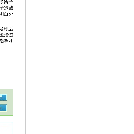
多给予
子造成
明白外
发现后
医治过
指导和