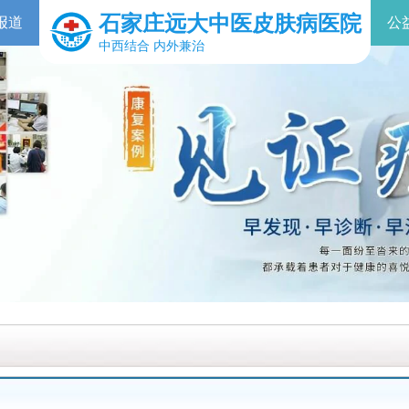
石家庄远大中医皮肤病医院
报道
公
中西结合 内外兼治