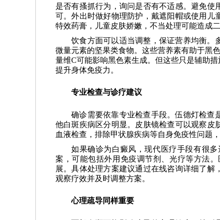
是否有搔抓行为，询问是否有不适感。避免使
可。外出时做好物理防护，戴遮阳帽或使用儿
特效药膏，儿童皮肤娇嫩，不当处理可能造成
饮食方面可以适当调整，保证营养均衡。
微量元素的坚果类食物。这些营养素有助于黑色
量维C可能影响黑色素生成。但这些只是辅助措
提升身体免疫力。
专业检查与诊疗建议
确诊需要依靠专业检查手段。伍德灯检查
他白斑疾病区分明显。皮肤镜检查可以观察皮
血液检查，排除甲状腺疾病等自身免疫性问题
如果确诊为白癜风，现代医疗手段有很多
案，可能包括外用免疫调节剂、光疗等方法。
展。具体处理方案建议通过在线咨询详细了解
观察疗效并及时调整方案。
心理疏导同样重要