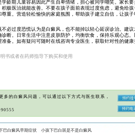
是学龄期儿童容易因此产生自卑情绪，担心被同学嘲笑。家长要
，积极医治就能改善。不要在孩子面前表现过度焦虑，避免给孩
和尊重。营造轻松愉快的家庭氛围，帮助孩子建立自信，让孩子
既不必过度恐慌认为是白癜风，也不能掉以轻心延误诊治。建议
确诊断。日常生活中注意皮肤防护，均衡饮食，保持乐观心态。
理准备。如有疑问可随时在线咨询专业医生，获取针对性的健康
。
说明书或者在药师指导下购买和使用
更多的白癜风问题，可以通过以下方式与医生联系，
90555
下巴白癜风早期症状
小孩下巴白斑是不是白癜风