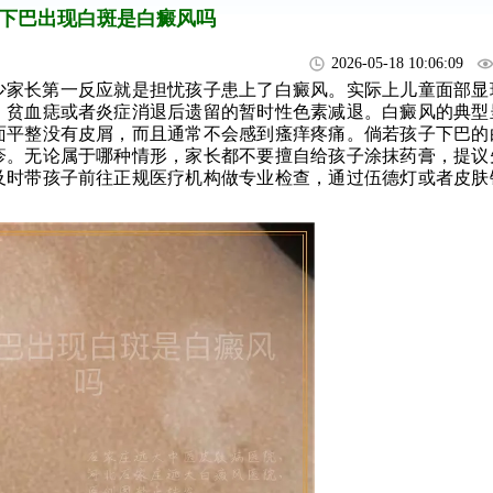
下巴出现白斑是白癜风吗
2026-05-18 10:06:09
少家长第一反应就是担忧孩子患上了白癜风。实际上儿童面部显
、贫血痣或者炎症消退后遗留的暂时性色素减退。白癜风的典型
面平整没有皮屑，而且通常不会感到瘙痒疼痛。倘若孩子下巴的
疹。无论属于哪种情形，家长都不要擅自给孩子涂抹药膏，提议
及时带孩子前往正规医疗机构做专业检查，通过伍德灯或者皮肤