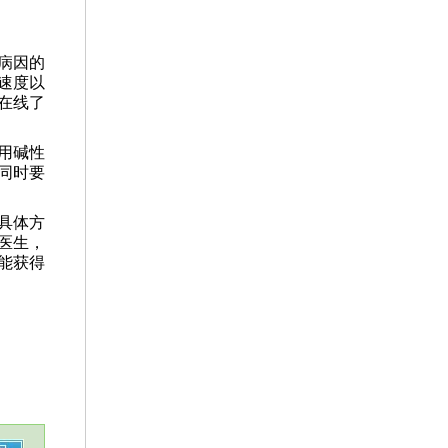
病因的
速度以
在线了
用碱性
同时要
具体方
医生，
能获得