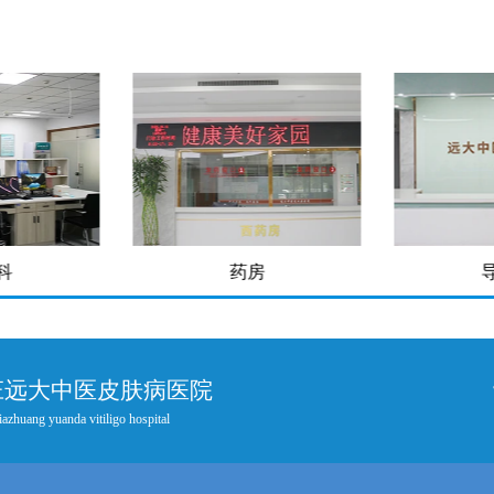
房
导医台
庄远大中医皮肤病医院
iazhuang yuanda vitiligo hospital