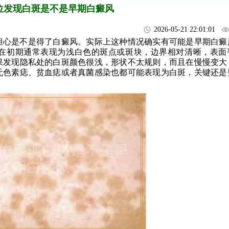
位发现白斑是不是早期白癜风
2026-05-21 22:01:01
担心是不是得了白癜风。实际上这种情况确实有可能是早期白癜
在初期通常表现为浅白色的斑点或斑块，边界相对清晰，表面
果发现隐私处的白斑颜色很浅，形状不太规则，而且在慢慢变大
无色素痣、贫血痣或者真菌感染也都可能表现为白斑，关键还是