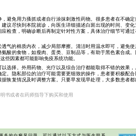
静，避免用力搔抓或者自行涂抹刺激性药物。很多患者在不确定
。建议尽快到本院就诊，向医生详细描述白斑出现的时间、变化
相应检查，明确诊断后再制定针对性方案，具体治疗细节可通过
松透气的棉质内衣，减少局部摩擦。清洁时用温水即可，避免使
酪氨酸的食物，如瘦肉、蛋类、豆制品等，有助于黑色素合成。
为这些因素都可能影响免疫系统功能。
可以选择。外用药物、光疗以及综合治疗都能取得不错的效果，
确定。隐私部位的治疗可能需要更细致的操作，患者要积极配合
根据恢复情况及时调整方案。只要早发现早处理，大多数患者都
说明书或者在药师指导下购买和使用
更多的白癜风问题，可以通过以下方式与医生联系，