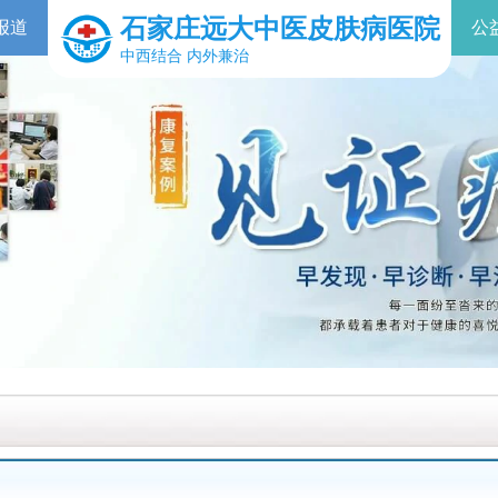
石家庄远大中医皮肤病医院
报道
公
中西结合 内外兼治