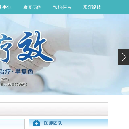
益事业
康复病例
预约挂号
来院路线
医师团队