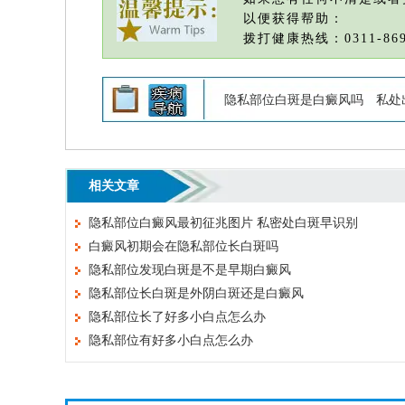
以便获得帮助：
拨打健康热线：0311-869
隐私部位白斑是白癜风吗
私处
相关文章
隐私部位白癜风最初征兆图片 私密处白斑早识别
白癜风初期会在隐私部位长白斑吗
隐私部位发现白斑是不是早期白癜风
隐私部位长白斑是外阴白斑还是白癜风
隐私部位长了好多小白点怎么办
隐私部位有好多小白点怎么办