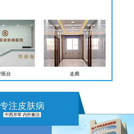
走廊
手术室
专注皮肤病
中西并举 内外兼治