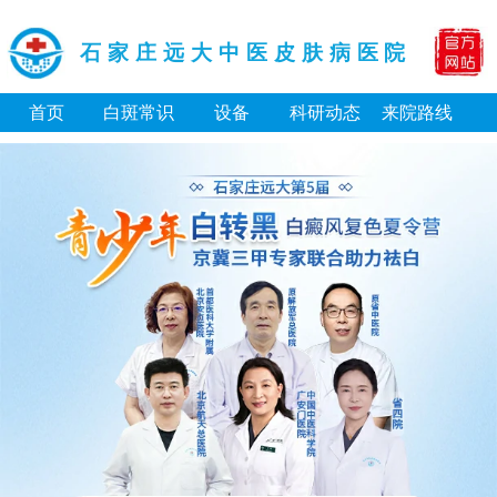
石家庄远大中医皮肤病医院
首页
白斑常识
设备
科研动态
来院路线