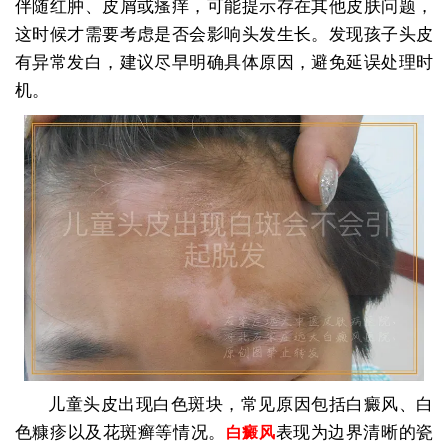
伴随红肿、皮屑或瘙痒，可能提示存在其他皮肤问题，
这时候才需要考虑是否会影响头发生长。发现孩子头皮
有异常发白，建议尽早明确具体原因，避免延误处理时
机。
儿童头皮出现白色斑块，常见原因包括白癜风、白
色糠疹以及花斑癣等情况。
表现为边界清晰的瓷
白癜风