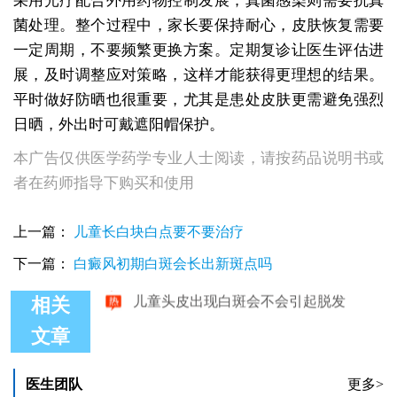
采用光疗配合外用药物控制发展；真菌感染则需要抗真
菌处理。整个过程中，家长要保持耐心，皮肤恢复需要
一定周期，不要频繁更换方案。定期复诊让医生评估进
展，及时调整应对策略，这样才能获得更理想的结果。
平时做好防晒也很重要，尤其是患处皮肤更需避免强烈
日晒，外出时可戴遮阳帽保护。
本广告仅供医学药学专业人士阅读，请按药品说明书或
者在药师指导下购买和使用
上一篇：
儿童长白块白点要不要治疗
下一篇：
白癜风初期白斑会长出新斑点吗
儿童头皮出现灰发是白癜风的预兆吗?
儿童头皮出现白斑会不会引起脱发
相关
文章
医生团队
更多>