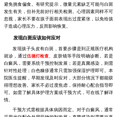
避免挑食偏食。有研究提示，微量元素缺乏可能与白斑
发生有关，但补充前好行相关检测。心理因素同样不可
忽视，家长不要在孩子面前表现出过度紧张，以免给孩
子造成心理压力，反而影响恢复。
发现白斑应该如何应对
发现孩子头皮有白斑，首要步骤是到正规医疗机构
就诊，通过
、皮肤镜等手段明确诊断。若是
伍德灯检查
白癜风，需要系统干预控制发展；若是真菌感染，则需
针对性处理；白色糠疹通常只需加强保湿护理即可。本
院医生提醒，早期发现及时应对，大部分情况下都能获
得理想改善。家长不必过度焦虑，保持耐心配合指导即
可。如需了解具体护理方案或干预方式，可在线了解详
情。
干预方式需根据具体病因而定。对于白癜风，通常