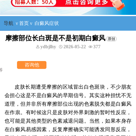
导航
ν
首页
ν
白癜风症状
摩擦部位长白斑是不是初期白癜风
ydbjlhy
2026-05-22
377
皮肤长期遭受摩擦的区域冒出白色斑块，不少朋友
会担心这是不是白癜风的早期信号。其实这种担忧不无
道理，但并非所有摩擦部位出现的色素脱失都是白癜风
在作祟。有时候这只是皮肤对外界刺激的暂时性反应，
也可能是其他类型的色素减退问题。当然，如果本身存
在白癜风易感因素，反复摩擦确实可能诱发同形反应，