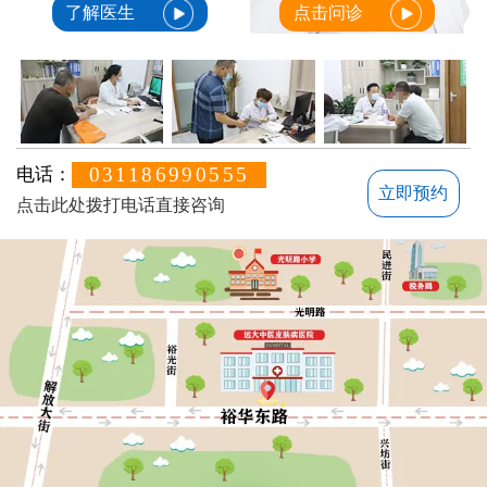
了解医生
点击问诊
031186990555
电话：
立即预约
点击此处拨打电话直接咨询
方便说下您的白癜风症状？