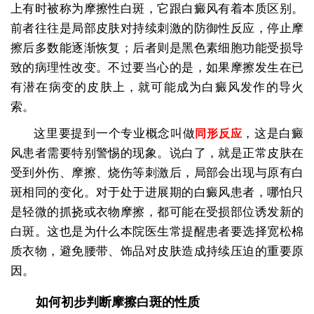
上有时被称为摩擦性白斑，它跟白癜风有着本质区别。
前者往往是局部皮肤对持续刺激的防御性反应，停止摩
擦后多数能逐渐恢复；后者则是黑色素细胞功能受损导
致的病理性改变。不过要当心的是，如果摩擦发生在已
有潜在病变的皮肤上，就可能成为白癜风发作的导火
索。
这里要提到一个专业概念叫做
，这是白癜
同形反应
风患者需要特别警惕的现象。说白了，就是正常皮肤在
受到外伤、摩擦、烧伤等刺激后，局部会出现与原有白
斑相同的变化。对于处于进展期的白癜风患者，哪怕只
是轻微的抓挠或衣物摩擦，都可能在受损部位诱发新的
白斑。这也是为什么本院医生常提醒患者要选择宽松棉
质衣物，避免腰带、饰品对皮肤造成持续压迫的重要原
因。
如何初步判断摩擦白斑的性质