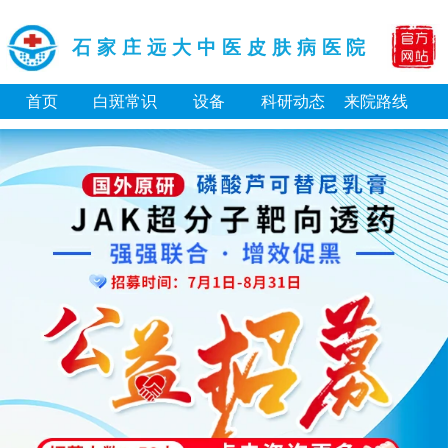
石家庄远大中医皮肤病医院
首页
白斑常识
设备
科研动态
来院路线