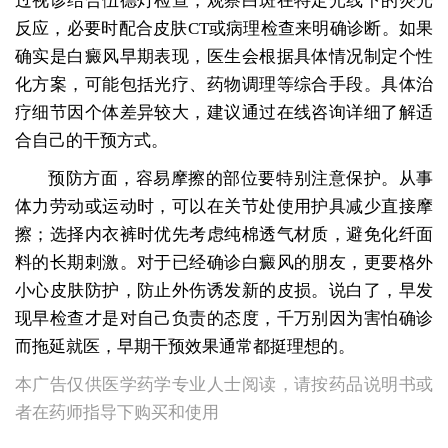
过视诊结合伍德灯检查，观察白斑在特定光线下的荧光
反应，必要时配合皮肤CT或病理检查来明确诊断。如果
确实是白癜风早期表现，医生会根据具体情况制定个性
化方案，可能包括光疗、药物调理等综合手段。具体治
疗细节因个体差异较大，建议通过在线咨询详细了解适
合自己的干预方式。
预防方面，容易摩擦的部位要特别注意保护。从事
体力劳动或运动时，可以在关节处使用护具减少直接摩
擦；选择内衣裤时优先考虑纯棉透气材质，避免化纤面
料的长期刺激。对于已经确诊白癜风的朋友，更要格外
小心皮肤防护，防止外伤诱发新的皮损。说白了，早发
现早检查才是对自己负责的态度，千万别因为害怕确诊
而拖延就医，早期干预效果通常都挺理想的。
本广告仅供医学药学专业人士阅读，请按药品说明书或
者在药师指导下购买和使用