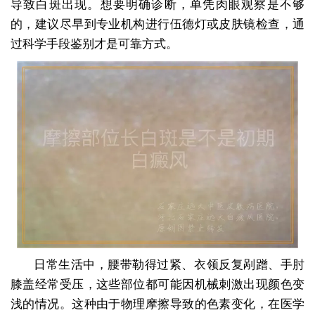
导致白斑出现。想要明确诊断，单凭肉眼观察是不够
的，建议尽早到专业机构进行伍德灯或皮肤镜检查，通
过科学手段鉴别才是可靠方式。
日常生活中，腰带勒得过紧、衣领反复剐蹭、手肘
膝盖经常受压，这些部位都可能因机械刺激出现颜色变
浅的情况。这种由于物理摩擦导致的色素变化，在医学