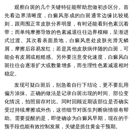
观察白斑的几个关键特征能帮助您做初步区分。首
先看边界清晰度，白癜风形成的白斑通常边缘比较规
则，跟周围正常皮肤分界明显，有时还能看到色素沉着
带；而单纯摩擦导致的色素减退往往边界模糊，呈渐进
式过渡。其次看表面质地，白癜风患处皮肤光滑无鳞
屑，摩擦后容易发红；若是其他皮肤病伴随的白斑，可
能会有皮屑或粗糙感。另外要注意变化速度，白癜风白
斑往往会逐渐扩大或数量增多，而生理性色素减退相对
稳定。
发现可疑白斑后，别急着自行下结论，更不要乱用
偏方涂抹。正确的做法是记录白斑出现的时间、部位变
化情况，拍照留存对比。同时回顾近期该部位是否确实
受过持续摩擦或外伤，这些细节对医生判断病情很有帮
助。需要提醒的是，即使确诊为白癜风早期，现在的干
预手段也能有效控制发展，关键是抓住黄金干预期。