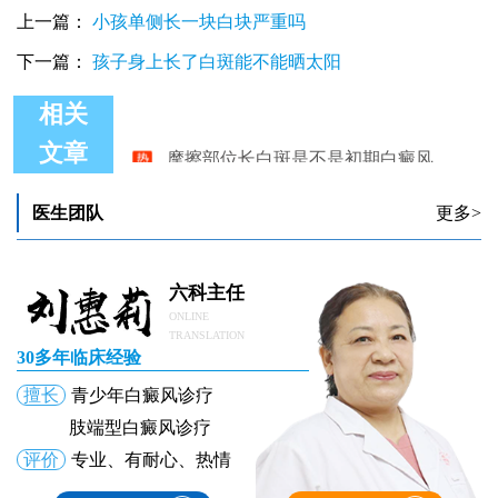
上一篇：
小孩单侧长一块白块严重吗
下一篇：
孩子身上长了白斑能不能晒太阳
相关
摩擦部位长白斑是不是初期白癜风
文章
医生团队
更多>
六科主任
ONLINE
TRANSLATION
30多年临床经验
擅长
青少年白癜风诊疗
肢端型白癜风诊疗
评价
专业、有耐心、热情