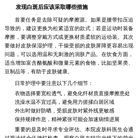
发现白斑后应该采取哪些措施
首要任务是去除可疑的摩擦源。如果是腰带扣压迫
导致的，建议更换为松紧适宜的款式；若是运动时装备
摩擦，要调整穿戴方式或更换材质柔软的运动装。其次
要做好皮肤保湿护理，干燥受损的皮肤屏障更容易出现
问题，可以选用温和无刺激的润肤产品。在饮食方面，
适当增加富含酪氨酸和微量元素的食物，比如坚果类、
豆制品等，有助于皮肤健康。
日常护理中要注意以下几个细节：
衣物选择要宽松透气，避免化纤材质直接摩擦患处
洗澡水温不宜过高，避免用力搓揉白斑区域
外出时做好防晒，受损皮肤对紫外线更敏感
保持规律作息，精神紧张可能会加速病情进展
重要的是及时寻求专业评估。本院皮肤科医生会通