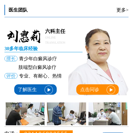
医生团队
更多>
六科主任
ONLINE
TRANSLATION
30多年临床经验
擅长
青少年白癜风诊疗
肢端型白癜风诊疗
评价
专业、有耐心、热情
了解医生
点击问诊