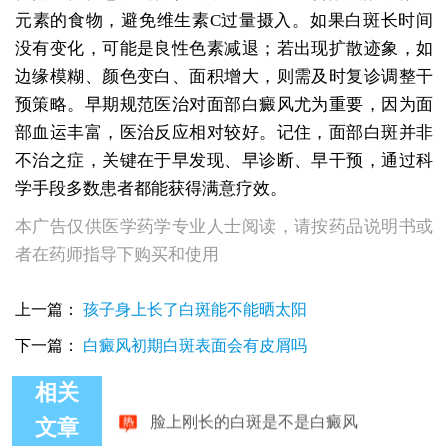
元素的食物，避免维生素C过量摄入。如果白斑长时间
没有变化，可能是良性色素减退；若出现扩散迹象，如
边缘模糊、颜色变白、面积增大，则需及时复诊调整干
预策略。早期规范医治对面部白癜风尤为重要，因为面
部血运丰富，医治反应相对较好。记住，面部白斑并非
不治之症，关键在于早发现、早诊断、早干预，通过科
学手段多数患者都能获得满意疗效。
本广告仅供医学药学专业人士阅读，请按药品说明书或
者在药师指导下购买和使用
上一篇：
孩子身上长了白斑能不能晒太阳
下一篇：
白癜风初期白斑表面会有皮屑吗
相关
脸上刚长的白斑是不是白癜风
文章