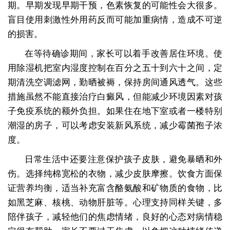
期。早期发现早期干预，色素恢复的可能性会大很多。
盲目使用刺激性外用药反而可能加重病情，造成不可逆
的损害。
在等待确诊期间，家长可以着手改善居住环境。使
用除湿机把室内湿度控制在百分之五十到六十之间，定
期清洗空调滤网，勤晒被褥，保持房间通风透气。这些
措施虽然不能直接治疗白癜风，但能减少环境因素对孩
子免疫系统的额外负担。如果住在地下室或者一楼特别
潮湿的房子，可以考虑安装新风系统，减少霉菌孢子浓
度。
日常生活中还要注意保护孩子皮肤，避免暴晒和外
伤。选择纯棉宽松的衣物，减少皮肤摩擦。饮食方面保
证营养均衡，适当补充富含酪氨酸和矿物质的食物，比
如黑芝麻、核桃、动物肝脏等。心理支持同样关键，多
陪伴孩子，减轻他们的焦虑情绪，良好的心态对病情稳