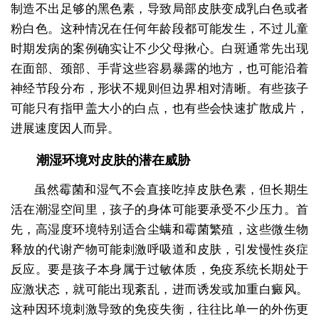
制造不出足够的黑色素，导致局部皮肤变成乳白色或者
粉白色。这种情况在任何年龄段都可能发生，不过儿童
时期发病的案例确实让不少父母揪心。白斑通常先出现
在面部、颈部、手背这些容易暴露的地方，也可能沿着
神经节段分布，形状不规则但边界相对清晰。有些孩子
可能只有指甲盖大小的白点，也有些会快速扩散成片，
进展速度因人而异。
潮湿环境对皮肤的潜在威胁
虽然霉菌和湿气不会直接吃掉皮肤色素，但长期生
活在潮湿空间里，孩子的身体可能要承受不少压力。首
先，高湿度环境特别适合尘螨和霉菌繁殖，这些微生物
释放的代谢产物可能刺激呼吸道和皮肤，引发慢性炎症
反应。要是孩子本身属于过敏体质，免疫系统长期处于
应激状态，就可能出现紊乱，进而诱发或加重白癜风。
这种因环境刺激导致的免疫失衡，往往比单一的外伤更