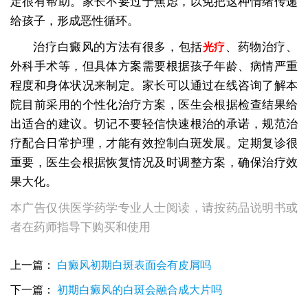
定很有帮助。家长不要过于焦虑，以免把这种情绪传递
给孩子，形成恶性循环。
治疗白癜风的方法有很多，包括
、药物治疗、
光疗
外科手术等，但具体方案需要根据孩子年龄、病情严重
程度和身体状况来制定。家长可以通过在线咨询了解本
院目前采用的个性化治疗方案，医生会根据检查结果给
出适合的建议。切记不要轻信快速根治的承诺，规范治
疗配合日常护理，才能有效控制白斑发展。定期复诊很
重要，医生会根据恢复情况及时调整方案，确保治疗效
果大化。
本广告仅供医学药学专业人士阅读，请按药品说明书或
者在药师指导下购买和使用
上一篇：
白癜风初期白斑表面会有皮屑吗
下一篇：
初期白癜风的白斑会融合成大片吗