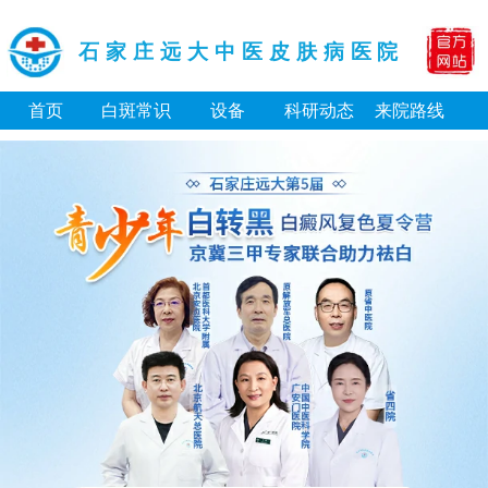
石家庄远大中医皮肤病医院
首页
白斑常识
设备
科研动态
来院路线