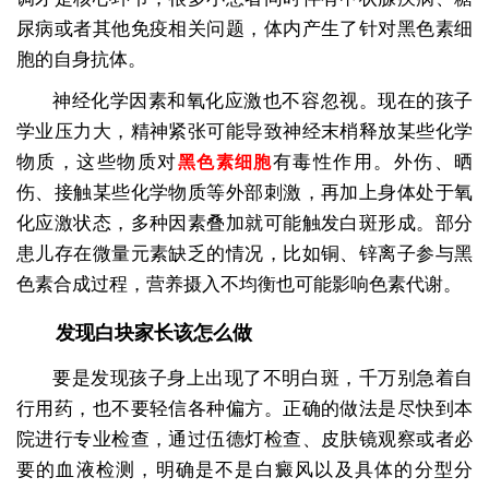
尿病或者其他免疫相关问题，体内产生了针对黑色素细
胞的自身抗体。
神经化学因素和氧化应激也不容忽视。现在的孩子
学业压力大，精神紧张可能导致神经末梢释放某些化学
物质，这些物质对
有毒性作用。外伤、晒
黑色素细胞
伤、接触某些化学物质等外部刺激，再加上身体处于氧
化应激状态，多种因素叠加就可能触发白斑形成。部分
患儿存在微量元素缺乏的情况，比如铜、锌离子参与黑
色素合成过程，营养摄入不均衡也可能影响色素代谢。
发现白块家长该怎么做
要是发现孩子身上出现了不明白斑，千万别急着自
行用药，也不要轻信各种偏方。正确的做法是尽快到本
院进行专业检查，通过伍德灯检查、皮肤镜观察或者必
要的血液检测，明确是不是白癜风以及具体的分型分