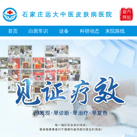
石家庄远大中医皮肤病医院
首页
白斑常识
设备
科研动态
来院路线