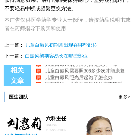
获得满意效果。治疗期间要保持耐心，坚持规范诊疗，
不要轻易中断或频繁更换方法。
本广告仅供医学药学专业人士阅读，请按药品说明书或
者在药师指导下购买和使用
上一篇：
儿童白癜风初期常出现在哪些部位
下一篇：
白癜风初期容易长在哪些部位
儿童白癜风治疗后为何免疫力下降
儿童白癜风需要照308多少次才能康复
相关
儿童白癜风照光后起泡了怎么办
医师讲说：儿童白癜风的治疗需慎重
文章
儿童白癜风能吃vc吗
儿童白癜风病因检查需要做哪些项目
医生团队
更多>
六科主任
ONLINE
TRANSLATION