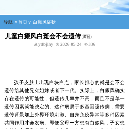
导航
ν
首页
ν
白癜风症状
儿童白癜风白斑会不会遗传
ydbjlhy
2026-05-24
336
孩子皮肤上出现白块白点，家长担心的就是会不会
遗传给其他兄弟姐妹或者下一代。实际上，白癜风确实
存在遗传的可能性，但遗传几率并不高，而且不是单一
遗传因素就能决定的。这种病属于多基因遗传病，需要
遗传背景加上外界环境刺激、自身免疫异常等多种因素
共同作用才会发病。即便父母一方患有白癜风，子女患