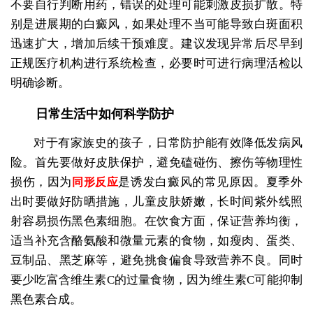
不要自行判断用药，错误的处理可能刺激皮损扩散。特
别是进展期的白癜风，如果处理不当可能导致白斑面积
迅速扩大，增加后续干预难度。建议发现异常后尽早到
正规医疗机构进行系统检查，必要时可进行病理活检以
明确诊断。
日常生活中如何科学防护
对于有家族史的孩子，日常防护能有效降低发病风
险。首先要做好皮肤保护，避免磕碰伤、擦伤等物理性
损伤，因为
是诱发白癜风的常见原因。夏季外
同形反应
出时要做好防晒措施，儿童皮肤娇嫩，长时间紫外线照
射容易损伤黑色素细胞。在饮食方面，保证营养均衡，
适当补充含酪氨酸和微量元素的食物，如瘦肉、蛋类、
豆制品、黑芝麻等，避免挑食偏食导致营养不良。同时
要少吃富含维生素C的过量食物，因为维生素C可能抑制
黑色素合成。