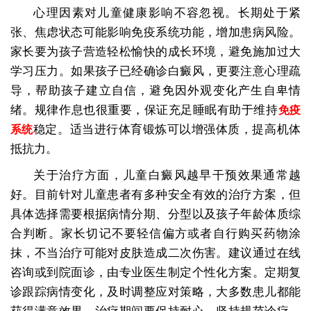
心理因素对儿童健康影响不容忽视。长期处于紧
张、焦虑状态可能影响免疫系统功能，增加患病风险。
家长要为孩子营造轻松愉快的成长环境，避免施加过大
学习压力。如果孩子已经确诊白癜风，更要注意心理疏
导，帮助孩子建立自信，避免因外观变化产生自卑情
绪。规律作息也很重要，保证充足睡眠有助于维持
免疫
稳定。适当进行体育锻炼可以增强体质，提高机体
系统
抵抗力。
关于治疗方面，儿童白癜风越早干预效果通常越
好。目前针对儿童患者有多种安全有效的治疗方案，但
具体选择需要根据病情分期、分型以及孩子年龄体质综
合判断。家长切记不要轻信偏方或者自行购买药物涂
抹，不当治疗可能对皮肤造成二次伤害。建议通过在线
咨询或到院面诊，由专业医生制定个性化方案。定期复
诊跟踪病情变化，及时调整应对策略，大多数患儿都能