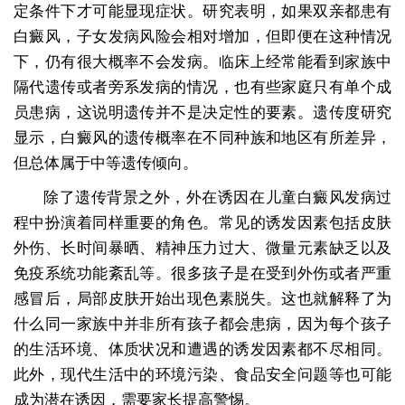
定条件下才可能显现症状。研究表明，如果双亲都患有
白癜风，子女发病风险会相对增加，但即便在这种情况
下，仍有很大概率不会发病。临床上经常能看到家族中
隔代遗传或者旁系发病的情况，也有些家庭只有单个成
员患病，这说明遗传并不是决定性的要素。遗传度研究
显示，白癜风的遗传概率在不同种族和地区有所差异，
但总体属于中等遗传倾向。
除了遗传背景之外，外在诱因在儿童白癜风发病过
程中扮演着同样重要的角色。常见的诱发因素包括皮肤
外伤、长时间暴晒、精神压力过大、微量元素缺乏以及
免疫系统功能紊乱等。很多孩子是在受到外伤或者严重
感冒后，局部皮肤开始出现色素脱失。这也就解释了为
什么同一家族中并非所有孩子都会患病，因为每个孩子
的生活环境、体质状况和遭遇的诱发因素都不尽相同。
此外，现代生活中的环境污染、食品安全问题等也可能
成为潜在诱因，需要家长提高警惕。