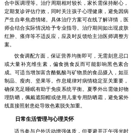
合中医调理等。治疗周期相对较长，家长需保持耐心，
定期复诊评估疗效，同时关注孩子心理健康，避免因病
产生自卑焦虑情绪。具体治疗方案可在线了解详情，医
师会结合实际情况给予专业指导。治疗期间如出现皮肤
红肿、瘙痒等不适反应，应及时反馈给主治医师调整方
案。
饮食调配方面，保证营养均衡即可，无需刻意忌口
或大量补充维生素，偏食挑食反而可能影响黑色素合
成。可适当增加富含酪氨酸与矿物质的食品摄入，如豆
制品、瘦肉、坚果等。作息规律对病情稳定至关重要，
确保充足睡眠有助于免疫系统平衡。夏季外出需做好物
理防晒，佩戴遮阳帽或使用儿童专用防晒霜，避免紫外
线直接照射患处导致色素脱失加重。
日常生活管理与心理关怀
适当参与户外活动增强体质，但要避开正午强光时