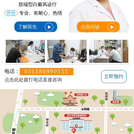
肢端型白癜风诊疗
评价
专业、有耐心、热情
了解医生
点击问诊
031186990555
电话：
立即预约
点击此处拨打电话直接咨询