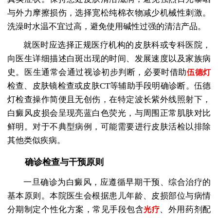
与外力摩擦损伤，选择宽松纯棉衣物减少机械性刺激。
洗澡时水温不宜过高，避免使用碱性过强的清洁产品。
就医时应选择正规医疗机构的皮肤科或专科医院，
向医生详细描述白斑出现的时间、发展速度以及家族病
史。医生通常会通过视诊初步判断，必要时借助
伍德灯
检查、皮肤镜检查或皮肤CT等辅助手段明确诊断。伍德
灯检查操作简便且无创伤，在特定波长紫外线照射下，
白癜风皮损会呈现亮蓝白色荧光，与周围正常肌肤对比
鲜明。对于不典型病例，可能需要进行皮肤活检以排除
其他类似疾病。
确诊检查与干预原则
一旦确诊为白癜风，应遵循早期干预、综合治疗的
基本原则。本院医生会根据患儿年龄、皮损部位与病情
分期制定个性化方案，常见手段包含
、外用药剂配
光疗