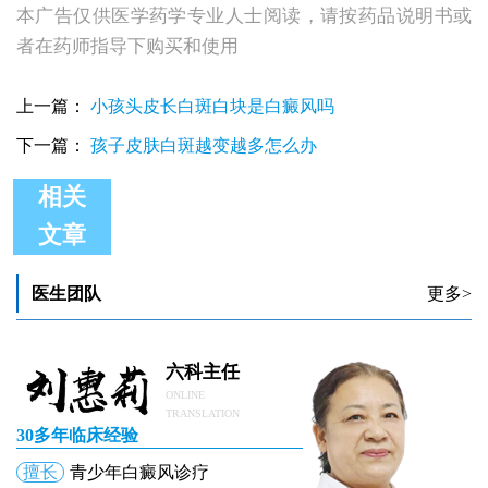
本广告仅供医学药学专业人士阅读，请按药品说明书或
者在药师指导下购买和使用
上一篇：
小孩头皮长白斑白块是白癜风吗
下一篇：
孩子皮肤白斑越变越多怎么办
相关
文章
三岁小孩身上出现小白点咋回事
小孩身上突然长小白点是什么原因
小孩身上长白点是病吗
医生团队
更多>
小孩身上有白斑家长怎么办
小孩身上起了小米粒白点
小孩身上有块儿白是怎么回事
六科主任
ONLINE
TRANSLATION
30多年临床经验
擅长
青少年白癜风诊疗