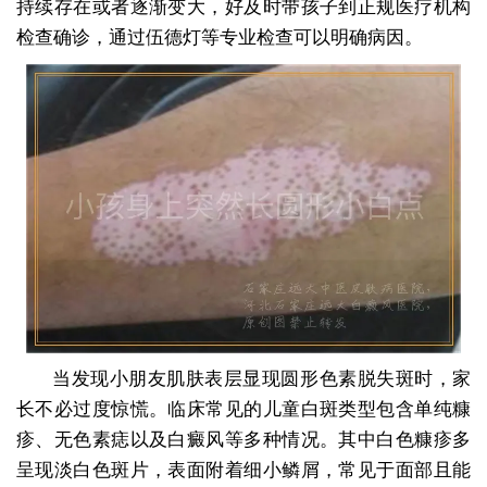
持续存在或者逐渐变大，好及时带孩子到正规医疗机构
检查确诊，通过伍德灯等专业检查可以明确病因。
当发现小朋友肌肤表层显现圆形色素脱失斑时，家
长不必过度惊慌。临床常见的儿童白斑类型包含单纯糠
疹、无色素痣以及白癜风等多种情况。其中白色糠疹多
呈现淡白色斑片，表面附着细小鳞屑，常见于面部且能