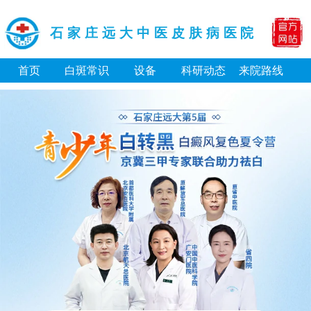
石家庄远大中医皮肤病医院
首页
白斑常识
设备
科研动态
来院路线