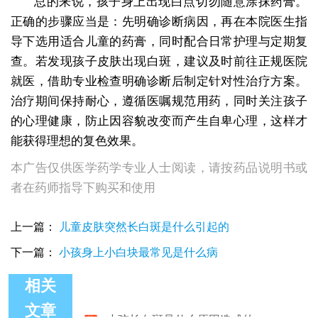
总的来说，孩子身上出现白点切勿随意涂抹药膏。
正确的步骤应当是：先明确诊断病因，再在本院医生指
导下选用适合儿童的药膏，同时配合日常护理与定期复
查。若发现孩子皮肤出现白斑，建议及时前往正规医院
就医，借助专业检查明确诊断后制定针对性治疗方案。
治疗期间保持耐心，遵循医嘱规范用药，同时关注孩子
的心理健康，防止因容貌改变而产生自卑心理，这样才
能获得理想的复色效果。
本广告仅供医学药学专业人士阅读，请按药品说明书或
者在药师指导下购买和使用
上一篇：
儿童皮肤突然长白斑是什么引起的
下一篇：
小孩身上小白块最常见是什么病
相关
小孩长白斑是什么原因造成的
文章