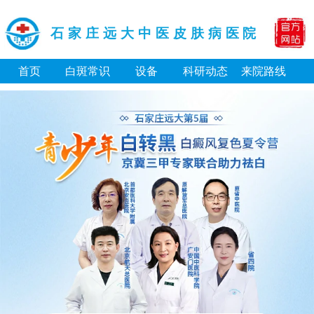
石家庄远大中医皮肤病医院
首页
白斑常识
设备
科研动态
来院路线