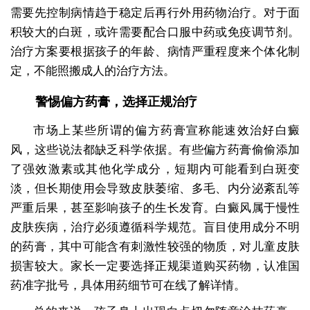
需要先控制病情趋于稳定后再行外用药物治疗。对于面
积较大的白斑，或许需要配合口服中药或免疫调节剂。
治疗方案要根据孩子的年龄、病情严重程度来个体化制
定，不能照搬成人的治疗方法。
警惕偏方药膏，选择正规治疗
市场上某些所谓的偏方药膏宣称能速效治好白癜
风，这些说法都缺乏科学依据。有些偏方药膏偷偷添加
了强效激素或其他化学成分，短期内可能看到白斑变
淡，但长期使用会导致皮肤萎缩、多毛、内分泌紊乱等
严重后果，甚至影响孩子的生长发育。白癜风属于慢性
皮肤疾病，治疗必须遵循科学规范。盲目使用成分不明
的药膏，其中可能含有刺激性较强的物质，对儿童皮肤
损害较大。家长一定要选择正规渠道购买药物，认准国
药准字批号，具体用药细节可在线了解详情。