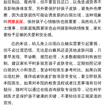
如豆制品、瘦肉等，但不要盲目忌口，以免造成营养不
良影响身体发育。另外要保护好孩子皮肤，避免外伤摩
擦，因为皮肤损伤可能会诱发新的白斑出现，这种现象
叫
。保持孩子心情愉快也很重要，虽然幼儿不
同形反应
太懂事，但家庭氛围紧张也会间接影响病情恢复，家长
要给予足够的关爱和安全感。
总的来说，幼儿身上出现白点确实需要引起重视，
但不必过度恐慌。无论是白癜风还是其他皮肤问题，只
要早发现、早诊断、规范处理，大多数都能得到有效控
制。建议家长平时多留意孩子皮肤变化，定期拍照记录
白斑的大小和形态，复诊时给医生参考对比。如果白斑
出现红肿、瘙痒或者快速扩散等异常变化，要立即联系
本院医生。如果对本院的检查流程或者注意事项有任何
疑问，随时可以通过在线咨询获取专业指导，记住科学
就医才是保护孩子健康的关键，不要轻信非正规渠道的
宣传。