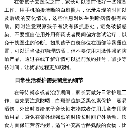
在带孩子去医院之前，家长可以提前做好一些准备
工作。用手机拍摄清晰的白斑照片，记录发现的时间以
及后续的变化情况，这些信息对医生判断病情很有帮
助。同时注意观察孩子有没有搔抓患处，避免破损感
染。不要擅自使用外用膏药或者民间偏方尝试治疗，以
免干扰医生的诊断。如果孩子白斑部位在面部等暴露位
置，可以适当做好物理防晒，但不要使用刺激性强的防
晒产品。通过在线了解详情可以提前预约挂号，减少等
待时间，让就诊过程更加顺利。
日常生活看护需要留意的细节
在等待就诊或者治疗期间，家长要做好日常护理工
作。首先要注意防晒，白斑部位缺乏黑色素保护，容易
晒伤，外出时要给孩子穿长袖衣物或者使用儿童专用防
晒用品，避免在紫外线强烈的时段长时间户外活动。饮
食方面保证营养均衡，适当补充富含酪氨酸的食物，比