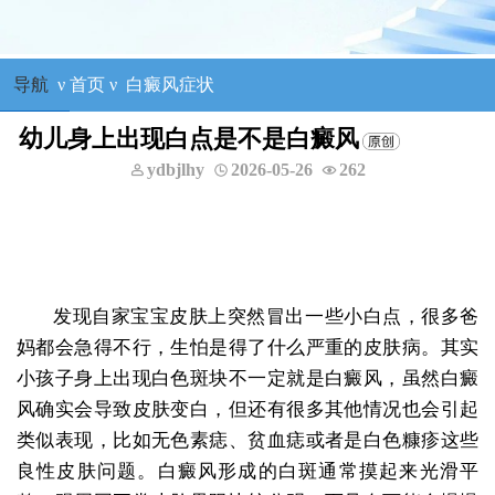
导航
ν
首页
ν
白癜风症状
幼儿身上出现白点是不是白癜风
ydbjlhy
2026-05-26
262
发现自家宝宝皮肤上突然冒出一些小白点，很多爸
妈都会急得不行，生怕是得了什么严重的皮肤病。其实
小孩子身上出现白色斑块不一定就是白癜风，虽然白癜
风确实会导致皮肤变白，但还有很多其他情况也会引起
类似表现，比如无色素痣、贫血痣或者是白色糠疹这些
良性皮肤问题。白癜风形成的白斑通常摸起来光滑平