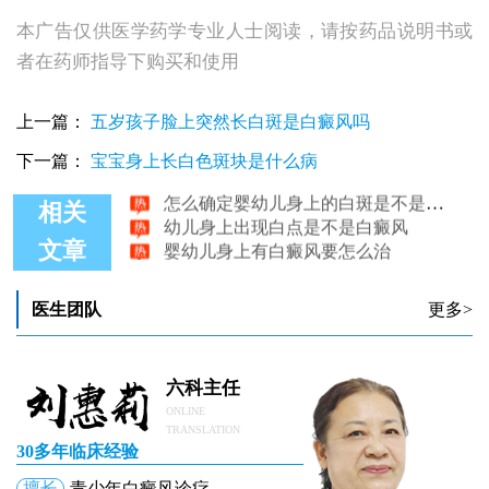
本广告仅供医学药学专业人士阅读，请按药品说明书或
者在药师指导下购买和使用
上一篇：
五岁孩子脸上突然长白斑是白癜风吗
下一篇：
宝宝身上长白色斑块是什么病
怎么确定婴幼儿身上的白斑是不是白癜风
幼儿身上出现白点是不是白癜风
相关
婴幼儿身上有白癜风要怎么治
文章
婴幼儿身上长白斑会不会自动消失
婴幼儿身上为什么会长白癜风
婴幼儿身上长白点怎么判断是不是白癜风
医生团队
更多>
六科主任
ONLINE
TRANSLATION
30多年临床经验
擅长
青少年白癜风诊疗