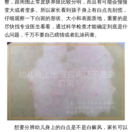
整，跟周围正常皮肤界限比较分明，而且有可能会慢慢
变大或者变多。所以家长看到孩子身上有白点先别慌，
仔细观察一下白斑的形状、大小和表面质地，重要的是
尽快找专业医生看看，通过科学检查才能确定到底是什
么问题，千万不要自己瞎猜或者乱涂药膏。
想要分辨幼儿身上的白点是不是白癜风，家长可以