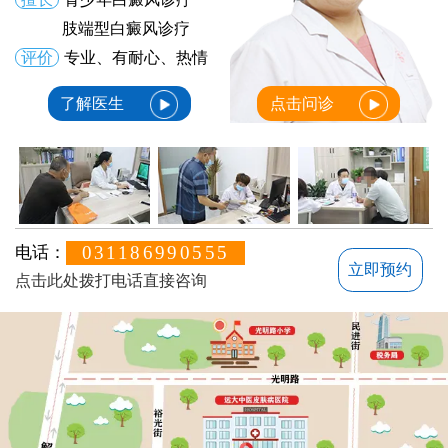
肢端型白癜风诊疗
评价
专业、有耐心、热情
了解医生
点击问诊
031186990555
电话：
立即预约
点击此处拨打电话直接咨询