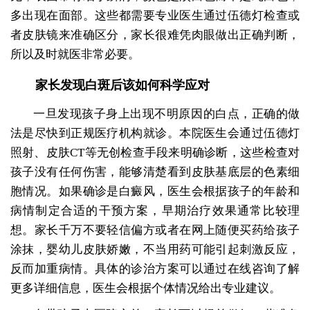
多出现在面部。这些都需要专业医生通过伍德灯检查或
者皮肤镜来准确区分，家长很难凭肉眼做出正确判断，
所以及时就医非常必要。
家长发现白斑后该如何科学应对
一旦发现孩子身上出现不明原因的白点，正确的做
法是尽快到正规医疗机构就诊。本院医生会通过伍德灯
照射、皮肤CT等无创检查手段来明确诊断，这些检查对
孩子没有任何伤害，能够清楚看到皮肤基底层的色素细
胞情况。如果确诊是白癜风，医生会根据孩子的年龄和
病情制定合适的干预方案，早期治疗效果通常比较理
想。家长千万不要轻信偏方或者在网上随便买药给孩子
涂抹，婴幼儿皮肤娇嫩，不当用药可能引起刺激反应，
反而加重病情。具体的诊治方案可以通过在线咨询了解
更多详细信息，医生会根据个体情况给出专业建议。