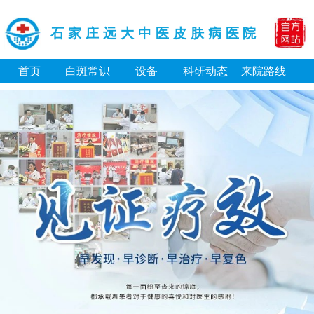
石家庄远大中医皮肤病医院
首页
白斑常识
设备
科研动态
来院路线