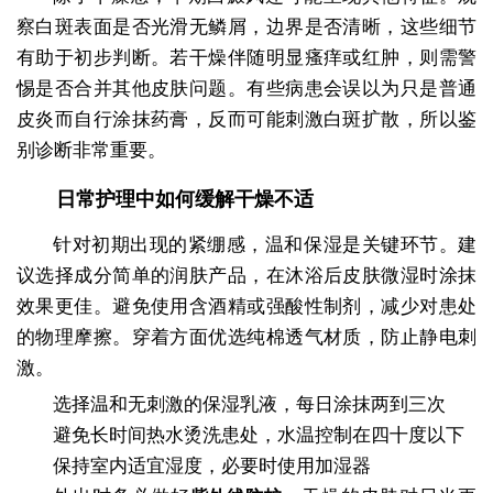
察白斑表面是否光滑无鳞屑，边界是否清晰，这些细节
有助于初步判断。若干燥伴随明显瘙痒或红肿，则需警
惕是否合并其他皮肤问题。有些病患会误以为只是普通
皮炎而自行涂抹药膏，反而可能刺激白斑扩散，所以鉴
别诊断非常重要。
日常护理中如何缓解干燥不适
针对初期出现的紧绷感，温和保湿是关键环节。建
议选择成分简单的润肤产品，在沐浴后皮肤微湿时涂抹
效果更佳。避免使用含酒精或强酸性制剂，减少对患处
的物理摩擦。穿着方面优选纯棉透气材质，防止静电刺
激。
选择温和无刺激的保湿乳液，每日涂抹两到三次
避免长时间热水烫洗患处，水温控制在四十度以下
保持室内适宜湿度，必要时使用加湿器