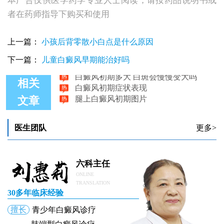
本广告仅供医学药学专业人士阅读，请按药品说明书或
者在药师指导下购买和使用
上一篇：
小孩后背零散小白点是什么原因
下一篇：
儿童白癜风早期能治好吗
白癜风初期多大 白斑会慢慢变大吗
白癜风初期症状表现
相关
腿上白癜风初期图片
文章
女性白癜风初期应该怎么治疗
白癜风初期症状易忽略
小孩白癜风初期症状图片
医生团队
更多>
六科主任
ONLINE
TRANSLATION
30多年临床经验
擅长
青少年白癜风诊疗