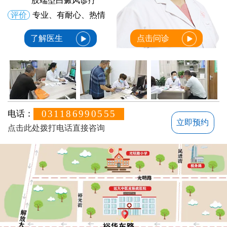
肢端型白癜风诊疗
评价
专业、有耐心、热情
了解医生
点击问诊
031186990555
电话：
立即预约
点击此处拨打电话直接咨询