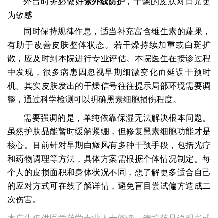
外出时务必做好
，干燥的皮肤对日光更
紫外线防护
为敏感
同时保持规律作息，适当补充富含维生素的蔬果，
有助于改善皮肤整体状态。若干燥持续加重或白斑扩
散，应及时到本院进行专业评估。本院医生在接诊过程
中发现，很多病患因忽视早期细微变化而延误干预时
机。其实皮肤发出的干燥信号往往提示局部环境需要调
整，通过科学检测可以明确黑素细胞损伤程度。
需要强调的是，单纯依靠保湿无法解决根本问题。
虽然护肤品能暂时缓解紧绷，但修复黑素细胞功能才是
核心。目前针对早期白癜风有多种干预手段，包括光疗
和药物调理等方法，具体方案需根据个体情况制定。每
个人的皮损面积和身体状况不同，想了解更多适合自己
的应对方式可在线了解详情，避免盲目尝试偏方造成二
次伤害。