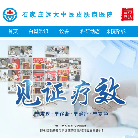
石家庄远大中医皮肤病医院
首页
白斑常识
设备
科研动态
来院路线