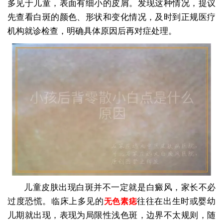
多见于儿童，表面有细小的皮屑。发现这种情况，提议
先查看白斑的颜色、形状和变化情况，及时到正规医疗
机构就诊检查，明确具体原因后再对症处理。
儿童皮肤出现白斑并不一定就是白癜风，家长不必
过度恐慌。临床上多见的
往往在出生时或婴幼
无色素痣
儿期就出现，表现为局限性浅色斑，边界不太规则，随