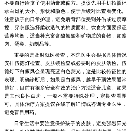
不要自行给孩子使用药膏或偏方。提议先用手机拍照记
录白斑的大小、形状和颜色，便于后续对比查看变化。
注意孩子的日常护理，避免后背部位受到外伤或过度摩
擦，穿衣服选择柔软透气的棉质面料。饮食方面要保证
营养均衡，适当补充富含酪氨酸和矿物质的食物，如瘦
肉、蛋类、奶制品等。
重要的是及时就医检查，本院医生会根据具体情况
安排伍德灯检查、皮肤镜检查或必要时的皮肤活检。伍
德灯下白癜风会呈现亮蓝白色荧光，这是比较特征性的
表现。明确诊断后，如果是白癜风，越早干预效果通常
越好，目前有很多安全有效的治疗方法适合儿童。如果
是其他良性白斑，一般不需要特殊处理，定期查看即
可。具体治疗方案提议在线了解详情或咨询专业医生，
避免盲目用药。
日常生活中要注意保护孩子的皮肤，避免强烈阳光