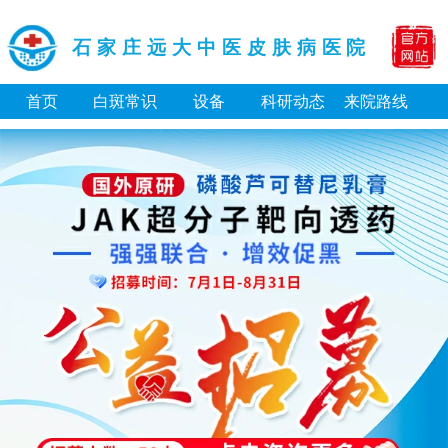
石家庄远大中医皮肤病医院
首页
白斑常识
设备
科研动态
来院路线