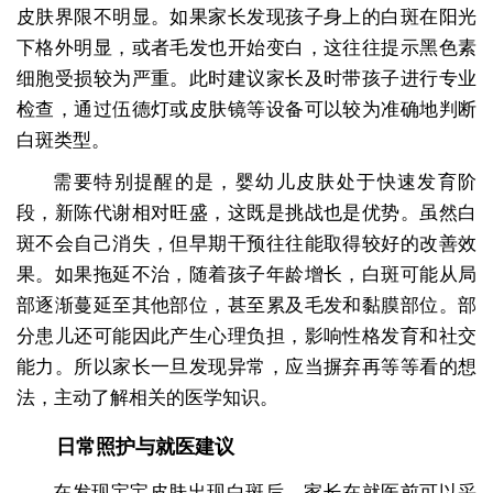
皮肤界限不明显。如果家长发现孩子身上的白斑在阳光
下格外明显，或者毛发也开始变白，这往往提示黑色素
细胞受损较为严重。此时建议家长及时带孩子进行专业
检查，通过伍德灯或皮肤镜等设备可以较为准确地判断
白斑类型。
需要特别提醒的是，婴幼儿皮肤处于快速发育阶
段，新陈代谢相对旺盛，这既是挑战也是优势。虽然白
斑不会自己消失，但早期干预往往能取得较好的改善效
果。如果拖延不治，随着孩子年龄增长，白斑可能从局
部逐渐蔓延至其他部位，甚至累及毛发和黏膜部位。部
分患儿还可能因此产生心理负担，影响性格发育和社交
能力。所以家长一旦发现异常，应当摒弃再等等看的想
法，主动了解相关的医学知识。
日常照护与就医建议
在发现宝宝皮肤出现白斑后，家长在就医前可以采