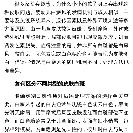
很多家长会疑惑，为什么小小的孩子身上会出现这
种皮肤问题。婴幼儿白癜风的发病机制与成人相似，主
要涉及免疫系统异常、遗传因素以及外界环境刺激等多
方面原因。由于儿童皮肤较为娇嫩，受到摩擦、外伤或
紫外线过度照射后，局部皮肤可能出现应激反应，进而
诱发色素脱失。值得注意的是，并非所有白斑都是白癜
风，贫血痣、无色素痣或白色糠疹也可能表现为皮肤变
白，但这些情况与白癜风的病理机制不同，处理方法也
有差异。
如何区分不同类型的皮肤白斑
准确辨别白斑性质对后续处理方案的选择至关重
要。白癜风引起的白斑通常呈现瓷白色或云白色，表面
光滑无鳞屑，用手摩擦后周围皮肤发红而白斑部位不变
色。而白色糠疹常见于儿童面部，表面有细小鳞屑，边
界相对模糊。贫血痣则是先天性的，按压时白斑与周围