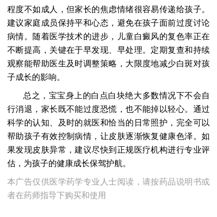
程度不如成人，但家长的焦虑情绪很容易传递给孩子。
建议家庭成员保持平和心态，避免在孩子面前过度讨论
病情。随着医学技术的进步，儿童白癜风的复色率正在
不断提高，关键在于早发现、早处理。定期复查和持续
观察能帮助医生及时调整策略，大限度地减少白斑对孩
子成长的影响。
总之，宝宝身上的白点白块绝大多数情况下不会自
行消退，家长既不能过度恐慌，也不能掉以轻心。通过
科学的认知、及时的就医和恰当的日常照护，完全可以
帮助孩子有效控制病情，让皮肤逐渐恢复健康色泽。如
果发现皮肤异常，建议尽快到正规医疗机构进行专业评
估，为孩子的健康成长保驾护航。
本广告仅供医学药学专业人士阅读，请按药品说明书或
者在药师指导下购买和使用