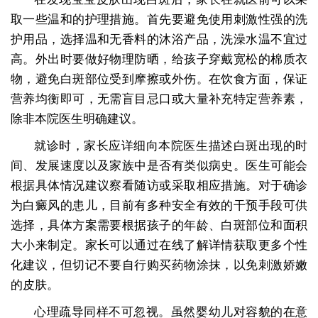
取一些温和的护理措施。首先要避免使用刺激性强的洗
护用品，选择温和无香料的沐浴产品，洗澡水温不宜过
高。外出时要做好物理防晒，给孩子穿戴宽松的棉质衣
物，避免白斑部位受到摩擦或外伤。在饮食方面，保证
营养均衡即可，无需盲目忌口或大量补充特定营养素，
除非本院医生明确建议。
就诊时，家长应详细向本院医生描述白斑出现的时
间、发展速度以及家族中是否有类似病史。医生可能会
根据具体情况建议察看随访或采取相应措施。对于确诊
为白癜风的患儿，目前有多种安全有效的干预手段可供
选择，具体方案需要根据孩子的年龄、白斑部位和面积
大小来制定。家长可以通过在线了解详情获取更多个性
化建议，但切记不要自行购买药物涂抹，以免刺激娇嫩
的皮肤。
心理疏导同样不可忽视。虽然婴幼儿对容貌的在意