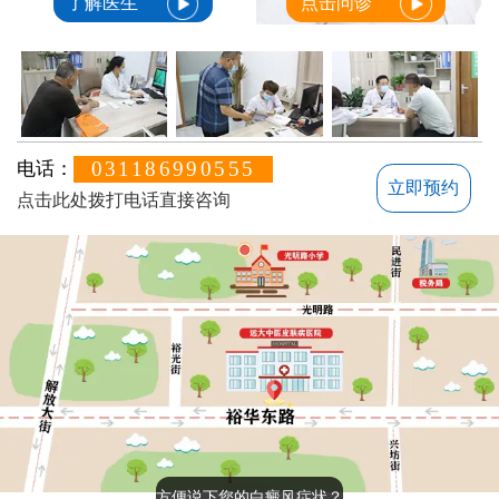
了解医生
点击问诊
031186990555
电话：
立即预约
点击此处拨打电话直接咨询
方便说下您的白癜风症状？