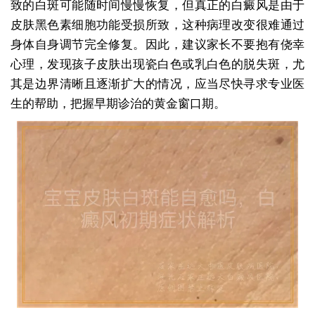
致的白斑可能随时间慢慢恢复，但真正的白癜风是由于
皮肤黑色素细胞功能受损所致，这种病理改变很难通过
身体自身调节完全修复。因此，建议家长不要抱有侥幸
心理，发现孩子皮肤出现瓷白色或乳白色的脱失斑，尤
其是边界清晰且逐渐扩大的情况，应当尽快寻求专业医
生的帮助，把握早期诊治的黄金窗口期。