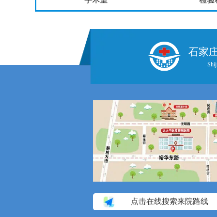
石家
Shij
点击在线搜索来院路线