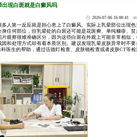
晕出现白斑就是白癜风吗
2026-07-06 16:00:41
很多人第一反应就是担心患上了白癜风。实际上乳晕部位出现色
全身任何部位，但乳晕处的白斑还可能是花斑癣、单纯糠疹、贫
图片观察很难准确区分，因为这些白斑在外观上可能非常相似，
成因和处理方式却有着本质区别。建议发现乳晕皮肤异常时不要
科医生的帮助，通过伍德灯检查、皮肤镜检查或者皮肤CT等检