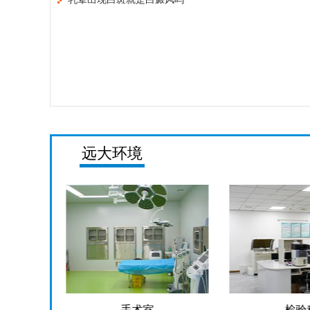
远大环境
手术室
检验