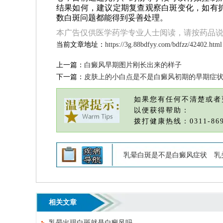
结果如何，建议定期复查观察白斑变化，如有
数白斑问题都能得到妥善处理。
本广告仅供医学药学专业人士阅读，请按药品
当前文章地址：
https://3g.88bdfyy.com/bdfzz/42402.html
上一篇：
白癜风早期图片刚长出来的样子
下一篇：
皮肤上的小白点是不是白癜风初期的早期症
如果您有任何不清楚或者
以便获得帮助：
拨打健康热线：0311-869
乳晕白斑是不是白癜风症状
乳
相关文章
乳晕出现白斑就是白癜风吗