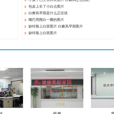
包皮上长了小白点图片
白癣风早期是什么正症状
嘴巴周围白一圈的图片
缺锌脸上白斑图片 白癜风早期图片
缺锌脸上白斑图片
科
药房