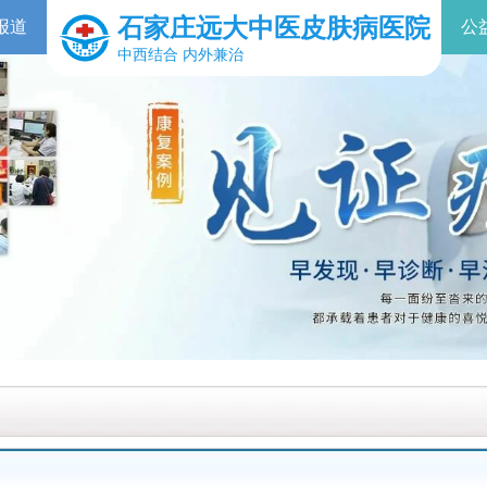
石家庄远大中医皮肤病医院
报道
公
中西结合 内外兼治