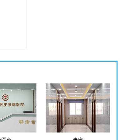
导医台
走廊