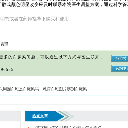
扩散或颜色明显改变应及时联系本院医生调整方案，通过科学管
说明书或者在药师指导下购买和使用
状表现
更多的白癜风问题，可以通过以下方式与医生联系，
90555
头周围白斑是白癜风吗
乳房白斑图片辨别白癜风
热点文章
小孩下巴上有白块图片 白癜风怎么治好