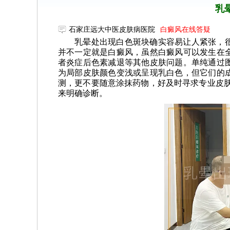
乳
石家庄远大中医皮肤病医院
白癜风在线答疑
乳晕处出现白色斑块确实容易让人紧张，
并不一定就是白癜风，虽然白癜风可以发生在
者炎症后色素减退等其他皮肤问题。单纯通过
为局部皮肤颜色变浅或呈现乳白色，但它们的
测，更不要随意涂抹药物，好及时寻求专业皮肤
来明确诊断。