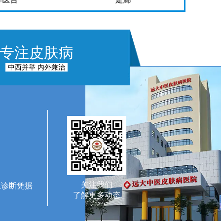
专注皮肤病
中西并举 内外兼治
关注我们
生诊断凭据
了解更多动态