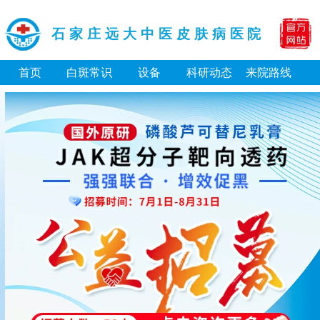
石家庄远大中医皮肤病医院
首页
白斑常识
设备
科研动态
来院路线