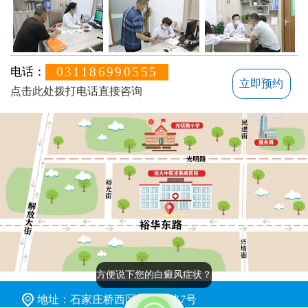
031186990555
电话：
立即预约
点击此处拨打电话直接咨询
方便说下您的白癜风症状？
地址：石家庄桥西区裕华东路7号