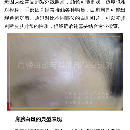
斑因为经常受到紫外线照射，颜色可能更浅，边界也相
对模糊。手部因为经常接触各种物质，白斑周围可能出
现色素沉着。通过对比不同部位的白斑图片，可以初步
判断皮肤异常的性质，但终确诊还需要结合专业检查。
肩膀白斑的典型表现