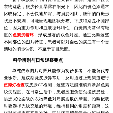
衣物遮蔽，很少径直暴露在阳光下，因此白斑色泽通常
比较稳定，不会快速加深。与肩膀相比，腰部的白斑形
状更不规则，可能呈现地图状分布。下肢特别是小腿部
位，因为重力作用和血液循环特性，白斑四周常伴有轻
度的
，形成显著的双色对照。通过比照这些
色素沉着环
不同部位的图片特征，患者可以对自己的病症有一个更
清晰的初步认识，不至于盲目恐慌。
科学辨别与日常观察要点
单纯依靠图片对照只能作为初步参考，不能替代专
业诊断。建议察觉皮肤异常后，及时通过正规渠道进行
或皮肤CT检测，这些方法能准确判断黑色素
伍德灯检查
脱失程度。在日常生活中，患者应避免使劲搓洗患处，
挑选宽松柔软的衣物降低对肩膀皮肤的摩擦。拍照记载
时要选择光线充足的环境，维持相同的角度和距离，这