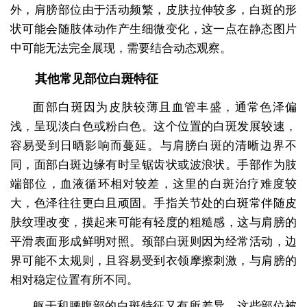
外，肩膀部位由于活动频繁，皮肤拉伸较多，白斑的形
状可能会随肢体动作产生细微变化，这一点在静态图片
中可能无法完全展现，需要结合动态观察。
其他常见部位白斑特征
面部白斑因为皮肤较薄且血管丰盛，通常色泽偏
浅，呈现淡白色或粉白色。这个位置的白斑发展较速，
容易受到日晒影响而蔓延。与肩膀白斑的清晰边界不
同，面部白斑边缘有时呈锯齿状或波浪状。手部作为肢
端部位，血液循环相对较差，这里的白斑治疗难度较
大，色泽往往更白且顽固。手指关节处的白斑常伴随皮
肤纹理改变，摸起来可能有轻度的粗糙感，这与肩膀的
平滑表面形成鲜明对照。颈部白斑则因为经常活动，边
界可能不太规则，且容易受到衣领摩擦刺激，与肩膀的
相对稳定位置有所不同。
躯干和腰腹部的白斑特征又有所差异。这些部位被