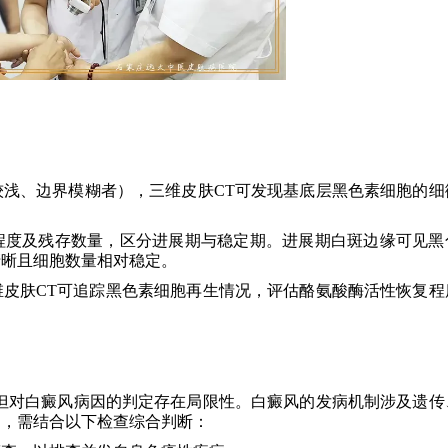
较浅、边界模糊者），三维皮肤CT可发现基底层黑色素细胞的细
程度及残存数量，区分进展期与稳定期。进展期白斑边缘可见黑
清晰且细胞数量相对稳定。
维皮肤CT可追踪黑色素细胞再生情况，评估酪氨酸酶活性恢复程
但对白癜风病因的判定存在局限性。白癜风的发病机制涉及遗传
用，需结合以下检查综合判断：