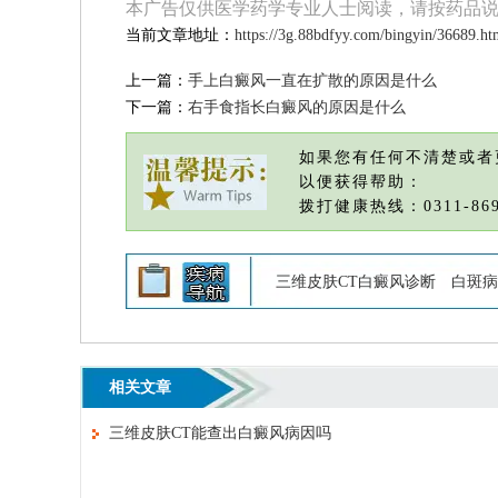
本广告仅供医学药学专业人士阅读，请按药品
当前文章地址：
https://3g.88bdfyy.com/bingyin/36689.ht
上一篇：
手上白癜风一直在扩散的原因是什么
下一篇：
右手食指长白癜风的原因是什么
如果您有任何不清楚或者
以便获得帮助：
拨打健康热线：0311-869
三维皮肤CT白癜风诊断
白斑病
相关文章
三维皮肤CT能查出白癜风病因吗