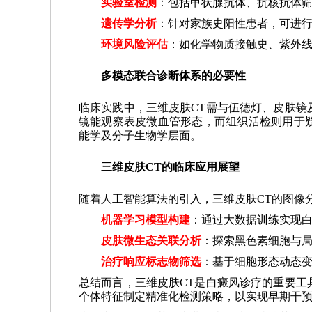
实验室检测
：包括甲状腺抗体、抗核抗体
遗传学分析
：针对家族史阳性患者，可进行
环境风险评估
：如化学物质接触史、紫外
多模态联合诊断体系的必要性
临床实践中，三维皮肤CT需与伍德灯、皮肤镜
镜能观察表皮微血管形态，而组织活检则用于
能学及分子生物学层面。
三维皮肤CT的临床应用展望
随着人工智能算法的引入，三维皮肤CT的图像
机器学习模型构建
：通过大数据训练实现
皮肤微生态关联分析
：探索黑色素细胞与
治疗响应标志物筛选
：基于细胞形态动态
总结而言，三维皮肤CT是白癜风诊疗的重要工
个体特征制定精准化检测策略，以实现早期干