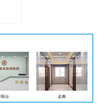
导医台
走廊