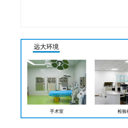
远大环境
手术室
检验