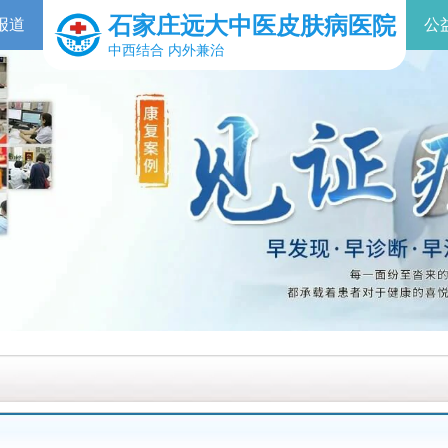
石家庄远大中医皮肤病医院
报道
公
中西结合 内外兼治