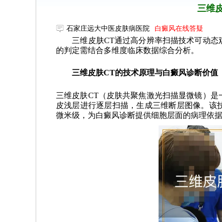
三维
石家庄远大中医皮肤病医院
白癜风在线答疑
三维皮肤CT通过高分辨率扫描技术可动态观
的判定需结合多维度临床数据综合分析。
三维皮肤CT的技术原理与白癜风诊断价值
三维皮肤CT（皮肤共聚焦激光扫描显微镜）是
皮浅层进行逐层扫描，生成三维断层图像。该
微米级，为白癜风诊断提供细胞层面的病理依