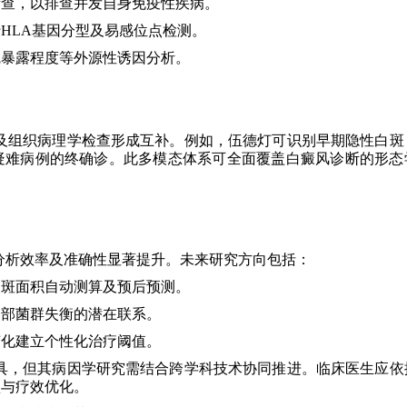
筛查，以排查并发自身免疫性疾病。
HLA基因分型及易感位点检测。
线暴露程度等外源性诱因分析。
及组织病理学检查形成互补。例如，伍德灯可识别早期隐性白斑
疑难病例的终确诊。此多模态体系可全面覆盖白癜风诊断的形态
分析效率及准确性显著提升。未来研究方向包括：
白斑面积自动测算及预后预测。
局部菌群失衡的潜在联系。
变化建立个性化治疗阈值。
具，但其病因学研究需结合跨学科技术协同推进。临床医生应依
预与疗效优化。