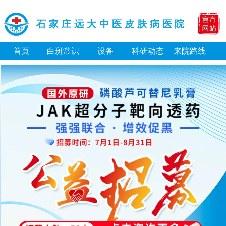
石家庄远大中医皮肤病医院
首页
白斑常识
设备
科研动态
来院路线