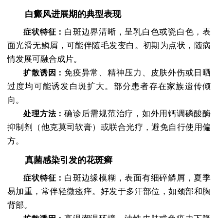
白癜风进展期的典型表现
白斑边界清晰，呈乳白色或瓷白色，表
症状特征：
面光滑无鳞屑，可能伴随毛发变白。初期为点状，随病
情发展可融合成片。
免疫异常、精神压力、皮肤外伤或日晒
扩散诱因：
过度均可能诱发白斑扩大。部分患者存在家族遗传倾
向。
确诊后需规范治疗，如外用钙调磷酸酶
处理方法：
抑制剂（他克莫司软膏）或联合光疗，避免自行使用偏
方。
真菌感染引发的花斑癣
白斑边缘模糊，表面有细碎鳞屑，夏季
症状特征：
易加重，常伴轻微瘙痒。好发于多汗部位，如颈部和胸
背部。