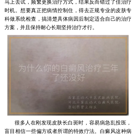
马上去试，频繁更换治疗方式，结果反而错过了佳治疗
时机。想要真正把病情控制住，得去正规专业的皮肤专
科做系统检查，搞清楚具体病因后制定适合自己的治疗
方案，并且保持耐心长期坚持治疗才行。
很多人在刚发现皮肤长白斑时，容易病急乱投医，
盲目相信一些偏方或者所谓的特效疗法。白癜风这种病