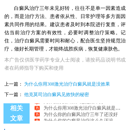
白癜风治疗三年未见好转，往往不是单一因素造成
的，而是治疗方法、患者依从性、日常护理等多方面因
素共同作用的结果。建议患者及时到本院进行复查，评
估当前治疗方案的有效性，必要时调整治疗策略。记
住，治疗白癜风需要时间和耐心，配合医生坚持规范治
疗，做好长期管理，才能终战胜疾病，恢复健康肤色。
本广告仅供医学药学专业人士阅读，请按药品说明书或
者在药师指导下购买和使用
上一篇：
为什么你用308激光治疗白癜风就是没效果
下一篇：
他克莫司治白癜风见效快的秘密
为什么你的白癜风总是治不好
为什么你用308激光治疗白癜风就是没效果
相关
为什么你的白癜风治疗三年了还没好
为什么你的白癜风治疗这么久还没好转
文章