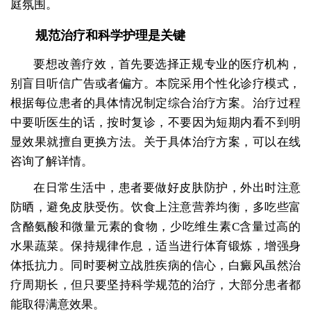
庭氛围。
规范治疗和科学护理是关键
要想改善疗效，首先要选择正规专业的医疗机构，
别盲目听信广告或者偏方。本院采用个性化诊疗模式，
根据每位患者的具体情况制定综合治疗方案。治疗过程
中要听医生的话，按时复诊，不要因为短期内看不到明
显效果就擅自更换方法。关于具体治疗方案，可以在线
咨询了解详情。
在日常生活中，患者要做好皮肤防护，外出时注意
防晒，避免皮肤受伤。饮食上注意营养均衡，多吃些富
含酪氨酸和微量元素的食物，少吃维生素C含量过高的
水果蔬菜。保持规律作息，适当进行体育锻炼，增强身
体抵抗力。同时要树立战胜疾病的信心，白癜风虽然治
疗周期长，但只要坚持科学规范的治疗，大部分患者都
能取得满意效果。