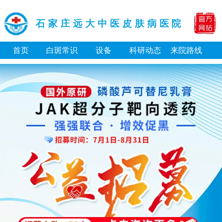
石家庄远大中医皮肤病医院
首页
白斑常识
设备
科研动态
来院路线