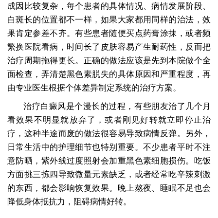
成因比较复杂，每个患者的具体情况、病情发展阶段、
白斑长的位置都不一样，如果大家都用同样的治法，效
果肯定参差不齐。有些患者随便买点药膏涂抹，或者频
繁换医院看病，时间长了皮肤容易产生耐药性，反而把
治疗周期拖得更长。正确的做法应该是先到本院做个全
面检查，弄清楚黑色素脱失的具体原因和严重程度，再
由专业医生根据个体差异制定系统的治疗方案。
治疗白癜风是个漫长的过程，有些朋友治了几个月
看效果不明显就放弃了，或者刚见好转就立即停止治
疗，这种半途而废的做法很容易导致病情反弹。另外，
日常生活中的护理细节也特别重要。不少患者平时不注
意防晒，紫外线过度照射会加重黑色素细胞损伤。吃饭
方面挑三拣四导致微量元素缺乏，或者经常吃辛辣刺激
的东西，都会影响恢复效果。晚上熬夜、睡眠不足也会
降低身体抵抗力，阻碍病情好转。