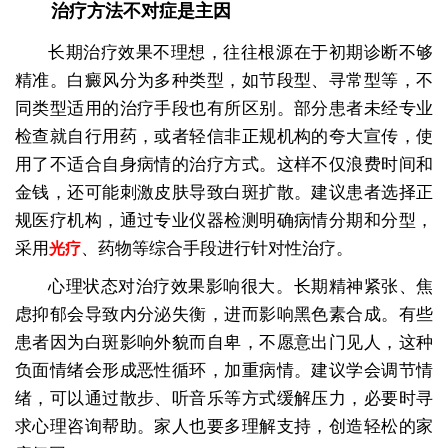
治疗方法不对症是主因
长期治疗效果不理想，往往根源在于初期诊断不够
精准。白癜风分为多种类型，如节段型、寻常型等，不
同类型适用的治疗手段也有所区别。部分患者未经专业
检查就自行用药，或者轻信非正规机构的夸大宣传，使
用了不适合自身病情的治疗方式。这样不仅浪费时间和
金钱，还可能刺激皮肤导致白斑扩散。建议患者选择正
规医疗机构，通过专业仪器检测明确病情分期和分型，
采用
、药物等综合手段进行针对性治疗。
光疗
心理状态对治疗效果影响很大。长期精神紧张、焦
虑抑郁会导致内分泌失衡，进而影响黑色素合成。有些
患者因为白斑影响外貌而自卑，不愿意出门见人，这种
负面情绪会形成恶性循环，加重病情。建议学会调节情
绪，可以通过散步、听音乐等方式缓解压力，必要时寻
求心理咨询帮助。家人也要多理解支持，创造轻松的家