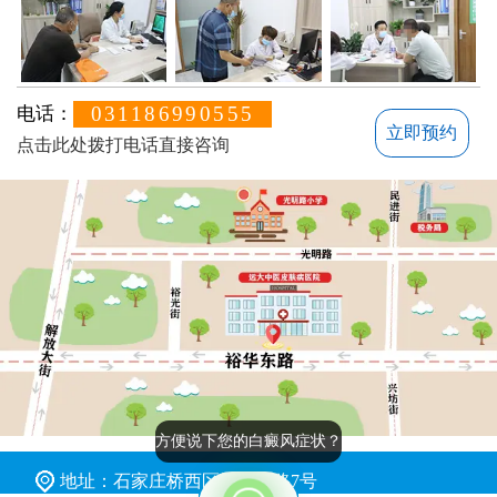
031186990555
电话：
立即预约
点击此处拨打电话直接咨询
方便说下您的白癜风症状？
地址：石家庄桥西区裕华东路7号