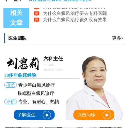
为什么白癜风治好之后又变大了
为什么白癜风治疗要去专科医院
相关
为什么白癜风治疗很久没有效果
文章
医生团队
更多>
六科主任
ONLINE
TRANSLATION
30多年临床经验
擅长
青少年白癜风诊疗
肢端型白癜风诊疗
评价
专业、有耐心、热情
了解医生
点击问诊