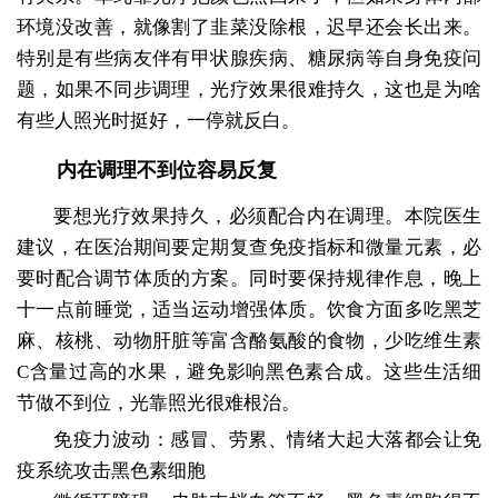
环境没改善，就像割了韭菜没除根，迟早还会长出来。
特别是有些病友伴有甲状腺疾病、糖尿病等自身免疫问
题，如果不同步调理，光疗效果很难持久，这也是为啥
有些人照光时挺好，一停就反白。
内在调理不到位容易反复
要想光疗效果持久，必须配合内在调理。本院医生
建议，在医治期间要定期复查免疫指标和微量元素，必
要时配合调节体质的方案。同时要保持规律作息，晚上
十一点前睡觉，适当运动增强体质。饮食方面多吃黑芝
麻、核桃、动物肝脏等富含酪氨酸的食物，少吃维生素
C含量过高的水果，避免影响黑色素合成。这些生活细
节做不到位，光靠照光很难根治。
免疫力波动：感冒、劳累、情绪大起大落都会让免
疫系统攻击黑色素细胞