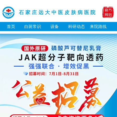
石家庄远大中医皮肤病医院
首页
白斑常识
设备
科研动态
来院路线