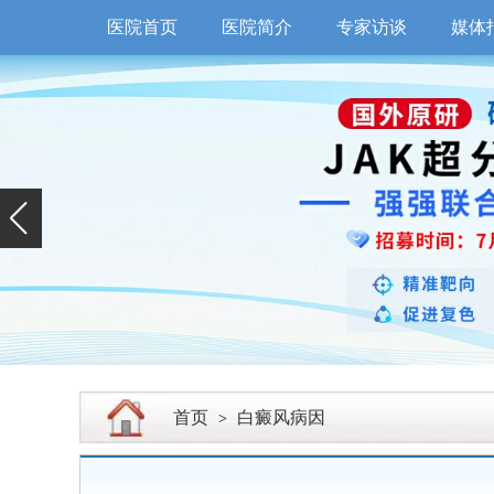
医院首页
医院简介
专家访谈
媒体
首页
白癜风病因
>