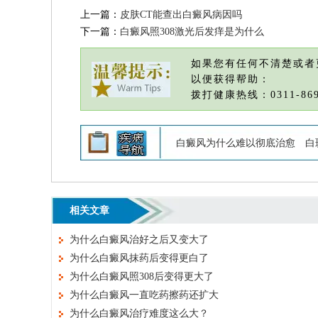
上一篇：
皮肤CT能查出白癜风病因吗
下一篇：
白癜风照308激光后发痒是为什么
如果您有任何不清楚或者
以便获得帮助：
拨打健康热线：0311-869
白癜风为什么难以彻底治愈
白
相关文章
为什么白癜风治好之后又变大了
为什么白癜风抹药后变得更白了
为什么白癜风照308后变得更大了
为什么白癜风一直吃药擦药还扩大
为什么白癜风治疗难度这么大？