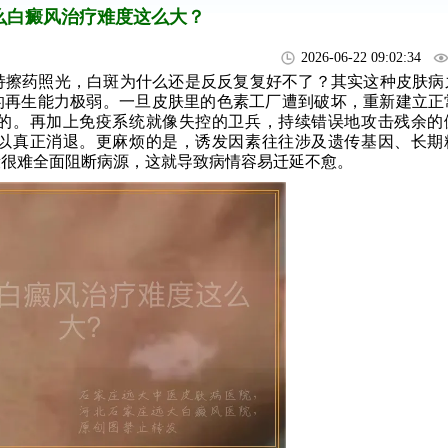
么白癜风治疗难度这么大？
2026-06-22 09:02:34
持擦药照光，白斑为什么还是反反复复好不了？其实这种皮肤病
的再生能力极弱。一旦皮肤里的色素工厂遭到破坏，重新建立正
的。再加上免疫系统就像失控的卫兵，持续错误地攻击残余的
以真正消退。更麻烦的是，诱发因素往往涉及遗传基因、长期
段很难全面阻断病源，这就导致病情容易迁延不愈。