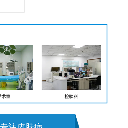
手术室
检验科
专注皮肤病