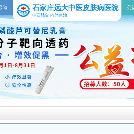
石家庄远大中医皮肤病医院
报道
公
中西结合 内外兼治