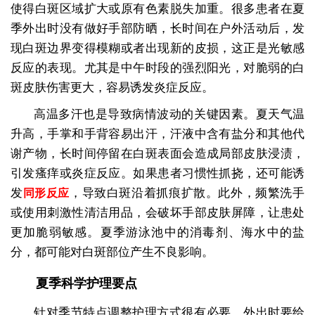
使得白斑区域扩大或原有色素脱失加重。很多患者在夏
季外出时没有做好手部防晒，长时间在户外活动后，发
现白斑边界变得模糊或者出现新的皮损，这正是光敏感
反应的表现。尤其是中午时段的强烈阳光，对脆弱的白
斑皮肤伤害更大，容易诱发炎症反应。
高温多汗也是导致病情波动的关键因素。夏天气温
升高，手掌和手背容易出汗，汗液中含有盐分和其他代
谢产物，长时间停留在白斑表面会造成局部皮肤浸渍，
引发瘙痒或炎症反应。如果患者习惯性抓挠，还可能诱
发
，导致白斑沿着抓痕扩散。此外，频繁洗手
同形反应
或使用刺激性清洁用品，会破坏手部皮肤屏障，让患处
更加脆弱敏感。夏季游泳池中的消毒剂、海水中的盐
分，都可能对白斑部位产生不良影响。
夏季科学护理要点
针对季节特点调整护理方式很有必要。外出时要给