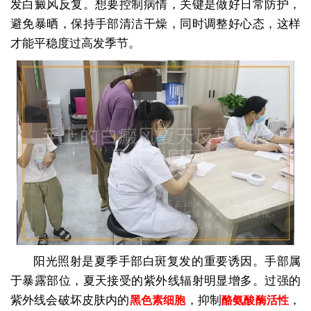
发白癜风反复。想要控制病情，关键是做好日常防护，
避免暴晒，保持手部清洁干燥，同时调整好心态，这样
才能平稳度过高发季节。
阳光照射是夏季手部白斑复发的重要诱因。手部属
于暴露部位，夏天接受的紫外线辐射明显增多。过强的
紫外线会破坏皮肤内的
，抑制
，
黑色素细胞
酪氨酸酶活性