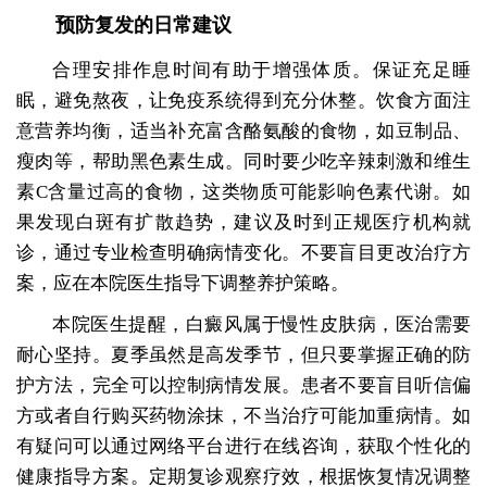
预防复发的日常建议
合理安排作息时间有助于增强体质。保证充足睡
眠，避免熬夜，让免疫系统得到充分休整。饮食方面注
意营养均衡，适当补充富含酪氨酸的食物，如豆制品、
瘦肉等，帮助黑色素生成。同时要少吃辛辣刺激和维生
素C含量过高的食物，这类物质可能影响色素代谢。如
果发现白斑有扩散趋势，建议及时到正规医疗机构就
诊，通过专业检查明确病情变化。不要盲目更改治疗方
案，应在本院医生指导下调整养护策略。
本院医生提醒，白癜风属于慢性皮肤病，医治需要
耐心坚持。夏季虽然是高发季节，但只要掌握正确的防
护方法，完全可以控制病情发展。患者不要盲目听信偏
方或者自行购买药物涂抹，不当治疗可能加重病情。如
有疑问可以通过网络平台进行在线咨询，获取个性化的
健康指导方案。定期复诊观察疗效，根据恢复情况调整