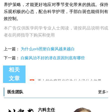
养护策略，才能更好地应对季节变化带来的挑战。保持
乐观积极的心态，配合科学护理，手部白斑也能得到有
效控制。
本广告仅供医学药学专业人士阅读，请按药品说明书或
者在药师指导下购买和使用
上一篇：
为什么uvb照射白癜风越来越白
下一篇：
白癜风治不好的潜在原因到底有哪些
相关
手上的白癜风光疗为什么没什么效果
文章
手上的白癜风应该怎么治
手上的白癜风不治会扩散到其他部位吗
医生团队
更多>
手上的白斑做皮肤ct显示色素减退是怎么回事
手上的白癜风面积偏大可以做手术吗
手上的白斑是不是白癜风呢
六科主任