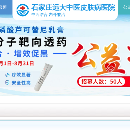
石家庄远大中医皮肤病医院
报道
公
中西结合 内外兼治