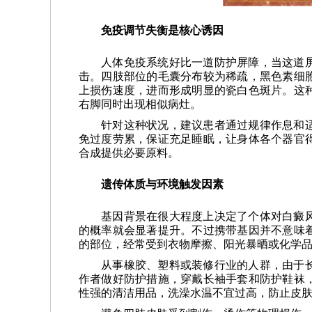
免疫调节失衡是核心诱因
人体免疫系统好比一道防护屏障，当这道
击。四肢部位的毛囊分布较为稀疏，黑色素细
上损伤速度，进而形成明显的瓷白色斑片。这
右脚同时出现相似病灶。
针对这种状况，建议患者通过规律作息和
免过度劳累，保证充足睡眠，让身体各个器官
合成提供必要原料。
遗传体质与环境触发因素
基因背景在很大程度上决定了个体对白癜
的概率就会显著提升。不过携带基因并不意味
的部位，经常受到衣物摩擦、阳光暴晒或化学
从事橡胶、塑料或装修行业的人群，由于
作者做好防护措施，穿戴长袖手套和防护鞋袜
性强的清洁用品，洗澡水温不宜过高，防止皮