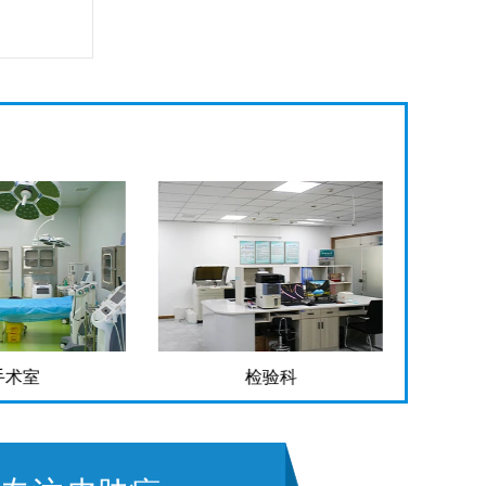
手术室
检验科