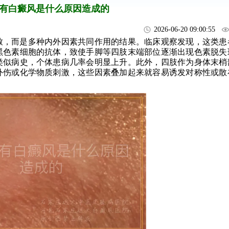
有白癜风是什么原因造成的
2026-06-20 09:00:55
致，而是多种内外因素共同作用的结果。临床观察发现，这类患
黑色素细胞的抗体，致使手脚等四肢末端部位逐渐出现色素脱失
类似病史，个体患病几率会明显上升。此外，四肢作为身体末梢
外伤或化学物质刺激，这些因素叠加起来就容易诱发对称性或散