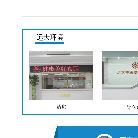
远大环境
药房
导医