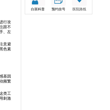
白斑科普
预约挂号
医院路线
进行攻
往跟不
手、左
注意避
黑色素
感基因
动频繁
这类工
用刺激