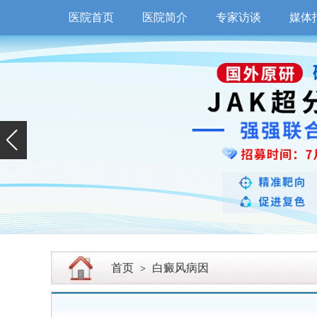
医院首页
医院简介
专家访谈
媒体
首页
白癜风病因
>