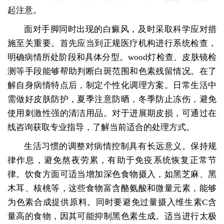
起注意。
面对手脚同时出现的白癜风，及时采取科学应对措
施至关重要。首先应当到正规医疗机构进行系统检查，
明确病情所处阶段和具体分型。wood灯检查、皮肤镜检
测等手段能够帮助判断白斑范围和色素残留情况。在了
解自身病情特点后，制定个性化调理方案。日常生活中
需做好皮肤防护，夏季注意防晒，冬季防止冻伤，避免
使用刺激性强的清洁用品。对于进展期皮损，可通过在
线咨询获取专业指导，了解当前适合的处理方式。
生活习惯的调整对病情控制具有长远意义。保持规
律作息，避免熬夜劳累，有助于免疫系统恢复正常节
律。饮食方面可适当增加深色食物摄入，如黑芝麻、黑
木耳、核桃等，这些食物富含酪氨酸和微量元素，能够
为色素合成提供原料。同时要避免过量摄入维生素C含
量高的食物，因其可能抑制黑色素生成。适当进行太极