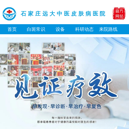
石家庄远大中医皮肤病医院
首页
白斑常识
设备
科研动态
来院路线