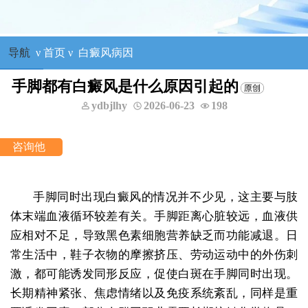
导航
ν
首页
ν
白癜风病因
手脚都有白癜风是什么原因引起的
ydbjlhy
2026-06-23
198
手脚同时出现白癜风的情况并不少见，这主要与肢
体末端血液循环较差有关。手脚距离心脏较远，血液供
应相对不足，导致黑色素细胞营养缺乏而功能减退。日
常生活中，鞋子衣物的摩擦挤压、劳动运动中的外伤刺
激，都可能诱发同形反应，促使白斑在手脚同时出现。
长期精神紧张、焦虑情绪以及免疫系统紊乱，同样是重