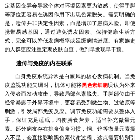
定基因变异会导致个体对环境因素更为敏感，使得手脚
等部位更容易在诱因作用下出现色素脱失。需要明确的
是，遗传并非决定性因素，而是增加了患病风险。即使
携带易感基因，通过避免诱发因素、保持健康生活方
式，完全可以降低发病概率或延缓病情进展。有家族史
的人群更应注重定期皮肤自查，做到早发现早干预。
遗传与免疫的内在联系
自身免疫系统异常是白癜风的核心发病机制。当免
疫监视功能失调时，机体可能将
误认为外来
黑色素细胞
入侵者而发动攻击，导致局部色素脱失。手脚部位由于
经常暴露于外界环境中，更容易受到微生物、过敏原等
刺激，引发局部免疫反应。调节免疫功能需要从整体入
手，保证充足睡眠，均衡膳食营养，适当补充微量元
素。部分病友存在挑食偏食习惯，铜、锌等微量元素摄
入不足，会直接影响黑色素代谢过程，这点需要特别引