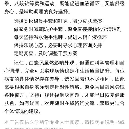
拳、八段锦等柔和运动，既能促进血液循环，又能舒缓
身心，是辅助调理的良好选择。
选择宽松棉质手套和鞋袜，减少皮肤摩擦
做家务时佩戴防护手套，避免直接接触化学清洁剂
每天坚持温水泡手泡脚，促进末梢血液循环
保持乐观心态，必要时寻求心理咨询支持
定期复查，及时调整干预方案
记住，白癜风虽然影响外观，但通过科学管理和耐
心调理，完全可以实现病情稳定和生活质量提升。每位
病友的具体情况存在差异，诱发因素也不尽相同，因此
需要根据自身实际制定针对性策略。避免盲目跟风尝试
各种偏方，坚持正规途径解决问题，才能早日恢复健康
肤色。如有疑问，欢迎随时在线咨询交流，获取更适合
个体情况的建议。
本广告仅供医学药学专业人士阅读，请按药品说明书或