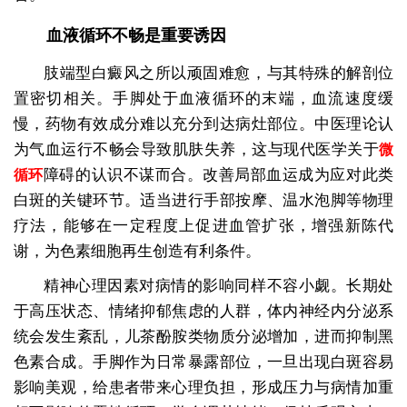
血液循环不畅是重要诱因
肢端型白癜风之所以顽固难愈，与其特殊的解剖位
置密切相关。手脚处于血液循环的末端，血流速度缓
慢，药物有效成分难以充分到达病灶部位。中医理论认
为气血运行不畅会导致肌肤失养，这与现代医学关于
微
障碍的认识不谋而合。改善局部血运成为应对此类
循环
白斑的关键环节。适当进行手部按摩、温水泡脚等物理
疗法，能够在一定程度上促进血管扩张，增强新陈代
谢，为色素细胞再生创造有利条件。
精神心理因素对病情的影响同样不容小觑。长期处
于高压状态、情绪抑郁焦虑的人群，体内神经内分泌系
统会发生紊乱，儿茶酚胺类物质分泌增加，进而抑制黑
色素合成。手脚作为日常暴露部位，一旦出现白斑容易
影响美观，给患者带来心理负担，形成压力与病情加重