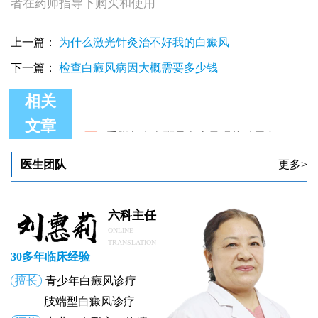
者在药师指导下购买和使用
上一篇：
为什么激光针灸治不好我的白癜风
下一篇：
检查白癜风病因大概需要多少钱
相关
手脚都有白斑是白癜风吗能种黑色素吗
文章
脸上腰部手脚都有白癜风还在发展期如何治疗
手脚都有白癜风是什么原因引起的
医生团队
更多>
二十岁女孩手脚都有白癜风怎么治疗才好
六科主任
ONLINE
TRANSLATION
30多年临床经验
擅长
青少年白癜风诊疗
肢端型白癜风诊疗