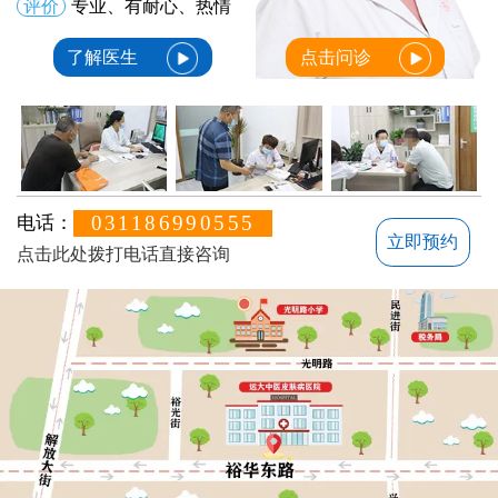
评价
专业、有耐心、热情
了解医生
点击问诊
031186990555
电话：
立即预约
点击此处拨打电话直接咨询