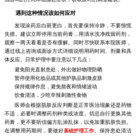
遇到这种情况该如何应对
发现涂药后白斑更白，首先要保持冷静，不要惊慌
失措。建议立即停用当前药膏，用清水洗净残留药剂，
观察一两天看看是否有缓解。同时尽快联系本院医师，
通过线上咨询或面诊方式详细说明用药时间、剂量和具
体反应。日常护理中要注意以下几点：
避免阳光直射患处，外出做好物理防晒
暂停使用化妆品或其他护肤品刺激皮肤
保持规律作息，避免熬夜和情绪波动
饮食清淡，少吃辛辣刺激性食物
医师会根据肌肤反应判断是正常医治现象还是药物
不适，必要时调整药剂种类或浓度。切忌自行更换其他
药膏，更不要听信偏方乱涂乱抹，以免加重肌肤负担。
在调整用药期间，要做好
。保持患处清洁
基础护理工作