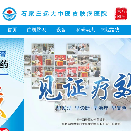
石家庄远大中医皮肤病医院
首页
白斑常识
设备
科研动态
来院路线