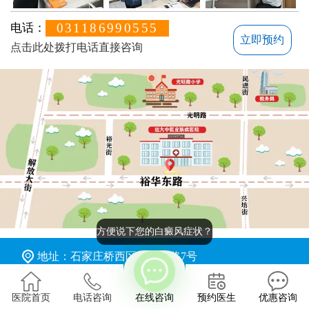
031186990555
电话：
立即预约
点击此处拨打电话直接咨询
方便说下您的白癜风症状？
地址：石家庄桥西区裕华东路7号
版权所有：石家庄远大中医皮肤病医院
医院首页
电话咨询
在线咨询
预约医生
优惠咨询