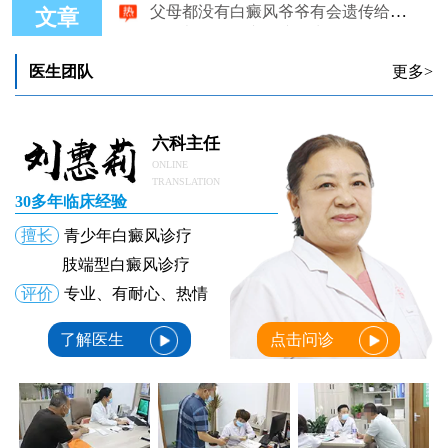
父母都没有白癜风孩子为什么会有
文章
父母都没有白癜风宝宝为啥会患病
医生团队
更多>
六科主任
ONLINE
TRANSLATION
30多年临床经验
擅长
青少年白癜风诊疗
肢端型白癜风诊疗
评价
专业、有耐心、热情
了解医生
点击问诊