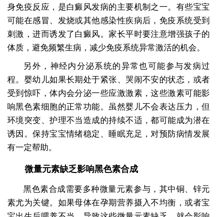
身免疫反应，是白癜风发病的主要机制之一。有些宝宝
可能在感冒、发烧或其他感染性疾病后，免疫系统受到
刺激，进而诱发了白癜风。家长平时要注意增强孩子的
体质，避免频繁生病，减少免疫系统异常激活的机会。
另外，神经内分泌系统的异常也可能参与发病过
程。婴幼儿如果长期处于紧张、哭闹不安的状态，或者
受到惊吓，体内会分泌一些应激激素，这些激素可能影
响黑色素细胞的正常功能。虽然婴儿不会表达压力，但
环境突变、护理不当造成的持续不适，都可能成为潜在
诱因。保持宝宝情绪稳定、睡眠充足，对预防病情发展
有一定帮助。
微量元素缺乏影响黑色素合成
黑色素合成需要多种微量元素参与，其中铜、锌元
素尤为关键。如果母体在孕期营养摄入不均衡，或者宝
宝出生后喂养不当，导致这些微量元素缺乏，就会影响