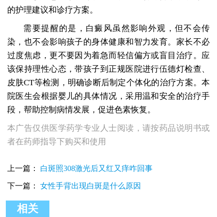
的护理建议和诊疗方案。
需要提醒的是，白癜风虽然影响外观，但不会传
染，也不会影响孩子的身体健康和智力发育。家长不必
过度焦虑，更不要因为着急而轻信偏方或盲目治疗。应
该保持理性心态，带孩子到正规医院进行伍德灯检查、
皮肤CT等检测，明确诊断后制定个体化的治疗方案。本
院医生会根据婴儿的具体情况，采用温和安全的治疗手
段，帮助控制病情发展，促进色素恢复。
本广告仅供医学药学专业人士阅读，请按药品说明书或
者在药师指导下购买和使用
上一篇：
白斑照308激光后又红又痒咋回事
下一篇：
女性手背出现白斑是什么原因
相关
父母都没有白癜风爷爷有会遗传给孩子吗