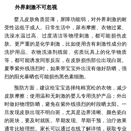
外界刺激不可忽视
婴儿皮肤角质层薄，屏障功能弱，对外界刺激的耐
受性远低于成人。日常生活中，尿布摩擦、衣物过紧、
洗澡水温过高、过度清洁等物理刺激，都可能损伤皮
肤。更严重的是化学刺激，比如使用含有刺激性成分的
洗护用品、衣物洗涤剂残留、劣质玩具上的化学物质
等，都可能诱发同形反应，在皮肤损伤部位出现白斑。
夏季紫外线强烈时，如果带宝宝外出没有做好防晒，强
烈的阳光暴晒也可能损伤黑色素细胞。
预防方面，建议给宝宝选择纯棉宽松的衣物，减少
皮肤摩擦；使用温和无刺激的婴儿专用洗护产品；外出
时做好物理防晒，避免在紫外线强烈的时段晒太阳。一
旦发现皮肤出现不明白斑，尤其是边界清晰、颜色瓷白
的斑块，要及时就医。早期发现、早期干预，治疗效果
通常比较理想。家长可以通过在线了解详情，获取专业