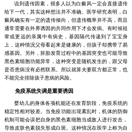
说到遗传因素，很多人以为白癜风一定会直接遗传
给下一代，其实这种想法并不准确。医学研究表明，白
癜风确实有一定的遗传倾向，但遗传概率并不高，而且
通常需要在外界诱因的共同作用下才会发病。有时候祖
辈或更远的亲属中有病史，基因隔代传递到了宝宝身
上，这种情况父母看起来是健康的，但孩子却携带了易
感基因。另外，胚胎发育过程中的基因突变也可能导致
黑色素细胞功能异常，这种突变是随机发生的，跟父母
是否患病没有必然联系。所以就算夫妻双方都正常，也
不能完全排除孩子患病的风险。
免疫系统失调是重要诱因
婴幼儿的身体各项机能还在发育阶段，免疫系统的
稳定性相对较差。当免疫功能出现紊乱时，机体的防御
机制可能会误把自身的黑色素细胞当成敌人进行攻击，
导致皮肤色素脱失形成白斑。这种情况在医学上称为自