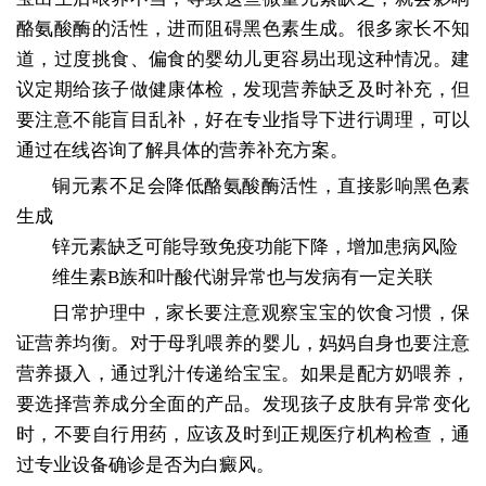
酪氨酸酶的活性，进而阻碍黑色素生成。很多家长不知
道，过度挑食、偏食的婴幼儿更容易出现这种情况。建
议定期给孩子做健康体检，发现营养缺乏及时补充，但
要注意不能盲目乱补，好在专业指导下进行调理，可以
通过在线咨询了解具体的营养补充方案。
铜元素不足会降低酪氨酸酶活性，直接影响黑色素
生成
锌元素缺乏可能导致免疫功能下降，增加患病风险
维生素B族和叶酸代谢异常也与发病有一定关联
日常护理中，家长要注意观察宝宝的饮食习惯，保
证营养均衡。对于母乳喂养的婴儿，妈妈自身也要注意
营养摄入，通过乳汁传递给宝宝。如果是配方奶喂养，
要选择营养成分全面的产品。发现孩子皮肤有异常变化
时，不要自行用药，应该及时到正规医疗机构检查，通
过专业设备确诊是否为白癜风。