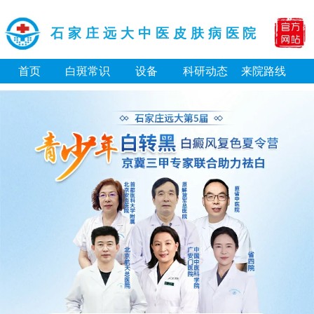
石家庄远大中医皮肤病医院
首页
白斑常识
设备
科研动态
来院路线