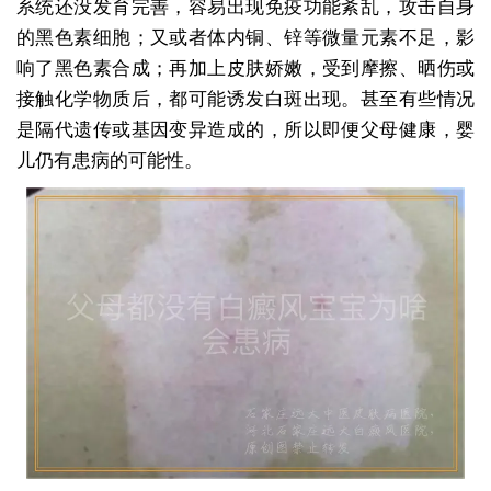
系统还没发育完善，容易出现免疫功能紊乱，攻击自身
的黑色素细胞；又或者体内铜、锌等微量元素不足，影
响了黑色素合成；再加上皮肤娇嫩，受到摩擦、晒伤或
接触化学物质后，都可能诱发白斑出现。甚至有些情况
是隔代遗传或基因变异造成的，所以即便父母健康，婴
儿仍有患病的可能性。