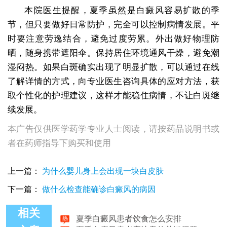
本院医生提醒，夏季虽然是白癜风容易扩散的季
节，但只要做好日常防护，完全可以控制病情发展。平
时要注意劳逸结合，避免过度劳累。外出做好物理防
晒，随身携带遮阳伞。保持居住环境通风干燥，避免潮
湿闷热。如果白斑确实出现了明显扩散，可以通过在线
了解详情的方式，向专业医生咨询具体的应对方法，获
取个性化的护理建议，这样才能稳住病情，不让白斑继
续发展。
本广告仅供医学药学专业人士阅读，请按药品说明书或
者在药师指导下购买和使用
上一篇：
为什么婴儿身上会出现一块白皮肤
下一篇：
做什么检查能确诊白癜风的病因
夏季白癜风患者饮食怎么安排
相关
夏季白癜风患者应注意的关键问题