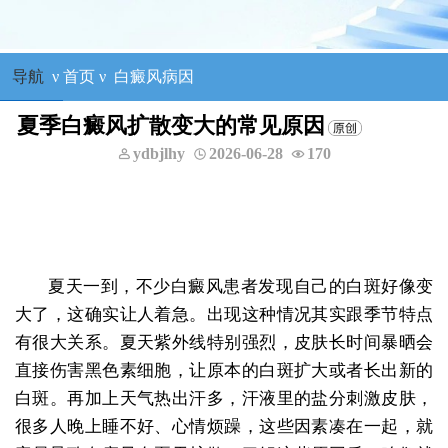
导航
ν
首页
ν
白癜风病因
夏季白癜风扩散变大的常见原因
ydbjlhy
2026-06-28
170
夏天一到，不少白癜风患者发现自己的白斑好像变
大了，这确实让人着急。出现这种情况其实跟季节特点
有很大关系。夏天紫外线特别强烈，皮肤长时间暴晒会
直接伤害黑色素细胞，让原本的白斑扩大或者长出新的
白斑。再加上天气热出汗多，汗液里的盐分刺激皮肤，
很多人晚上睡不好、心情烦躁，这些因素凑在一起，就