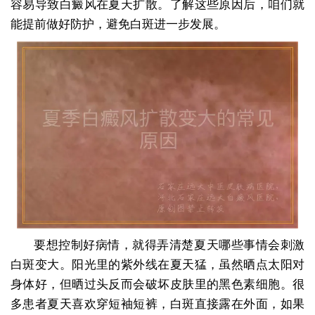
容易导致白癜风在夏天扩散。了解这些原因后，咱们就
能提前做好防护，避免白斑进一步发展。
要想控制好病情，就得弄清楚夏天哪些事情会刺激
白斑变大。阳光里的紫外线在夏天猛，虽然晒点太阳对
身体好，但晒过头反而会破坏皮肤里的黑色素细胞。很
多患者夏天喜欢穿短袖短裤，白斑直接露在外面，如果