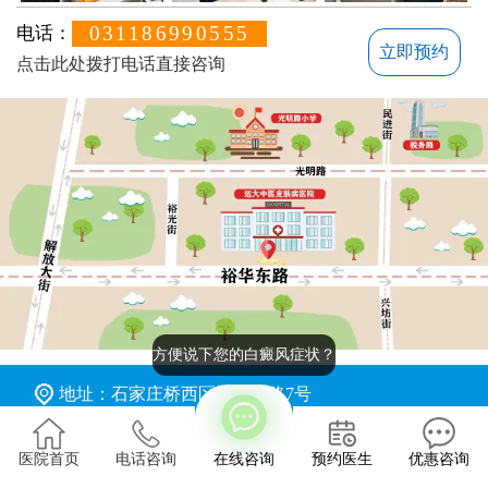
031186990555
电话：
立即预约
点击此处拨打电话直接咨询
方便说下您的白癜风症状？
地址：石家庄桥西区裕华东路7号
版权所有：石家庄远大中医皮肤病医院
医院首页
电话咨询
在线咨询
预约医生
优惠咨询