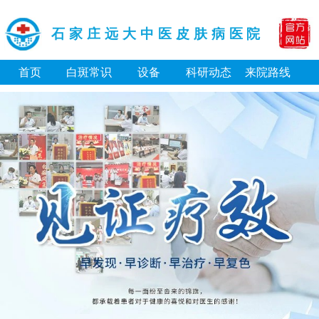
石家庄远大中医皮肤病医院
首页
白斑常识
设备
科研动态
来院路线