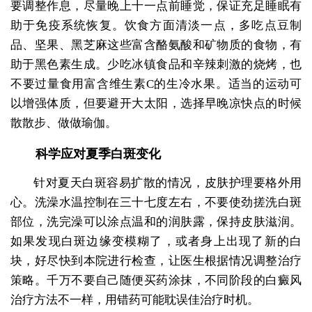
要调整作息，尽量晚上十一点前睡觉，保证充足睡眠有
助于免疫系统恢复。饮食方面清淡一点，多吃点豆制
品、坚果、黑芝麻这些富含酪氨酸和矿物质的食物，有
助于黑色素生成。少吃冰镇食品和辛辣刺激的烧烤，也
不要过量食用富含维生素C的生冷水果。适当的运动可
以增强体质，但要避开大太阳，选择早晚凉快点的时候
散散步、做做瑜伽。
科学应对夏季白斑变化
针对夏天白斑容易扩散的情况，皮肤护理要格外用
心。洗澡水温控制在三十七度左右，不要使劲搓洗白斑
部位，洗完澡可以涂点温和的润肤露，保持皮肤滋润。
如果发现白斑边缘变模糊了，或者身上出现了新的白
块，好尽快到本院进行检查，让医生根据情况调整治疗
策略。千万不要自己随便买药涂抹，不同阶段的白癜风
治疗方法不一样，用错药可能耽误佳治疗时机。