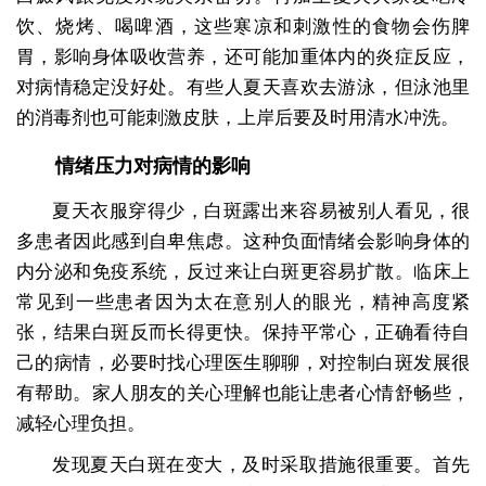
饮、烧烤、喝啤酒，这些寒凉和刺激性的食物会伤脾
胃，影响身体吸收营养，还可能加重体内的炎症反应，
对病情稳定没好处。有些人夏天喜欢去游泳，但泳池里
的消毒剂也可能刺激皮肤，上岸后要及时用清水冲洗。
情绪压力对病情的影响
夏天衣服穿得少，白斑露出来容易被别人看见，很
多患者因此感到自卑焦虑。这种负面情绪会影响身体的
内分泌和免疫系统，反过来让白斑更容易扩散。临床上
常见到一些患者因为太在意别人的眼光，精神高度紧
张，结果白斑反而长得更快。保持平常心，正确看待自
己的病情，必要时找心理医生聊聊，对控制白斑发展很
有帮助。家人朋友的关心理解也能让患者心情舒畅些，
减轻心理负担。
发现夏天白斑在变大，及时采取措施很重要。首先