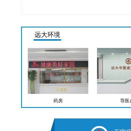
远大环境
药房
导医