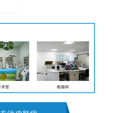
手术室
检验科