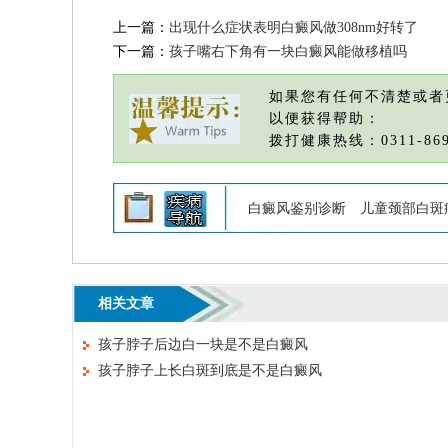
上一篇：
出现什么症状表明白癜风做308nm好转了
下一篇：
孩子嘴右下角有一块白癜风能做移植吗
如果您有任何不清楚或者
以便获得帮助：
拨打健康热线：0311-869
白癜风鉴别诊断
儿童颈部白斑
相关文章
孩子脖子后边白一块是不是白癜风
孩子脖子上长白斑到底是不是白癜风