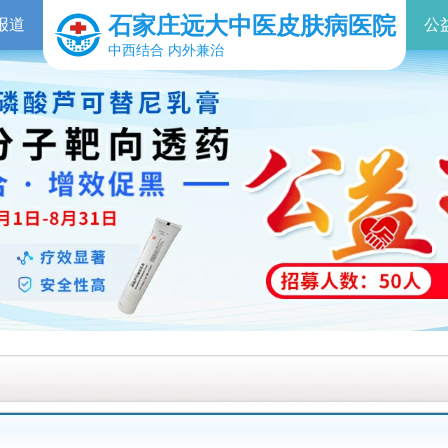
石家庄远大中医皮肤病医院
报道
公
中西结合 内外兼治