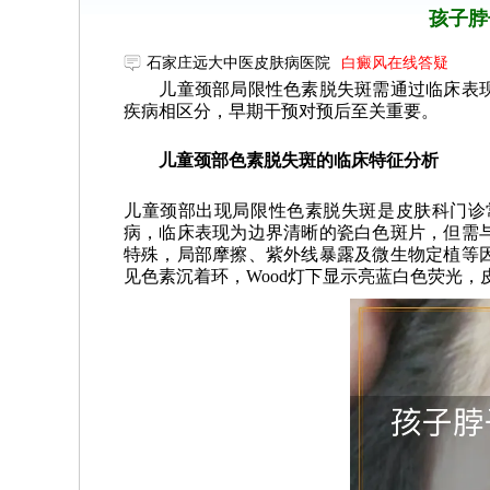
孩子脖
石家庄远大中医皮肤病医院
白癜风在线答疑
儿童颈部局限性色素脱失斑需通过临床表现
疾病相区分，早期干预对预后至关重要。
儿童颈部色素脱失斑的临床特征分析
儿童颈部出现局限性色素脱失斑是皮肤科门诊
病，临床表现为边界清晰的瓷白色斑片，但需
特殊，局部摩擦、紫外线暴露及微生物定植等
见色素沉着环，Wood灯下显示亮蓝白色荧光