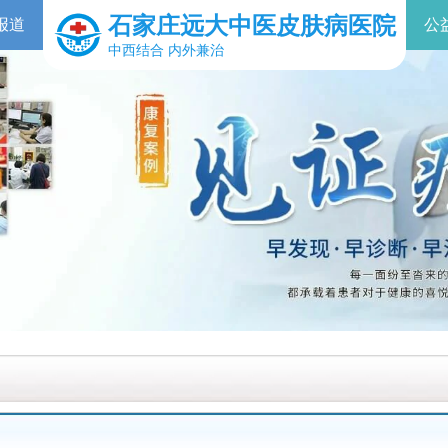
石家庄远大中医皮肤病医院
报道
公
中西结合 内外兼治