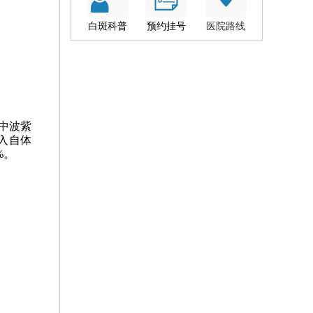
白斑科普
预约挂号
医院路线
中波紫
引入自体
%。