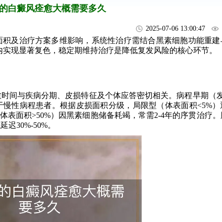
的白癜风痊愈大概需要多久
2025-07-06 13:00:47
积及治疗方案多维影响，系统性治疗需结合黑素细胞功能重建
月内实现显著复色，稳定期维持治疗是降低复发风险的核心环节。
时间与疾病分期、皮损特征及个体应答密切相关。病程早期（发
慢性病程患者。根据皮损面积分级，局限型（体表面积<5%）
体表面积>50%）因黑素细胞储备耗竭，常需2-4年的序贯治疗
30%-50%。