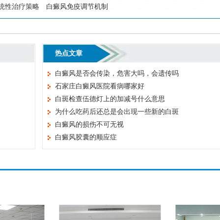
统性治疗策略
白癜风免疫调节机制
热点文章
白癜风是否会传染，危害大吗，会遗传吗
石家庄白癜风医院看病哪家好
白斑检查伍德灯上的加减号什么意思
为什么吃药后还总是会出现一些新的白斑
白癜风的损伤不可无视
白癜风胶囊的顺应症