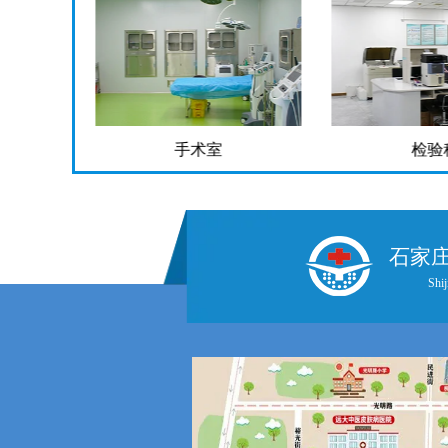
手术室
检验
石家
Shij