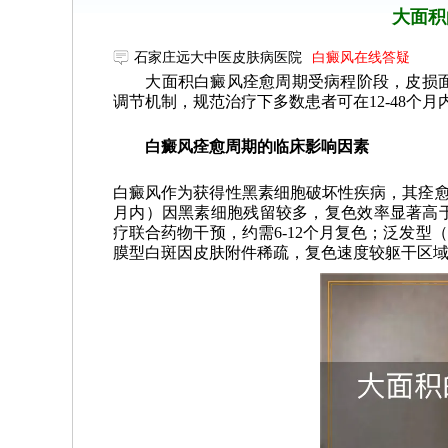
大面积
石家庄远大中医皮肤病医院
白癜风在线答疑
大面积白癜风痊愈周期受病程阶段，皮损面
调节机制，规范治疗下多数患者可在12-48个
白癜风痊愈周期的临床影响因素
白癜风作为获得性黑素细胞破坏性疾病，其痊愈
月内）因黑素细胞残留较多，复色效率显著高于
疗联合药物干预，约需6-12个月复色；泛发型（
膜型白斑因皮肤附件稀疏，复色速度较躯干区域延迟