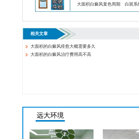
大面积白癜风复色周期
白斑系
相关文章
大面积的白癜风痊愈大概需要多久
大面积的白癜风治疗费用高不高
远大环境