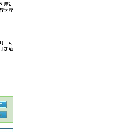
季度进
知行为疗
月，可
衡可加速