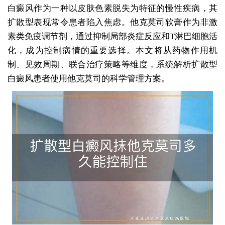
白癜风作为一种以皮肤色素脱失为特征的慢性疾病，其
扩散型表现常令患者陷入焦虑。他克莫司软膏作为非激
素类免疫调节剂，通过抑制局部炎症反应和T淋巴细胞活
化，成为控制病情的重要选择。本文将从药物作用机
制、见效周期、联合治疗策略等维度，系统解析扩散型
白癜风患者使用他克莫司的科学管理方案。