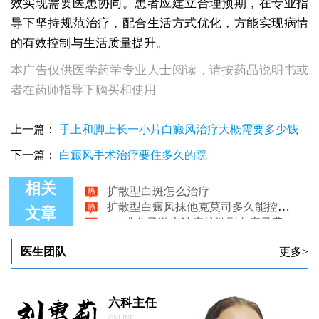
效实现需要医患协同。患者应建立合理预期，在专业指
导下坚持规范治疗，配合生活方式优化，方能实现病情
的有效控制与生活质量提升。
本广告仅供医学药学专业人士阅读，请按药品说明书或
者在药师指导下购买和使用
上一篇：
手上和脚上长一小片白癜风治疗大概需要多少钱
下一篇：
白癜风手术治疗要住多久的院
扩散型白斑怎么治疗
相关
扩散型白癜风抹他克莫司多久能控制住
308准分子激光治疗扩散型白癜风费用解析
文章
医生团队
更多>
六科主任
ONLINE