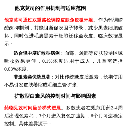
他克莫司的作用机制与适应范围
。作为钙调磷
他克莫司通过双重路径调控皮肤免疫微环境
酸酶抑制剂，其能阻断促炎因子转录，减少黑素细胞破
坏，同时促进毛囊黑素干细胞迁移至表皮。临床数据显
示：
：面部、颈部等皮肤较薄区域
适合轻中度扩散型病例
吸收效果更佳，0.1%浓度适用于成人，儿童需选择
0.03%浓度。
：对比传统糖皮质激素，长期使用
非激素类优势显著
不易引发皮肤萎缩或毛细血管扩张。
扩散型白癜风的控制时间与影响因素
。多数患者在规范用药2-4周
药物见效时间呈阶梯式进展
后出现色素岛，3个月进入复色加速期，6个月可达稳定
控制。具体差异源于：