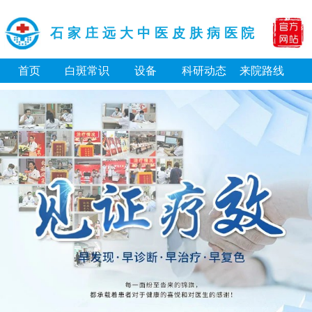
石家庄远大中医皮肤病医院
首页
白斑常识
设备
科研动态
来院路线