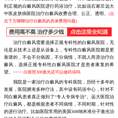
到正规的白癜风医院进行药浴治疗，比如说石家庄远大
中医皮肤病医院治疗白癜风收费合理、公正、透明。
(点
击下方聊聊治疗白癜风的具体费用问题)
治疗白癜风需要选择正规专科性的白癜风医院，无
论是从技术上还是从设备上，专科性白癜风医院都是更
靠谱的，不会不分病因，不分病情，不因人而异治疗白
癜风，选择正规专科性白癜风医院才是患者康复的希
望。
>>>>
白斑照308激光还可以做药浴吗
我院是一家治疗白癜风的专科医院，历经十多年的
发展，医院拥有多种疗法，其中设有药浴中心，针对不
同白癜风患者真正做到了“专人专病专治”。远大医院治
疗白癜风，都是根据患者不同病情，不同时期，针对性
的进行治疗。比如医院常用的美国308纳米准分子激光治