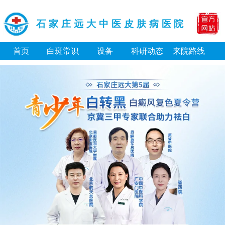
石家庄远大中医皮肤病医院
首页
白斑常识
设备
科研动态
来院路线