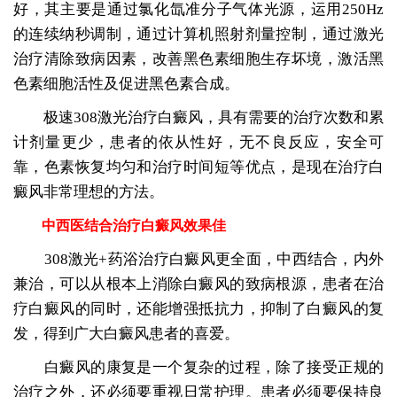
好，其主要是通过氯化氙准分子气体光源，运用250Hz
的连续纳秒调制，通过计算机照射剂量控制，通过激光
治疗清除致病因素，改善黑色素细胞生存坏境，激活黑
色素细胞活性及促进黑色素合成。
极速308激光治疗白癜风，具有需要的治疗次数和累
计剂量更少，患者的依从性好，无不良反应，安全可
靠，色素恢复均匀和治疗时间短等优点，是现在治疗白
癜风非常理想的方法。
中西医结合治疗白癜风效果佳
308激光+药浴治疗白癜风更全面，中西结合，内外
兼治，可以从根本上消除白癜风的致病根源，患者在治
疗白癜风的同时，还能增强抵抗力，抑制了白癜风的复
发，得到广大白癜风患者的喜爱。
白癜风的康复是一个复杂的过程，除了接受正规的
治疗之外，还必须要重视日常护理。患者必须要保持良