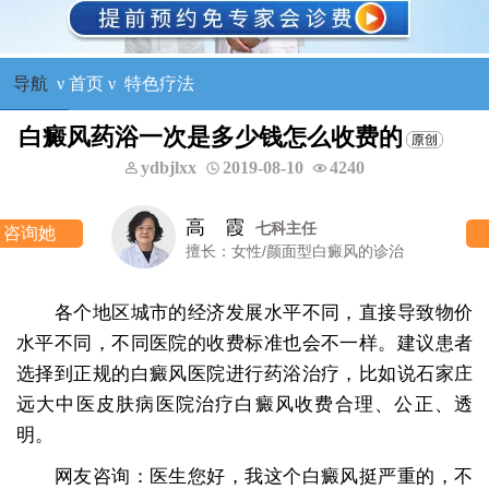
导航
ν
首页
ν
特色疗法
白癜风药浴一次是多少钱怎么收费的
ydbjlxx
2019-08-10
4240
高 霞
七科主任
咨询她
擅长：女性/颜面型白癜风的诊治
各个地区城市的经济发展水平不同，直接导致物价
水平不同，不同医院的收费标准也会不一样。建议患者
选择到正规的白癜风医院进行药浴治疗，比如说石家庄
远大中医皮肤病医院治疗白癜风收费合理、公正、透
明。
网友咨询：医生您好，我这个白癜风挺严重的，不