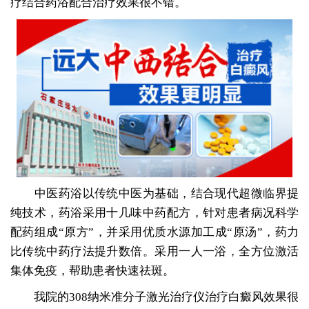
疗结合药浴配合治疗效果很不错。
中医药浴以传统中医为基础，结合现代超微临界提
纯技术，药浴采用十几味中药配方，针对患者病况科学
配药组成“原方”，并采用优质水源加工成“原汤”，药力
比传统中药疗法提升数倍。采用一人一浴，全方位激活
集体免疫，帮助患者快速祛斑。
我院的308纳米准分子激光治疗仪治疗白癜风效果很