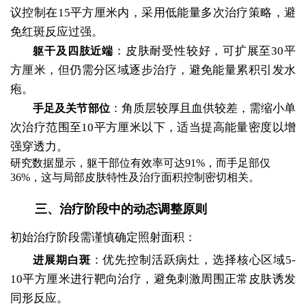
议控制在15平方厘米内，采用低能量多次治疗策略，避
免红斑反应过强。
：皮肤耐受性较好，可扩展至30平
躯干及四肢近端
方厘米，但仍需分区域逐步治疗，避免能量累积引发水
疱。
：角质层较厚且血供较差，需缩小单
手足及关节部位
次治疗范围至10平方厘米以下，适当提高能量密度以增
强穿透力。
研究数据显示，躯干部位有效率可达91%，而手足部仅
36%，这与局部皮肤特性及治疗面积控制密切相关。
三、治疗阶段中的动态调整原则
初始治疗阶段需谨慎确定照射面积：
：优先控制活跃病灶，选择核心区域5-
进展期白斑
10平方厘米进行靶向治疗，避免刺激周围正常皮肤诱发
同形反应。