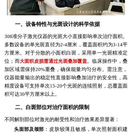
一、设备特性与光斑设计的科学依据
308准分子激光仪器的光斑大小直接影响单次治疗面积。
多数设备的单光斑直径为2-4厘米，覆盖面积约为3-14平
方厘米。对于分散的小面积白斑，采用单一光斑精准定
位；而
。临床操作中，叠
大面积皮损需通过光斑叠加覆盖
加区域需保持20%重叠，确保能量均匀分布。需注意，
仪器能量输出的稳定性直接影响叠加治疗的安全性，高
精度设备可支持单次15-20个光斑的连续照射，总覆盖面
积可达30平方厘米以上。
二、白斑部位对治疗面积的限制
不同解剖部位对激光的耐受性和治疗效果差异显著：
：皮肤较薄且敏感，单次照射面积建
头面部及颈部