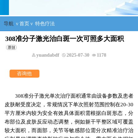
导航
ν
首页
ν
特色疗法
308准分子激光治白斑一次可照多大面积
yuandabdf
2025-07-30
1178
308准分子激光单次治疗面积通常由设备参数及患者
皮肤耐受度决定，常规情况下单次照射范围控制在20-30
平方厘米内较为安全有效具体面积需根据白斑形态，分
布部位及皮肤反应动态调整，例如躯干平整区域可覆盖
较大面积，而面部，关节等敏感部位需分次精准治疗治