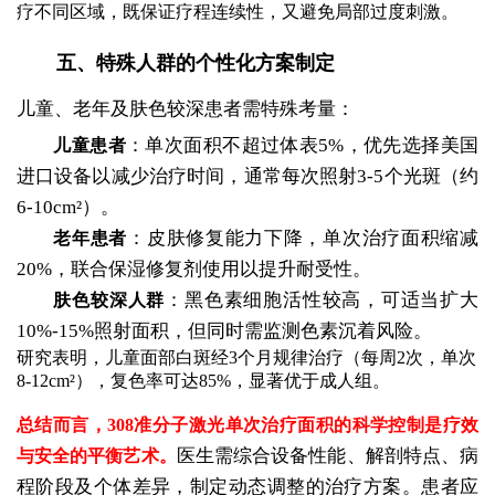
疗不同区域，既保证疗程连续性，又避免局部过度刺激。
五、特殊人群的个性化方案制定
儿童、老年及肤色较深患者需特殊考量：
：单次面积不超过体表5%，优先选择美国
儿童患者
进口设备以减少治疗时间，通常每次照射3-5个光斑（约
6-10cm²）。
：皮肤修复能力下降，单次治疗面积缩减
老年患者
20%，联合保湿修复剂使用以提升耐受性。
：黑色素细胞活性较高，可适当扩大
肤色较深人群
10%-15%照射面积，但同时需监测色素沉着风险。
研究表明，儿童面部白斑经3个月规律治疗（每周2次，单次
8-12cm²），复色率可达85%，显著优于成人组。
总结而言，308准分子激光单次治疗面积的科学控制是疗效
医生需综合设备性能、解剖特点、病
与安全的平衡艺术。
程阶段及个体差异，制定动态调整的治疗方案。患者应