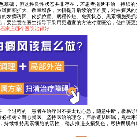
基础，但这种良性状态并非存在，若患者拖延不治，持续的
白斑面积扩大、数量增多，大幅提升后续治疗难度，对白癜风的
者的发病诱因、皮损位置、病程长短、免疫状态、黑素细胞受损
治，要注意在医生指导下采用更适宜的方法对症医治，使白斑更
风石家庄哪个医院治得好
一个过程的，患者在治疗时不要太过心急，随意中断，极易导
者必须树立耐心就医、坚持医治的理念，严格遵从医嘱，规律用
，持续维持黑素细胞的活性，稳步推进皮损复色，尽快摆脱白