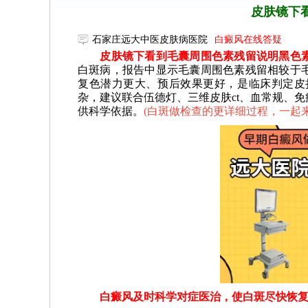
皮肤镜下
石家庄远大中医皮肤病医院
白癜风在线答疑
皮肤镜下看到毛囊周围色素残留说明黑色素
白斑病，报告中显示毛囊周围色素残留相较于
复色潜力更大、预后效果更好，是临床判定皮
杂，建议联合伍德灯、三维皮肤ct、血常规、
供科学依据。
(
白斑做检查的更详细过程，一起
白癜风及时科学对症医治，使白斑尽快恢