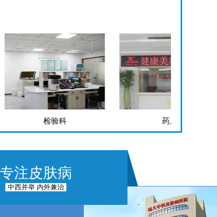
检验科
药房
专注皮肤病
中西并举 内外兼治