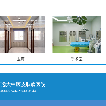
廊
手术室
庄远大中医皮肤病医院
iazhuang yuanda vitiligo hospital