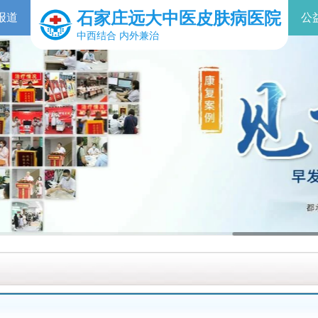
石家庄远大中医皮肤病医院
报道
公
中西结合 内外兼治