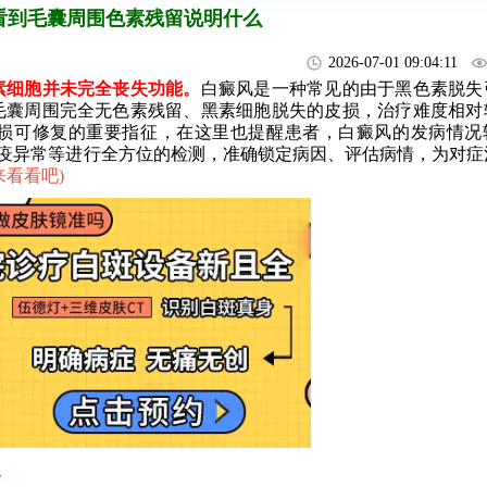
看到毛囊周围色素残留说明什么
2026-07-01 09:04:11
细胞并未完全丧失功能。
白癜风是一种常见的由于黑色素脱失
毛囊周围完全无色素残留、黑素细胞脱失的皮损，治疗难度相对
损可修复的重要指征，在这里也提醒患者，白癜风的发病情况
免疫异常等进行全方位的检测，准确锁定病因、评估病情，为对症
来看看吧
)
复