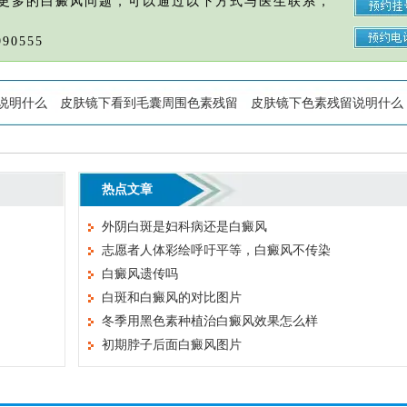
更多的白癜风问题，可以通过以下方式与医生联系，
90555
说明什么
皮肤镜下看到毛囊周围色素残留
皮肤镜下色素残留说明什么
热点文章
外阴白斑是妇科病还是白癜风
志愿者人体彩绘呼吁平等，白癜风不传染
白癜风遗传吗
白斑和白癜风的对比图片
冬季用黑色素种植治白癜风效果怎么样
初期脖子后面白癜风图片