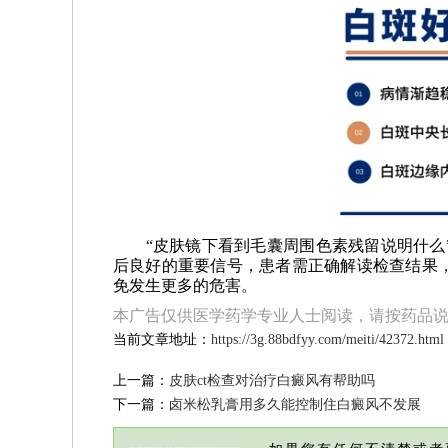
“皮肤镜下看到毛囊周围色素残留说明什么”
后良好的重要信号，患者需正确解读检查结果
免发生更多的危害。
本广告仅供医学药学专业人士阅读，请按药品
当前文章地址：
https://3g.88bdfyy.com/meiti/42372.html
上一篇：
皮肤ct检查对治疗白癜风有帮助吗
下一篇：
卤米松乳膏用多久能控制住白癜风不发展