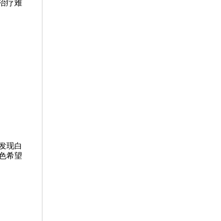
治疗难
发现白
色希望