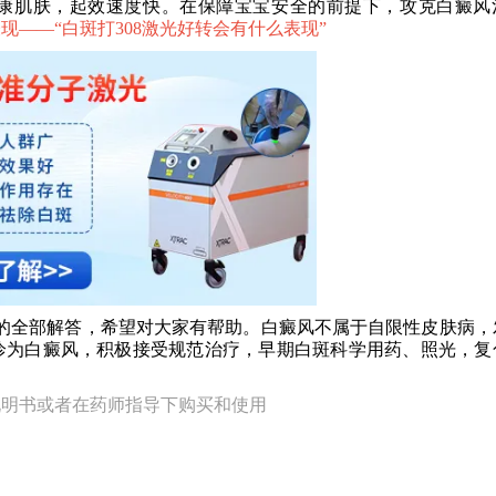
康肌肤，起效速度快。在保障宝宝安全的前提下，攻克白癜风
现——“
白斑打308激光好转会有什么表现
”
全部解答，希望对大家有帮助。白癜风不属于自限性皮肤病，
诊为白癜风，积极接受规范治疗，早期白斑科学用药、照光，复
说明书或者在药师指导下购买和使用