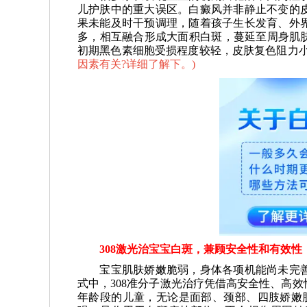
儿护肤中的重大误区。白癜风并非静止不变的
果未能及时干预调理，随着孩子生长发育、外
多，相互融合形成大面积白斑，蔓延至周身肌肤
初期黑色素细胞受损程度较轻，皮肤复色阻力
因素有关?详细了解下。
)
308激光治宝宝白斑，兼顾安全性和有效性
宝宝肌肤娇嫩脆弱，身体各项机能尚未完善
式中，308准分子激光治疗凭借高安全性、高
年龄段的儿童，无论是面部、颈部、四肢娇嫩肌