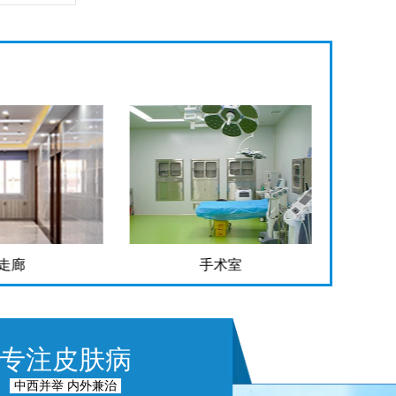
走廊
手术室
专注皮肤病
中西并举 内外兼治