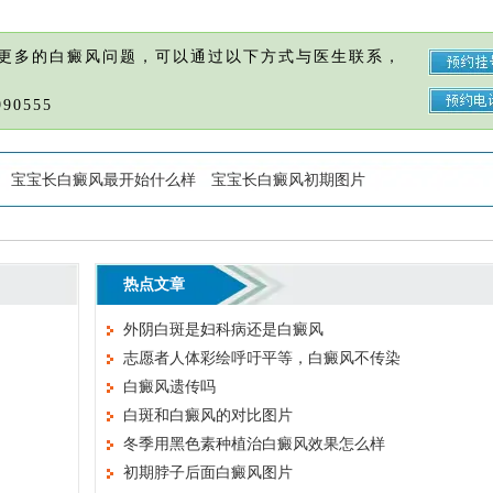
更多的白癜风问题，可以通过以下方式与医生联系，
90555
宝宝长白癜风最开始什么样
宝宝长白癜风初期图片
热点文章
外阴白斑是妇科病还是白癜风
志愿者人体彩绘呼吁平等，白癜风不传染
白癜风遗传吗
白斑和白癜风的对比图片
冬季用黑色素种植治白癜风效果怎么样
初期脖子后面白癜风图片