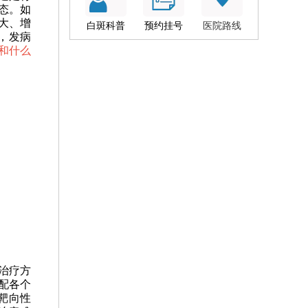
态。如
大、增
白斑科普
预约挂号
医院路线
，发病
和什么
治疗方
配各个
靶向性