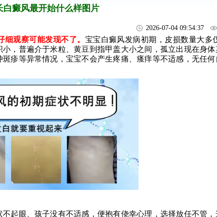
长白癜风最开始什么样图片
2026-07-04 09:54:37
细观察可能发现不了。
宝宝白癜风发病初期，皮损数量大多仅有
积小，普遍介于米粒、黄豆到指甲盖大小之间，孤立出现在身体
肿斑疹等异常情况，宝宝不会产生疼痛、瘙痒等不适感，无任何
不起眼、孩子没有不适感，便抱有侥幸心理，选择放任不管，