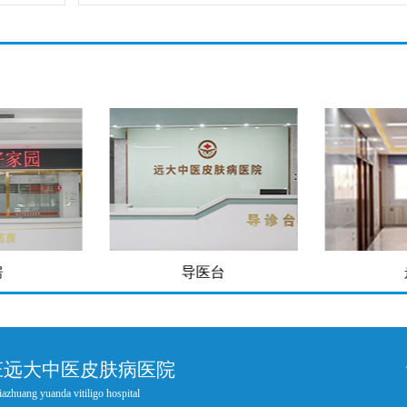
房
导医台
庄远大中医皮肤病医院
iazhuang yuanda vitiligo hospital