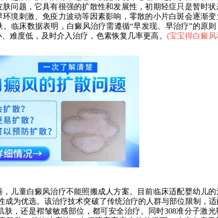
皮肤问题，它具有很强的扩散性和发展性，初期轻症只是暂时状
界环境刺激、免疫力波动等因素影响，零散的小片白斑会逐渐变
。临床数据表明，白癜风治疗需遵循“早发现、早治疗”的原则
小、难度低，及时介入治疗，色素恢复几率更高。
(
宝宝得白癜风
，儿童白癜风治疗不能照搬成人方案。目前临床适配婴幼儿的
效性成为优选。该治疗技术突破了传统治疗的人群与部位限制，适
肤，还是褶皱敏感部位，都可安全治疗。同时308准分子激光