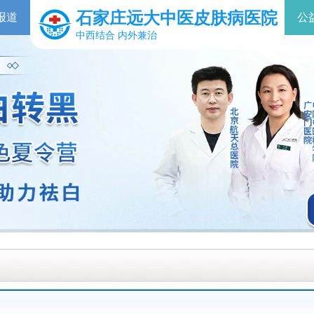
石家庄远大中医皮肤病医院
报道
公
中西结合 内外兼治