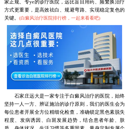
家正规、专ye的诊疗医院，远比盲目用药、频繁换治疗
方式更重要，是高效祛白、规避弯路、实现稳定复色的
关键。
(
白癜风治疗医院排行榜，一起来看看吧
)
石家庄远大是一家专注于白癜风治疗的医院，始终
坚持一人一方、辨证施治的诊疗原则，我们的医生会为
每位患者开展全方位精细化检查，准确锁定黑色素脱失
程度、发病诱因、白斑发展趋势，结合患者年龄、肤
质、身体状况、生活习惯等多重因素，量身定制专属个